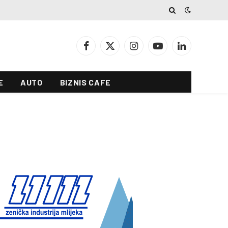
Facebook
X
Instagram
YouTube
LinkedIn
(Twitter)
E
AUTO
BIZNIS CAFE