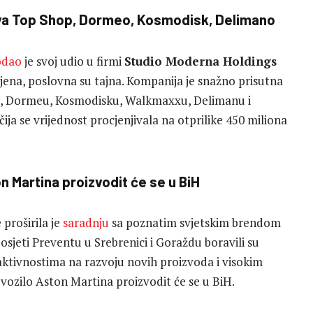
ova Top Shop, Dormeo, Kosmodisk, Delimano
odao
je svoj udio u firmi
Studio Moderna Holdings
ijena, poslovna su tajna. Kompanija je snažno prisutna
pu, Dormeu, Kosmodisku, Walkmaxxu, Delimanu i
ija se vrijednost procjenjivala na otprilike 450 miliona
 Martina proizvodit će se u BiH
 proširila je
saradnju
sa poznatim svjetskim brendom
sjeti Preventu u Srebrenici i Goraždu boravili su
aktivnostima na razvoju novih proizvoda i visokim
ozilo Aston Martina proizvodit će se u BiH.