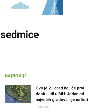
e sedmice
NAJNOVIJE
Ovo je 21 grad koji će prvi
dobiti Lidl u BiH: Jedan od
najvećih gradova nije na listi
07/08/2026