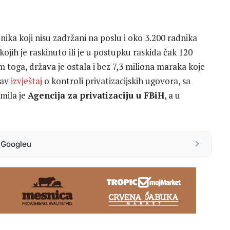
ika koji nisu zadržani na poslu i oko 3.200 radnika
 kojih je raskinuto ili je u postupku raskida čak 120
im toga, država je ostala i bez 7,3 miliona maraka koje
kav
izvještaj
o kontroli privatizacijskih ugovora, sa
mila je
Agencija za privatizaciju u FBiH
, a u
a Googleu