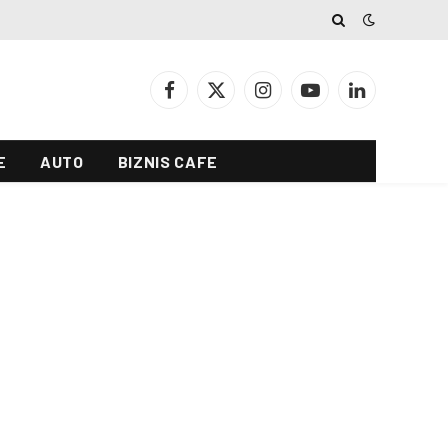
Facebook
X
Instagram
YouTube
LinkedIn
(Twitter)
E
AUTO
BIZNIS CAFE