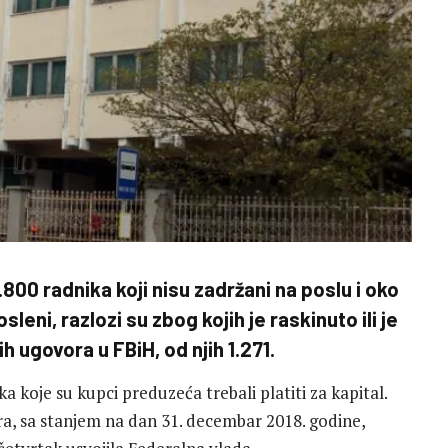
800 radnika koji nisu zadržani na poslu i oko
sleni, razlozi su zbog kojih je raskinuto ili je
h ugovora u FBiH, od njih 1.271.
a koje su kupci preduzeća trebali platiti za kapital.
ora, sa stanjem na dan 31. decembar 2018. godine,