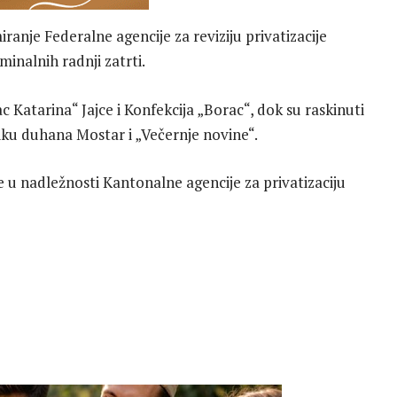
rmiranje Federalne agencije za reviziju privatizacije
minalnih radnji zatrti.
c Katarina“ Jajce i Konfekcija „Borac“, dok su raskinuti
iku duhana Mostar i „Večernje novine“.
je u nadležnosti Kantonalne agencije za privatizaciju