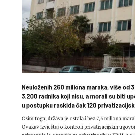
Neuloženih 260 miliona maraka, više od 3.
3.200 radnika koji nisu, a morali su biti upo
u postupku raskida čak 120 privatizacijski
Osim toga, država je ostala i bez 7,3 miliona marak
Ovakav izvještaj o kontroli privatizacijskih ugov