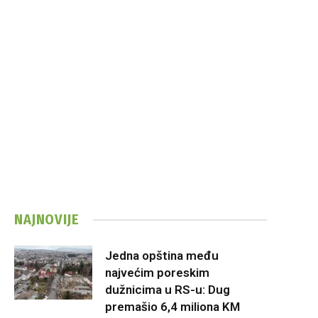
NAJNOVIJE
Jedna opština među
najvećim poreskim
dužnicima u RS-u: Dug
premašio 6,4 miliona KM