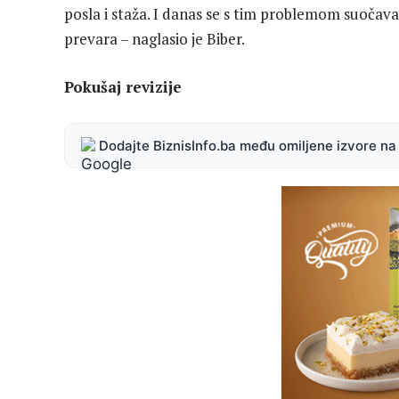
posla i staža. I danas se s tim problemom suočava
prevara – naglasio je Biber.
Pokušaj revizije
Dodajte BiznisInfo.ba među omiljene izvore n