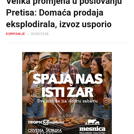
Velika promjena u poslovanju
Pretisa: Domaća prodaja
eksplodirala, izvoz usporio
KOMPANIJE
10/08/2026