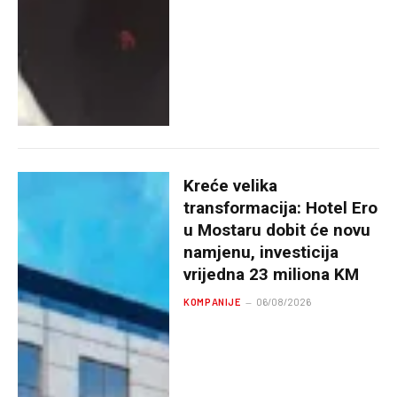
Kreće velika
transformacija: Hotel Ero
u Mostaru dobit će novu
namjenu, investicija
vrijedna 23 miliona KM
KOMPANIJE
06/08/2026