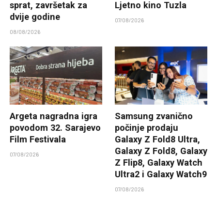
sprat, završetak za
Ljetno kino Tuzla
dvije godine
07/08/2026
08/08/2026
Argeta nagradna igra
Samsung zvanično
povodom 32. Sarajevo
počinje prodaju
Film Festivala
Galaxy Z Fold8 Ultra,
Galaxy Z Fold8, Galaxy
07/08/2026
Z Flip8, Galaxy Watch
Ultra2 i Galaxy Watch9
07/08/2026