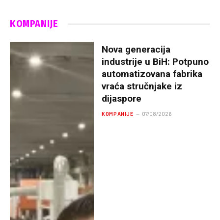
KOMPANIJE
Nova generacija
industrije u BiH: Potpuno
automatizovana fabrika
vraća stručnjake iz
dijaspore
KOMPANIJE
07/08/2026