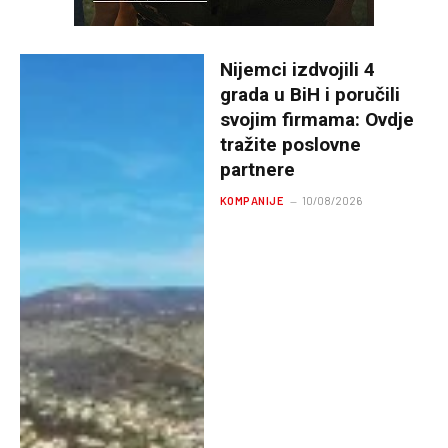
Nijemci izdvojili 4
grada u BiH i poručili
svojim firmama: Ovdje
tražite poslovne
partnere
KOMPANIJE
10/08/2026