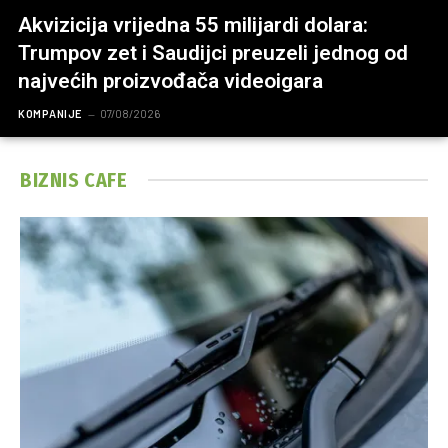
Akvizicija vrijedna 55 milijardi dolara:
Trumpov zet i Saudijci preuzeli jednog od
najvećih proizvođača videoigara
KOMPANIJE
07/08/2026
BIZNIS CAFE