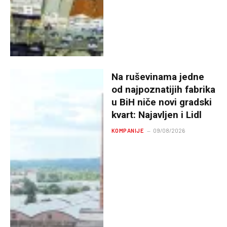
Na ruševinama jedne
od najpoznatijih fabrika
u BiH niče novi gradski
kvart: Najavljen i Lidl
KOMPANIJE
09/08/2026