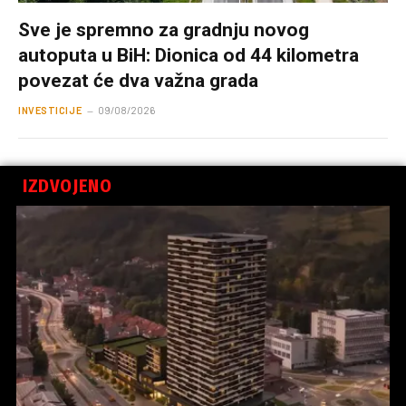
Sve je spremno za gradnju novog
autoputa u BiH: Dionica od 44 kilometra
povezat će dva važna grada
INVESTICIJE
09/08/2026
IZDVOJENO