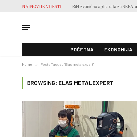
NAJNOVIJE VIJESTI
POČETNA
EKONOMIJA
Home
»
Posts Tagged "Elas metalexpert"
BROWSING:
ELAS METALEXPERT