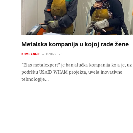
Metalska kompanija u kojoj rade žene
KOMPANIJE
13/10/2020
“Elas metalexpert” je banjalučka kompanija koja je, uz
podršku USAID WHAM projekta, uvela inovativne
tehnologije…