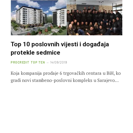
Top 10 poslovnih vijesti i događaja
protekle sedmice
PROCREDIT TOP TEN
14/09/2019
Koja kompanija prodaje 6 trgovačkih centara u BiH, ko
gradi novi stambeno-poslovni kompleks u Sarajevo…