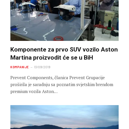
Komponente za prvo SUV vozilo Aston
Martina proizvodit će se u BiH
KOMPANIJE
13/09/2019
Prevent Components, članica Prevent Grupacije
proširila je saradnju sa poznatim svjetskim brendom
premium vozila Aston…