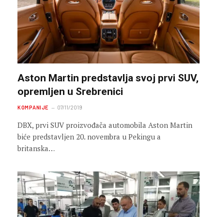
Aston Martin predstavlja svoj prvi SUV,
opremljen u Srebrenici
KOMPANIJE
07/11/2019
DBX, prvi SUV proizvođača automobila Aston Martin
biće predstavljen 20. novembra u Pekingu a
britanska…