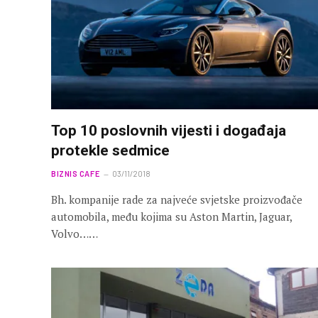
Top 10 poslovnih vijesti i događaja
protekle sedmice
BIZNIS CAFE
03/11/2018
Bh. kompanije rade za najveće svjetske proizvođače
automobila, među kojima su Aston Martin, Jaguar,
Volvo……