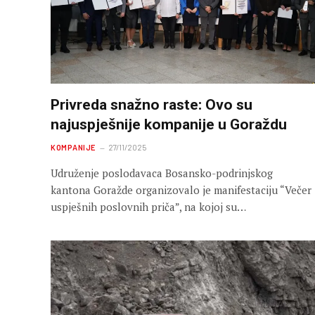
Privreda snažno raste: Ovo su
najuspješnije kompanije u Goraždu
KOMPANIJE
27/11/2025
Udruženje poslodavaca Bosansko-podrinjskog
kantona Goražde organizovalo je manifestaciju “Večer
uspješnih poslovnih priča”, na kojoj su…