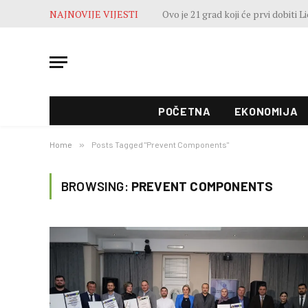
NAJNOVIJE VIJESTI
POČETNA
EKONOMIJA
Home
»
Posts Tagged "Prevent Components"
BROWSING:
PREVENT COMPONENTS