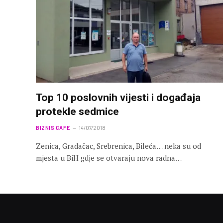
Top 10 poslovnih vijesti i događaja
protekle sedmice
BIZNIS CAFE
14/07/2018
Zenica, Gradačac, Srebrenica, Bileća… neka su od
mjesta u BiH gdje se otvaraju nova radna…