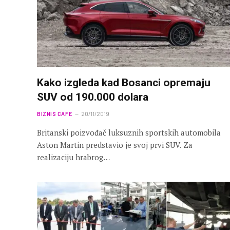
Kako izgleda kad Bosanci opremaju
SUV od 190.000 dolara
BIZNIS CAFE
20/11/2019
Britanski poizvođač luksuznih sportskih automobila
Aston Martin predstavio je svoj prvi SUV. Za
realizaciju hrabrog…