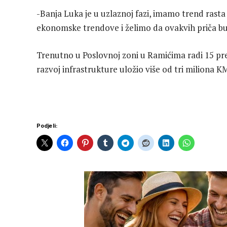
-Banja Luka je u uzlaznoj fazi, imamo trend rasta 
ekonomske trendove i želimo da ovakvih priča bude 
Trenutno u Poslovnoj zoni u Ramićima radi 15 pre
razvoj infrastrukture uložio više od tri miliona 
Podjeli: