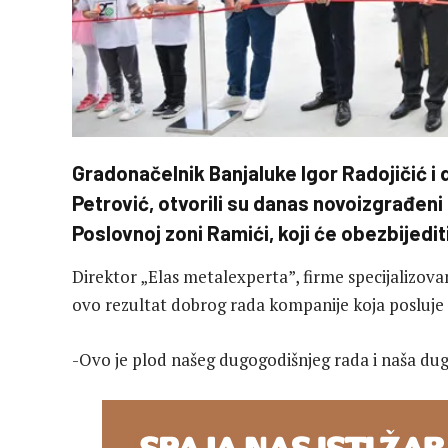
Gradonačelnik Banjaluke Igor Radojičić i
Petrović, otvorili su danas novoizgrađen
Poslovnoj zoni Ramići, koji će obezbijedit
Direktor „Elas metalexperta”, firme specijalizova
ovo rezultat dobrog rada kompanije koja posluje 
-Ovo je plod našeg dugogodišnjeg rada i naša dugo