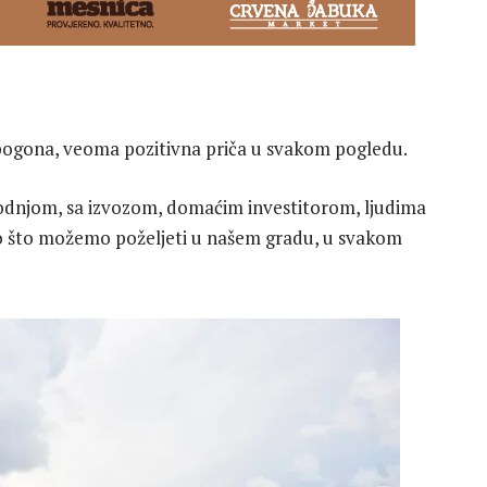
 pogona, veoma pozitivna priča u svakom pogledu.
vodnjom, sa izvozom, domaćim investitorom, ljudima
ešto što možemo poželjeti u našem gradu, u svakom