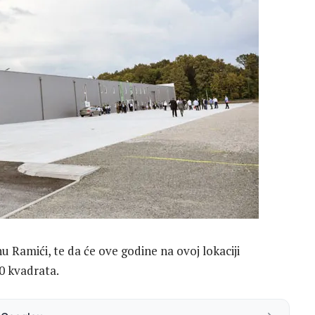
u Ramići, te da će ove godine na ovoj lokaciji
0 kvadrata.