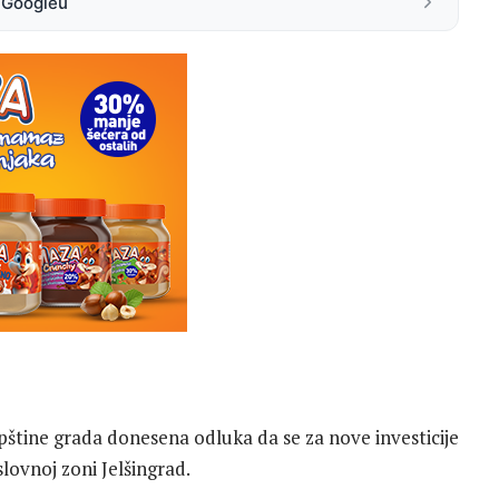
a Googleu
pštine grada donesena odluka da se za nove investicije
lovnoj zoni Jelšingrad.