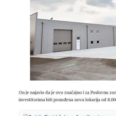
On je najavio da je ovo značajno i za Poslovnu zon
investitorima biti ponuđena nova lokacija od 8.00