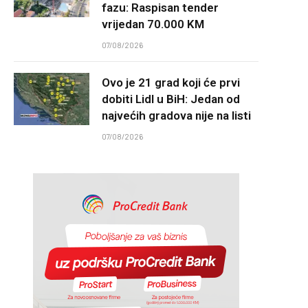
fazu: Raspisan tender
vrijedan 70.000 KM
07/08/2026
Ovo je 21 grad koji će prvi
dobiti Lidl u BiH: Jedan od
najvećih gradova nije na listi
07/08/2026