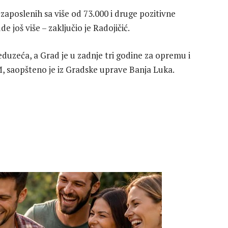
zaposlenih sa više od 73.000 i druge pozitivne
još više – zaključio je Radojičić.
duzeća, a Grad je u zadnje tri godine za opremu i
KM, saopšteno je iz Gradske uprave Banja Luka.