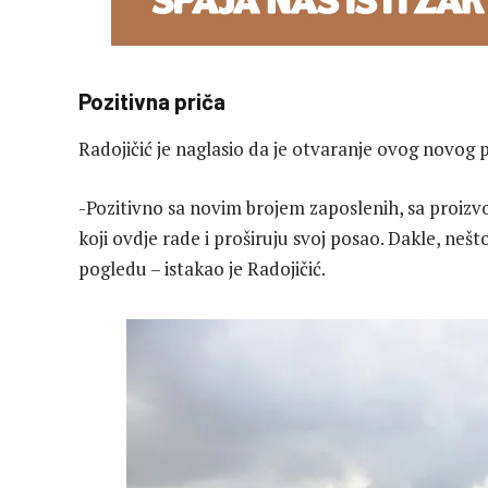
Pozitivna priča
Radojičić je naglasio da je otvaranje ovog novog
-Pozitivno sa novim brojem zaposlenih, sa proiz
koji ovdje rade i proširuju svoj posao. Dakle, n
pogledu – istakao je Radojičić.