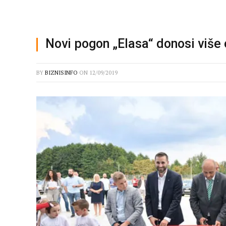
Novi pogon „Elasa“ donosi više
BY
BIZNISINFO
ON
12/09/2019