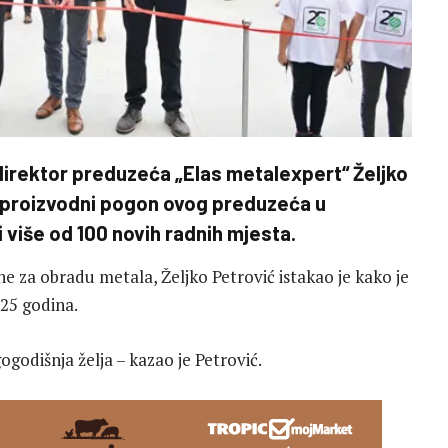
 direktor preduzeća „Elas metalexpert“ Željko
i proizvodni pogon ovog preduzeća u
i više od 100 novih radnih mjesta.
ne za obradu metala, Željko Petrović istakao je kako je
25 godina.
godišnja želja – kazao je Petrović.