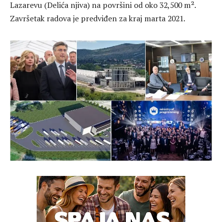
Lazarevu (Delića njiva) na površini od oko 32,500 m².
Završetak radova je predviđen za kraj marta 2021.