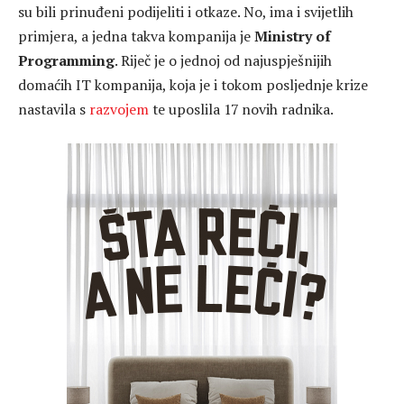
su bili prinuđeni podijeliti i otkaze. No, ima i svijetlih
primjera, a jedna takva kompanija je
Ministry of
Programming
. Riječ je o jednoj od najuspješnijih
domaćih IT kompanija, koja je i tokom posljednje krize
nastavila s
razvojem
te uposlila 17 novih radnika.