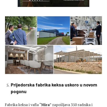
Prijedorska fabrika keksa uskoro u novom
pogonu
Fabrika keksa i vafla “
Mira
” zapošljava 350 radnika i