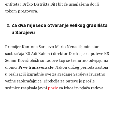
entiteta i Brčko Distrikta BiH bit će usaglašena do ili
tokom pregovora.
Za dva mjeseca otvaranje velikog gradilišta
u Sarajevu
Premijer Kantona Sarajevo Mario Nenadić, ministar
saobraćaja KS Adi Kalem i direktor Direkcije za puteve KS
Selmir Kovač obišli su radove koji se trenutno odvijaju na
dionici
Prve transverzale
. Nakon dužeg perioda zastoja
u realizaciji izgradnje ove za građane Sarajeva izuzetno
važne saobraćajnice, Direkcija za puteve je prošle
sedmice raspisala javni
poziv
za izbor izvođača radova.