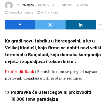
By
BiznisInfo
06/06/2020
Updated:
06/06/2020
Nema komentara
4 Mins Read
Ko gradi novu fabriku u Hercegovini, a ko u
Velikoj Kladuši, koja firma će dobiti novi veliki
terminal u Banjaluci, koja domaća kompanija
cvjeta i zapošljava i tokom krize…
ProCredit Bank
i BiznisInfo donose pregled najvažnijih
poslovnih događaja u BiH protekle sedmice.
Podravka će u Hercegovini proizvoditi
10.000 tona paradajza