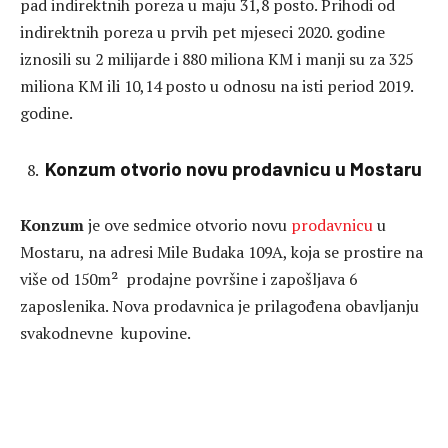
pad indirektnih poreza u maju 31,8 posto. Prihodi od
indirektnih poreza u prvih pet mjeseci 2020. godine
iznosili su 2 milijarde i 880 miliona KM i manji su za 325
miliona KM ili 10,14 posto u odnosu na isti period 2019.
godine.
Konzum otvorio novu prodavnicu u Mostaru
Konzum
je ove sedmice otvorio novu
prodavnicu
u
Mostaru, na adresi Mile Budaka 109A, koja se prostire na
više od 150m² prodajne površine i zapošljava 6
zaposlenika. Nova prodavnica je prilagođena obavljanju
svakodnevne kupovine.