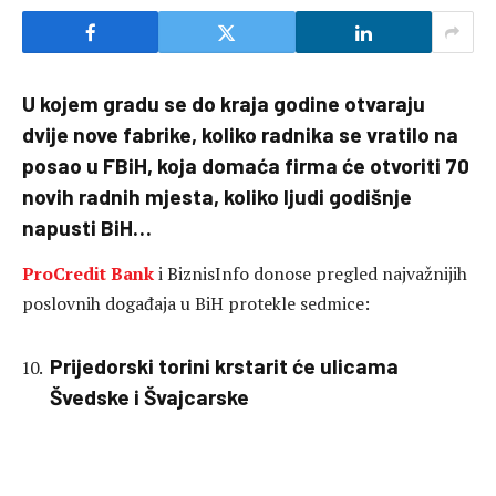
U kojem gradu se do kraja godine otvaraju
dvije nove fabrike, koliko radnika se vratilo na
posao u FBiH, koja domaća firma će otvoriti 70
novih radnih mjesta, koliko ljudi godišnje
napusti BiH…
ProCredit Bank
i BiznisInfo donose pregled najvažnijih
poslovnih događaja u BiH protekle sedmice:
Prijedorski torini krstarit će ulicama
Švedske i Švajcarske