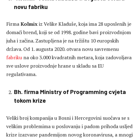
novu fabriku
Firma
Kolmix
iz Velike Kladuše, koja ima 28 uposlenih je
domaći brend, koji se od 1998. godine bavi proizvodnjom
juha i začina. Zastupljena je na tržištu 10 europskih
država. Od 1. augusta 2020. otvara novu savremenu
fabriku
na oko 3.000 kvadratnih metara, koja zadovoljava
sve uslove proizvodnje hrane u skladu sa EU
regulativama.
Bh. firma Ministry of Programming cvjeta
tokom krize
Veliki broj kompanija u Bosni i Hercegovini suočava se s
velikim problemima u poslovanju i padom prihoda usljed
krize izazvane pandemijom novog koronavirusa, a mnogi