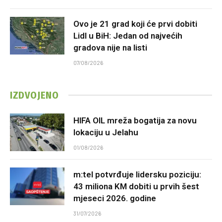
Ovo je 21 grad koji će prvi dobiti
Lidl u BiH: Jedan od najvećih
gradova nije na listi
07/08/2026
IZDVOJENO
HIFA OIL mreža bogatija za novu
lokaciju u Jelahu
01/08/2026
m:tel potvrđuje lidersku poziciju:
43 miliona KM dobiti u prvih šest
mjeseci 2026. godine
31/07/2026