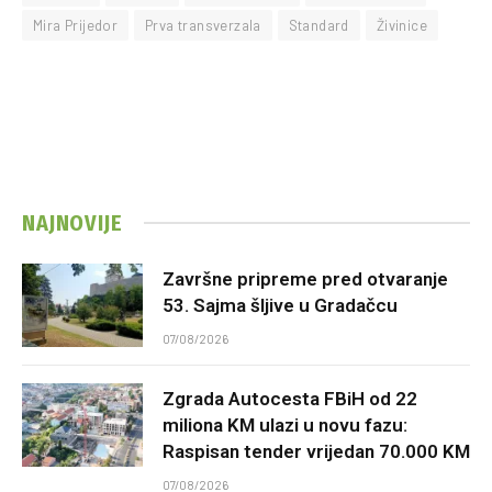
Mira Prijedor
Prva transverzala
Standard
Živinice
NAJNOVIJE
Završne pripreme pred otvaranje
53. Sajma šljive u Gradačcu
07/08/2026
Zgrada Autocesta FBiH od 22
miliona KM ulazi u novu fazu:
Raspisan tender vrijedan 70.000 KM
07/08/2026