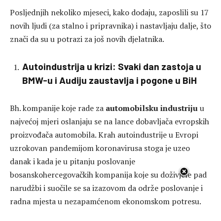
Posljednjih nekoliko mjeseci, kako dodaju, zaposlili su 17
novih ljudi (za stalno i pripravnika) i nastavljaju dalje, što
znači da su u potrazi za još novih djelatnika.
Autoindustrija u krizi: Svaki dan zastoja u
BMW-u i Audiju zaustavlja i pogone u BiH
Bh. kompanije koje rade za
automobilsku industriju
u
najvećoj mjeri oslanjaju se na lance dobavljača evropskih
proizvođača automobila. Krah autoindustrije u Evropi
uzrokovan pandemijom koronavirusa stoga je uzeo
danak i kada je u pitanju poslovanje
bosanskohercegovačkih kompanija koje su doživjele pad
narudžbi i suočile se sa izazovom da održe poslovanje i
radna mjesta u nezapamćenom ekonomskom potresu.