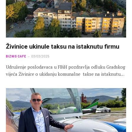
Živinice ukinule taksu na istaknutu firmu
BIZNIS CAFE
03/03/2025
Udruženje poslodavaca u FBiH pozdravlja odluku Gradskog
vijeća Živinice o ukidanju komunalne takse na istaknutu…