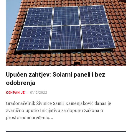
Upućen zahtjev: Solarni paneli i bez
odobrenja
KOMPANIJE
01/12/2022
Gradonačelnik Živinice Samir Kamenjaković danas je
zvanično uputio Inicijativu za dopunu Zakona o
prostornom uređenju…