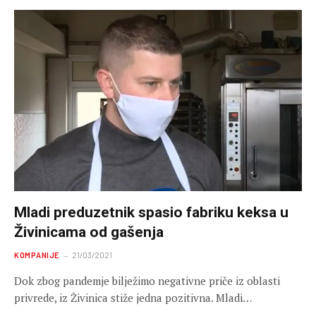
Mladi preduzetnik spasio fabriku keksa u
Živinicama od gašenja
KOMPANIJE
21/03/2021
Dok zbog pandemje bilježimo negativne priče iz oblasti
privrede, iz Živinica stiže jedna pozitivna. Mladi…