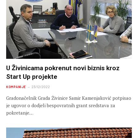
U Živinicama pokrenut novi biznis kroz
Start Up projekte
KOMPANIJE
23/12/2022
Gradonačelnik Grada Živinice Samir Kamenjaković potpisao
je ugovor o dodjeli bespovratnih grant sredstava za
pokretanje…