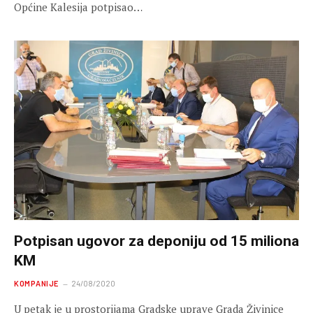
Općine Kalesija potpisao…
Potpisan ugovor za deponiju od 15 miliona
KM
KOMPANIJE
24/08/2020
U petak je u prostorijama Gradske uprave Grada Živinice