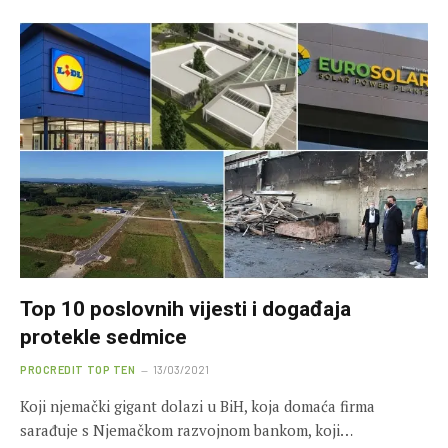
Top 10 poslovnih vijesti i događaja
protekle sedmice
PROCREDIT TOP TEN
13/03/2021
Koji njemački gigant dolazi u BiH, koja domaća firma
sarađuje s Njemačkom razvojnom bankom, koji…