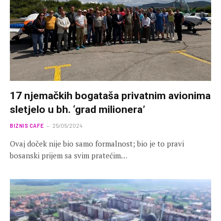
17 njemačkih bogataša privatnim avionima
sletjelo u bh. ‘grad milionera’
BIZNIS CAFE
25/05/2024
Ovaj doček nije bio samo formalnost; bio je to pravi
bosanski prijem sa svim pratećim…