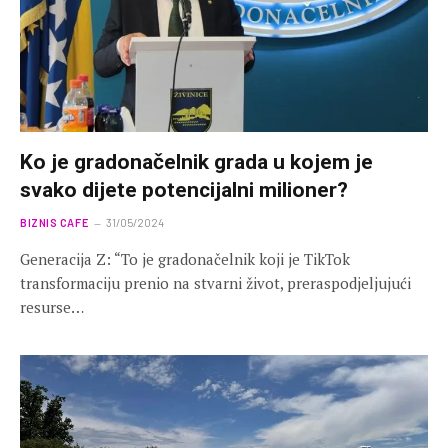
Ko je gradonačelnik grada u kojem je
svako dijete potencijalni milioner?
BIZNIS CAFE
31/05/2024
Generacija Z: “To je gradonačelnik koji je TikTok
transformaciju prenio na stvarni život, preraspodjeljujući
resurse…