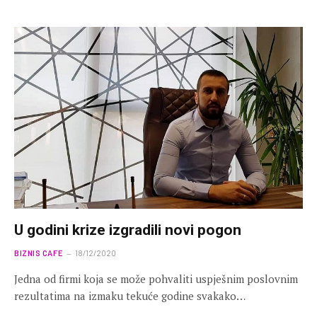
U godini krize izgradili novi pogon
BIZNIS CAFE
18/12/2020
Jedna od firmi koja se može pohvaliti uspješnim poslovnim
rezultatima na izmaku tekuće godine svakako…