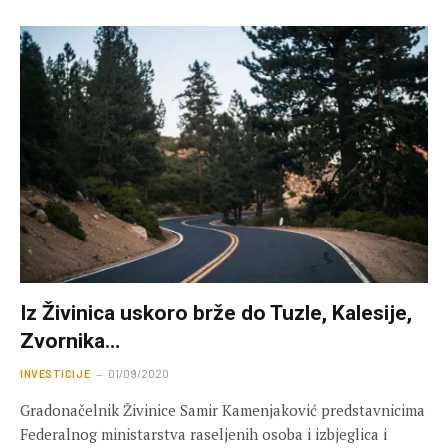
Iz Živinica uskoro brže do Tuzle, Kalesije,
Zvornika…
INVESTICIJE
01/09/2020
Gradonačelnik Živinice Samir Kamenjaković predstavnicima
Federalnog ministarstva raseljenih osoba i izbjeglica i