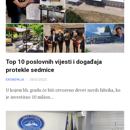
Top 10 poslovnih vijesti i događaja
protekle sedmice
EKONOMIJA
25/12/2022
U kojem bh. gradu će biti otvoreno devet novih fabrika, ko
je investirao 10 milion…