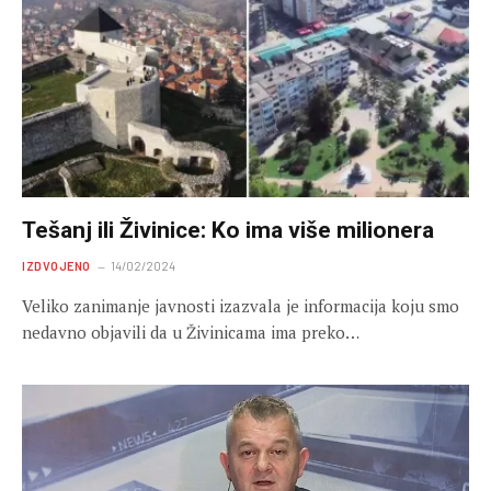
Tešanj ili Živinice: Ko ima više milionera
IZDVOJENO
14/02/2024
Veliko zanimanje javnosti izazvala je informacija koju smo
nedavno objavili da u Živinicama ima preko…