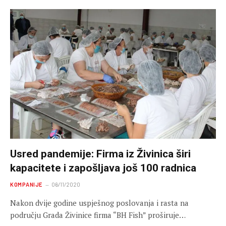
Usred pandemije: Firma iz Živinica širi
kapacitete i zapošljava još 100 radnica
KOMPANIJE
06/11/2020
Nakon dvije godine uspješnog poslovanja i rasta na
području Grada Živinice firma “BH Fish” proširuje…