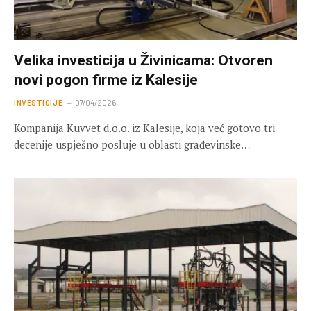
Velika investicija u Živinicama: Otvoren
novi pogon firme iz Kalesije
INVESTICIJE
07/04/2026
Kompanija Kuvvet d.o.o. iz Kalesije, koja već gotovo tri
decenije uspješno posluje u oblasti građevinske…