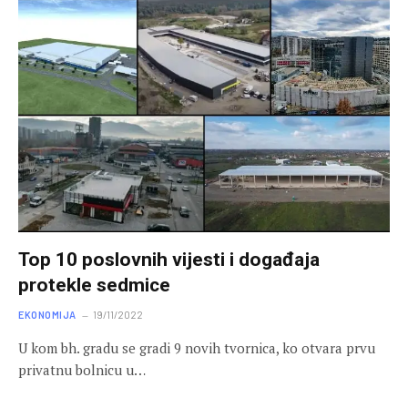
Top 10 poslovnih vijesti i događaja
protekle sedmice
EKONOMIJA
19/11/2022
U kom bh. gradu se gradi 9 novih tvornica, ko otvara prvu
privatnu bolnicu u…