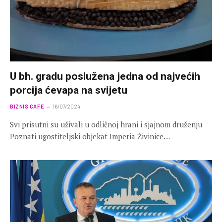
U bh. gradu poslužena jedna od najvećih
porcija ćevapa na svijetu
BIZNIS CAFE
16/07/2024
Svi prisutni su uživali u odličnoj hrani i sjajnom druženju
Poznati ugostiteljski objekat Imperia Živinice…