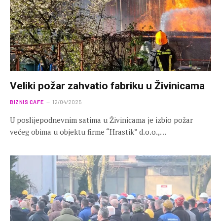
Veliki požar zahvatio fabriku u Živinicama
BIZNIS CAFE
12/04/2025
U poslijepodnevnim satima u Živinicama je izbio požar
većeg obima u objektu firme “Hrastik” d.o.o.,…