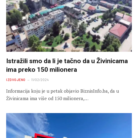
Istražili smo da li je tačno da u Živinicama
ima preko 150 milionera
IZDVOJENO
11/02/2024
Informacija koju je u petak objavio BiznisInfo.ba, da u
Živinicama ima više od 150 milionera,…