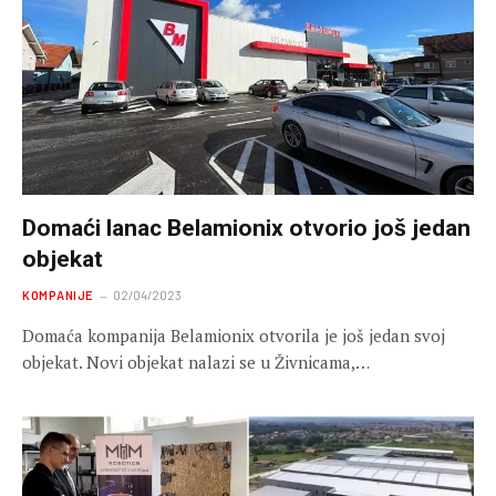
Domaći lanac Belamionix otvorio još jedan
objekat
KOMPANIJE
02/04/2023
Domaća kompanija Belamionix otvorila je još jedan svoj
objekat. Novi objekat nalazi se u Živnicama,…