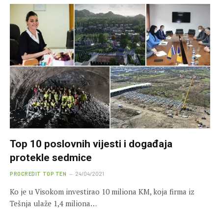
Top 10 poslovnih vijesti i događaja
protekle sedmice
PROCREDIT TOP TEN
24/04/2021
Ko je u Visokom investirao 10 miliona KM, koja firma iz
Tešnja ulaže 1,4 miliona…