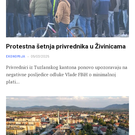
Protestna šetnja privrednika u Živinicama
EKONOMIJA
05/03/2025
Privrednici iz Tuzlanskog kantona ponovo upozoravaju na
negativne posljedice odluke Vlade FBiH o minimalnoj
plati…