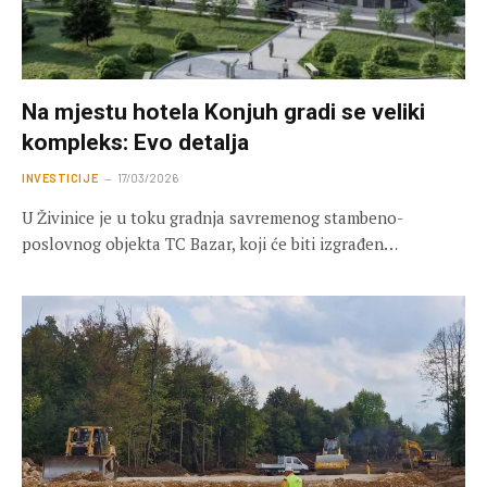
Na mjestu hotela Konjuh gradi se veliki
kompleks: Evo detalja
INVESTICIJE
17/03/2026
U Živinice je u toku gradnja savremenog stambeno-
poslovnog objekta TC Bazar, koji će biti izgrađen…