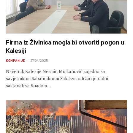
Firma iz Živinica mogla bi otvoriti pogon u
Kalesiji
KOMPANIJE
27/04/2025
Načelnik Kalesije Nermin Mujkanović zajedno sa
savjetnikom Sabahudinom Sakićem održao je radni
sastanak sa Suadom…