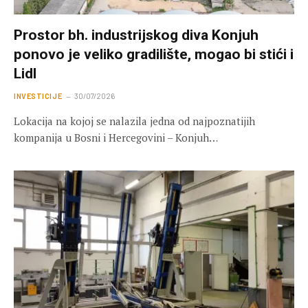
Prostor bh. industrijskog diva Konjuh
ponovo je veliko gradilište, mogao bi stići i
Lidl
INVESTICIJE
30/07/2026
Lokacija na kojoj se nalazila jedna od najpoznatijih
kompanija u Bosni i Hercegovini – Konjuh…