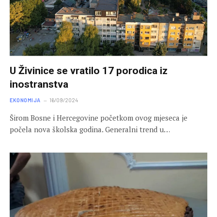
U Živinice se vratilo 17 porodica iz
inostranstva
EKONOMIJA
16/09/2024
Širom Bosne i Hercegovine početkom ovog mjeseca je
počela nova školska godina. Generalni trend u…