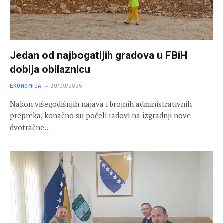
Jedan od najbogatijih gradova u FBiH
dobija obilaznicu
EKONOMIJA
30/09/2025
Nakon višegodišnjih najava i brojnih administrativnih
prepreka, konačno su počeli radovi na izgradnji nove
dvotračne…