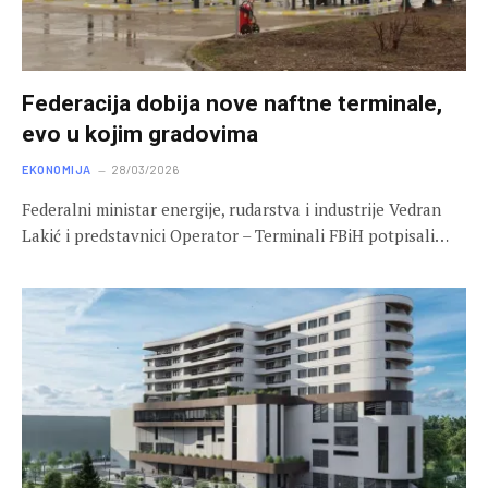
Federacija dobija nove naftne terminale,
evo u kojim gradovima
EKONOMIJA
28/03/2026
Federalni ministar energije, rudarstva i industrije Vedran
Lakić i predstavnici Operator – Terminali FBiH potpisali…