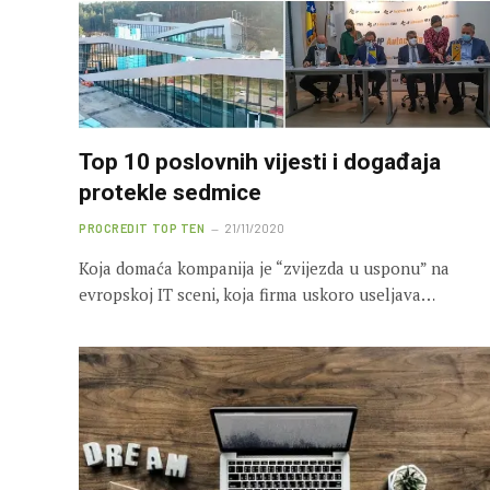
Top 10 poslovnih vijesti i događaja
protekle sedmice
PROCREDIT TOP TEN
21/11/2020
Koja domaća kompanija je “zvijezda u usponu” na
evropskoj IT sceni, koja firma uskoro useljava…