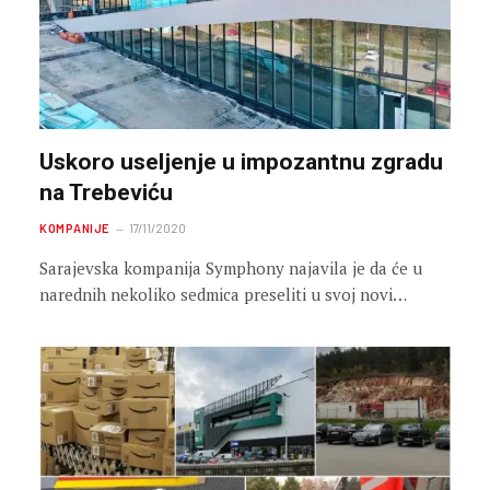
Uskoro useljenje u impozantnu zgradu
na Trebeviću
KOMPANIJE
17/11/2020
Sarajevska kompanija Symphony najavila je da će u
narednih nekoliko sedmica preseliti u svoj novi…