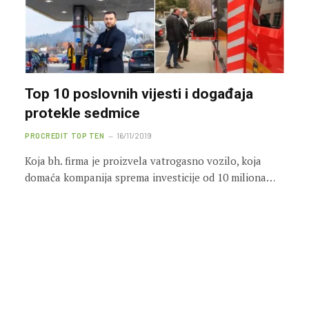
Top 10 poslovnih vijesti i događaja
protekle sedmice
PROCREDIT TOP TEN
16/11/2019
Koja bh. firma je proizvela vatrogasno vozilo, koja
domaća kompanija sprema investicije od 10 miliona…