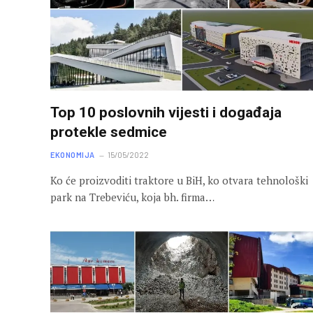
Top 10 poslovnih vijesti i događaja
protekle sedmice
EKONOMIJA
15/05/2022
Ko će proizvoditi traktore u BiH, ko otvara tehnološki
park na Trebeviću, koja bh. firma…