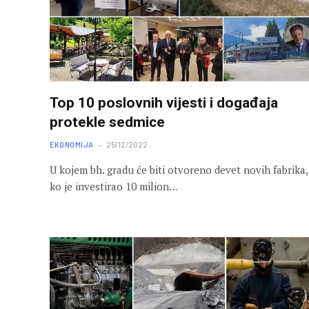
Top 10 poslovnih vijesti i događaja
protekle sedmice
EKONOMIJA
25/12/2022
U kojem bh. gradu će biti otvoreno devet novih fabrika,
ko je investirao 10 milion…