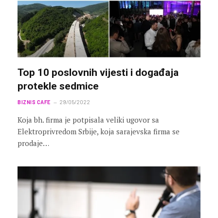
Top 10 poslovnih vijesti i događaja
protekle sedmice
BIZNIS CAFE
29/05/2022
Koja bh. firma je potpisala veliki ugovor sa
Elektroprivredom Srbije, koja sarajevska firma se
prodaje…