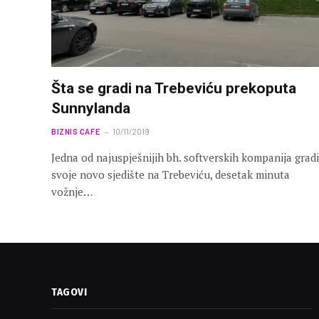
Šta se gradi na Trebeviću prekoputa
Sunnylanda
BIZNIS CAFE
10/11/2019
Jedna od najuspješnijih bh. softverskih kompanija gradi
svoje novo sjedište na Trebeviću, desetak minuta
vožnje…
TAGOVI