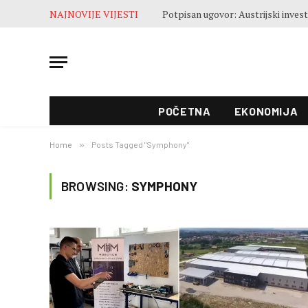
NAJNOVIJE VIJESTI
POČETNA
EKONOMIJA
Home
»
Posts Tagged "Symphony"
BROWSING:
SYMPHONY