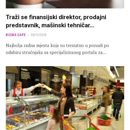
Traži se finansijski direktor, prodajni
predstavnik, mašinski tehničar…
BIZNIS CAFE
05/11/2019
Najbolja radna mjesta koja su trenutno u ponudi po
odabiru stručnjaka sa specijaliziranog portala za…