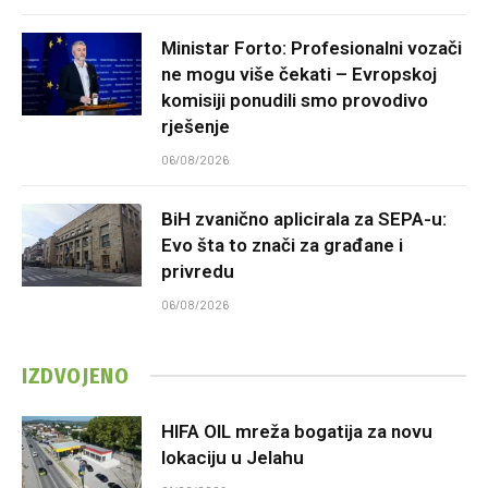
Ministar Forto: Profesionalni vozači
ne mogu više čekati – Evropskoj
komisiji ponudili smo provodivo
rješenje
06/08/2026
BiH zvanično aplicirala za SEPA-u:
Evo šta to znači za građane i
privredu
06/08/2026
IZDVOJENO
HIFA OIL mreža bogatija za novu
lokaciju u Jelahu