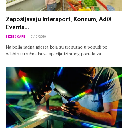
Zapošljavaju Intersport, Konzum, AdiX
Events…
BIZNIS CAFE
01/10/2019
Najbolja radna mjesta koja su trenutno u ponudi po
odabiru stručnjaka sa specijaliziranog portala za…