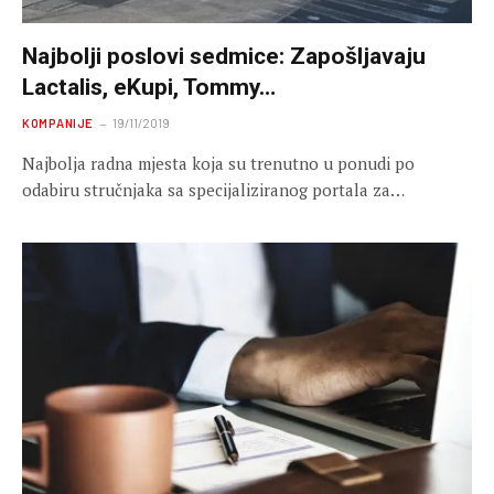
Najbolji poslovi sedmice: Zapošljavaju
Lactalis, eKupi, Tommy…
KOMPANIJE
19/11/2019
Najbolja radna mjesta koja su trenutno u ponudi po
odabiru stručnjaka sa specijaliziranog portala za…