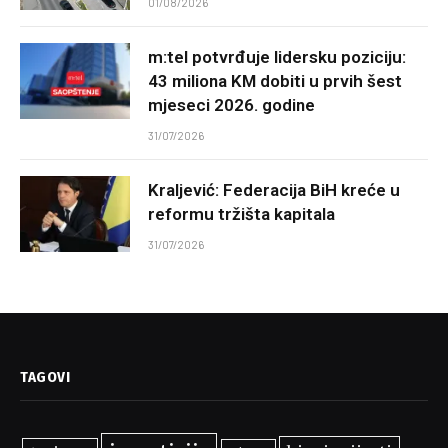
01/08/2026
m:tel potvrđuje lidersku poziciju:
43 miliona KM dobiti u prvih šest
mjeseci 2026. godine
31/07/2026
Kraljević: Federacija BiH kreće u
reformu tržišta kapitala
31/07/2026
TAGOVI