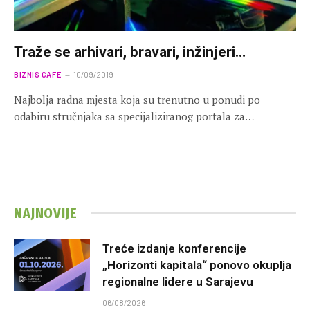
Traže se arhivari, bravari, inžinjeri…
BIZNIS CAFE
10/09/2019
Najbolja radna mjesta koja su trenutno u ponudi po
odabiru stručnjaka sa specijaliziranog portala za…
NAJNOVIJE
Treće izdanje konferencije
„Horizonti kapitala“ ponovo okuplja
regionalne lidere u Sarajevu
06/08/2026