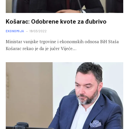
Košarac: Odobrene kvote za đubrivo
EKONOMIJA
19/03/2022
Ministar vanjske trgovine i ekonomskih odnosa BiH Staša
Košarac rekao je da je jučer Vijeće…