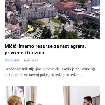
Mićić: Imamo resurse za rast agrara,
privrede i turizma
EKONOMIJA
16/09/2020
Gradonačelnik Bijeljine Mićo Mićić izjavio je da Semberija
ima resurse za razvoj poljoprivrede, privrede i…