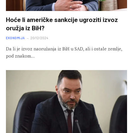
Hoće li američke sankcije ugroziti izvoz
oružja iz BiH?
EKONOMIJA
20/12/2024
Da li je izvoz naoružanja iz BiH u SAD, ali i ostale zemlje,
pod znakom…