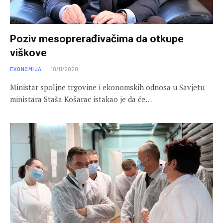
Poziv mesoprerađivačima da otkupe
viškove
EKONOMIJA
18/11/2020
Ministar spoljne trgovine i ekonomskih odnosa u Savjetu
ministara Staša Košarac istakao je da će…