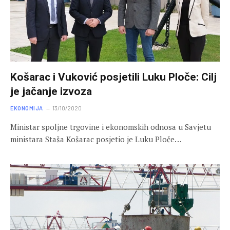
Košarac i Vuković posjetili Luku Ploče: Cilj
je jačanje izvoza
EKONOMIJA
13/10/2020
Ministar spoljne trgovine i ekonomskih odnosa u Savjetu
ministara Staša Košarac posjetio je Luku Ploče…