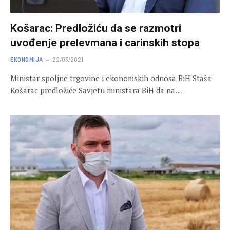
Košarac: Predložiću da se razmotri
uvođenje prelevmana i carinskih stopa
EKONOMIJA
22/03/2021
Ministar spoljne trgovine i ekonomskih odnosa BiH Staša
Košarac predložiće Savjetu ministara BiH da na…