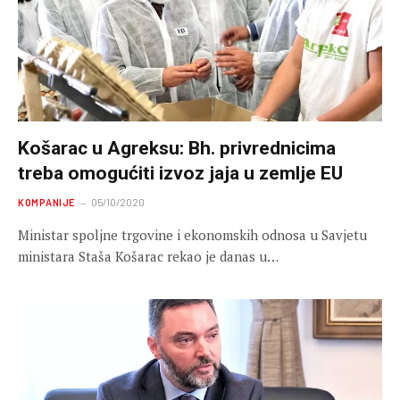
Košarac u Agreksu: Bh. privrednicima
treba omogućiti izvoz jaja u zemlje EU
KOMPANIJE
05/10/2020
Ministar spoljne trgovine i ekonomskih odnosa u Savjetu
ministara Staša Košarac rekao je danas u…