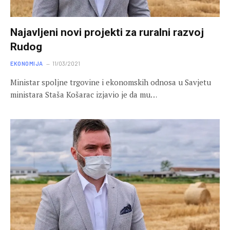
Najavljeni novi projekti za ruralni razvoj
Rudog
EKONOMIJA
11/03/2021
Ministar spoljne trgovine i ekonomskih odnosa u Savjetu
ministara Staša Košarac izjavio je da mu…