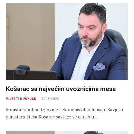
Košarac sa najvećim uvoznicima mesa
VIJESTI U FOKUSU
17/08/2020
Ministar spoljne trgovine i ekonomskih odnosa u Savjetu
ministara Staša Košarac sastaće se danas u…