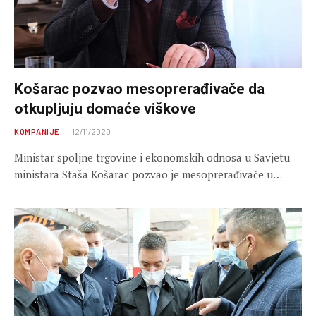
Košarac pozvao mesoprerađivače da
otkupljuju domaće viškove
KOMPANIJE
12/11/2020
Ministar spoljne trgovine i ekonomskih odnosa u Savjetu
ministara Staša Košarac pozvao je mesoprerađivače u…