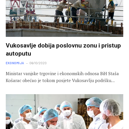
Vukosavlje dobija poslovnu zonu i pristup
autoputu
EKONOMIJA
06/10/2020
Ministar vanjske trgovine i ekonomskih odnosa BiH Staša
Košarac obećao je tokom posjete Vukosavlju podršku…