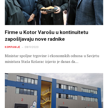
Firme u Kotor Varošu u kontinuitetu
zapošljavaju nove radnike
KOMPANIJE
09/11/2020
Ministar spoljne trgovine i ekonomskih odnosa u Savjetu
ministara Staša Košarac izjavio je danas da…