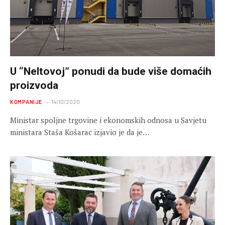
U “Neltovoj” ponudi da bude više domaćih
proizvoda
KOMPANIJE
14/10/2020
Ministar spoljne trgovine i ekonomskih odnosa u Savjetu
ministara Staša Košarac izjavio je da je…