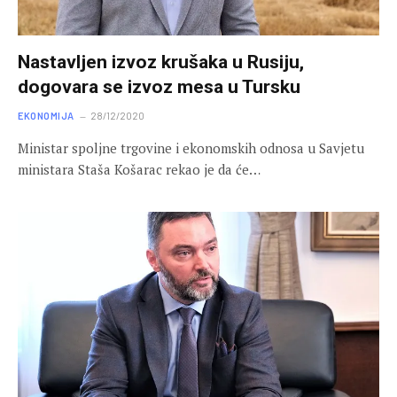
Nastavljen izvoz krušaka u Rusiju,
dogovara se izvoz mesa u Tursku
EKONOMIJA
28/12/2020
Ministar spoljne trgovine i ekonomskih odnosa u Savjetu
ministara Staša Košarac rekao je da će…