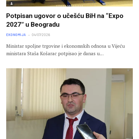
Potpisan ugovor o učešću BiH na “Expo
2027” u Beogradu
EKONOMIJA
04/07/2026
Ministar spoljne trgovine i ekonomskih odnosa u Vijeću
ministara Staša Košarac potpisao je danas u…