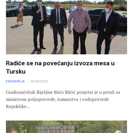
Radiće se na povećanju izvoza mesa u
Tursku
EKONOMIJA
12/09/2020
Gradonačelnik Bijeljine Mićo Mićić posjetio je u petak sa
ministrom poljoprivrede, šumarstva i vodoprivrede
Republike…