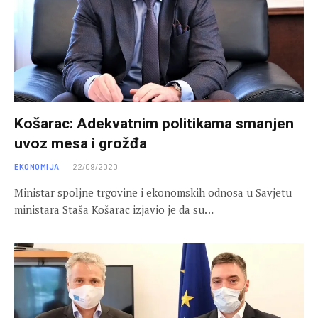
Košarac: Adekvatnim politikama smanjen
uvoz mesa i grožđa
EKONOMIJA
22/09/2020
Ministar spoljne trgovine i ekonomskih odnosa u Savjetu
ministara Staša Košarac izjavio je da su…