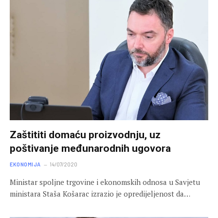
Zaštititi domaću proizvodnju, uz
poštivanje međunarodnih ugovora
EKONOMIJA
14/07/2020
Ministar spoljne trgovine i ekonomskih odnosa u Savjetu
ministara Staša Košarac izrazio je opredijeljenost da…