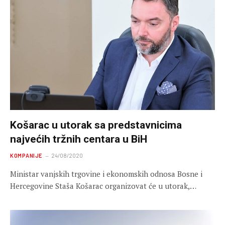
Košarac u utorak sa predstavnicima
najvećih tržnih centara u BiH
KOMPANIJE
24/08/2020
Ministar vanjskih trgovine i ekonomskih odnosa Bosne i
Hercegovine Staša Košarac organizovat će u utorak,…