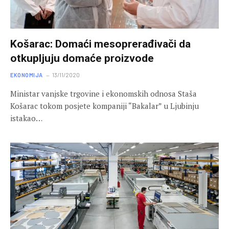
Košarac: Domaći mesoprerađivači da
otkupljuju domaće proizvode
EKONOMIJA
13/11/2020
Ministar vanjske trgovine i ekonomskih odnosa Staša
Košarac tokom posjete kompaniji “Bakalar” u Ljubinju
istakao…