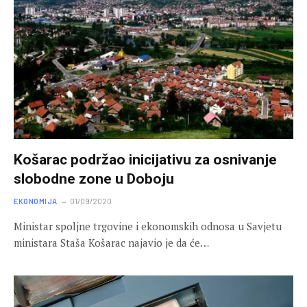
Košarac podržao inicijativu za osnivanje
slobodne zone u Doboju
EKONOMIJA
01/09/2020
Ministar spoljne trgovine i ekonomskih odnosa u Savjetu
ministara Staša Košarac najavio je da će…