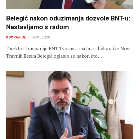
Belegić nakon oduzimanja dozvole BNT-u:
Nastavljamo s radom
KOMPANIJE
05/01/2026
Direktor kompanije BNT Tvornica mašina i hidraulike Novi
Travnik Besim Belegić oglasio se nakon što…