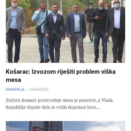
Košarac: Izvozom riješiti problem viška
mesa
EKONOMIJA
04/09/2020
Zaštita domaće proizvodnje mesa je prioritet, a Vlada
Republike Srpske dala je veliki doprinos kroz…