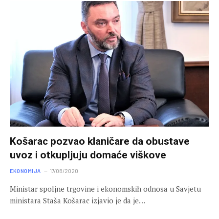
Košarac pozvao klaničare da obustave
uvoz i otkupljuju domaće viškove
EKONOMIJA
17/08/2020
Ministar spoljne trgovine i ekonomskih odnosa u Savjetu
ministara Staša Košarac izjavio je da je…