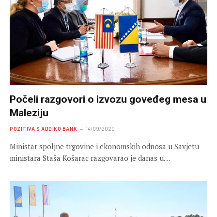
Počeli razgovori o izvozu goveđeg mesa u
Maleziju
POZITIVA S ADDIKO BANK
14/09/2020
Ministar spoljne trgovine i ekonomskih odnosa u Savjetu
ministara Staša Košarac razgovarao je danas u…