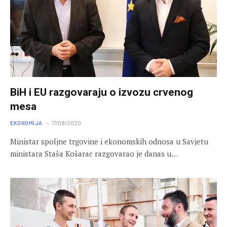
BiH i EU razgovaraju o izvozu crvenog
mesa
EKONOMIJA
17/09/2020
Ministar spoljne trgovine i ekonomskih odnosa u Savjetu
ministara Staša Košarac razgovarao je danas u…