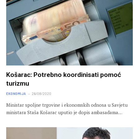
Košarac: Potrebno koordinisati pomoć
turizmu
EKONOMIJA
26/08/2020
Ministar spoljne trgovine i ekonomskih odnosa u Savjetu
ministara Staša Košarac uputio je dopis ambasadama…