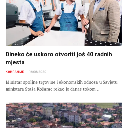
Dineko će uskoro otvoriti još 40 radnih
mjesta
KOMPANIJE
16/09/2020
Ministar spoljne trgovine i ekonomskih odnosa u Savjetu
ministara Staša Košarac rekao je danas tokom…