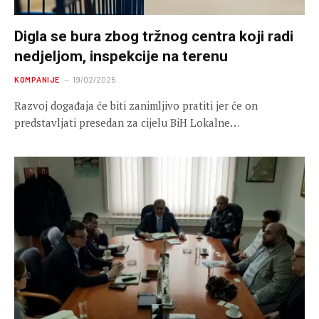
Digla se bura zbog tržnog centra koji radi
nedjeljom, inspekcije na terenu
KOMPANIJE
19/02/2025
Razvoj događaja će biti zanimljivo pratiti jer će on
predstavljati presedan za cijelu BiH Lokalne…