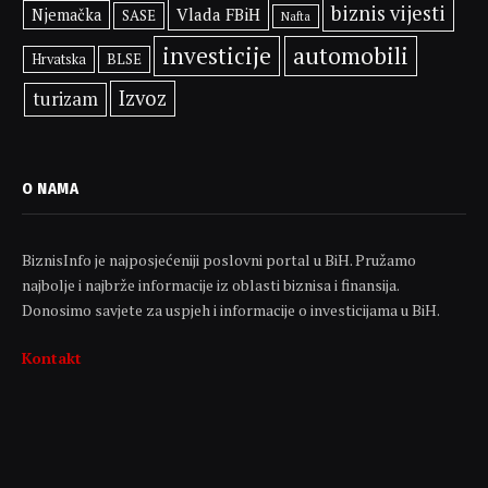
biznis vijesti
Vlada FBiH
Njemačka
SASE
Nafta
investicije
automobili
BLSE
Hrvatska
Izvoz
turizam
O NAMA
BiznisInfo je najposjećeniji poslovni portal u BiH. Pružamo
najbolje i najbrže informacije iz oblasti biznisa i finansija.
Donosimo savjete za uspjeh i informacije o investicijama u BiH.
Kontakt