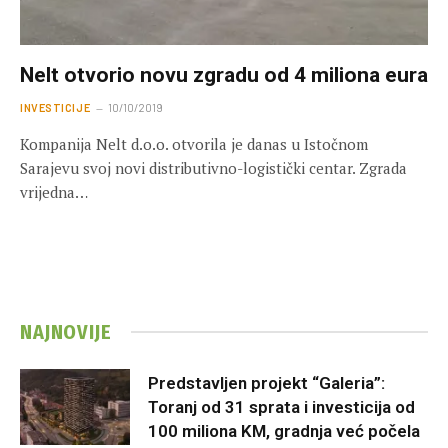
Nelt otvorio novu zgradu od 4 miliona eura
INVESTICIJE
10/10/2019
Kompanija Nelt d.o.o. otvorila je danas u Istočnom
Sarajevu svoj novi distributivno-logistički centar. Zgrada
vrijedna…
NAJNOVIJE
Predstavljen projekt “Galeria”:
Toranj od 31 sprata i investicija od
100 miliona KM, gradnja već počela