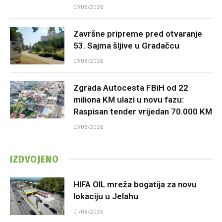
07/08/2026
Završne pripreme pred otvaranje
53. Sajma šljive u Gradačcu
07/08/2026
Zgrada Autocesta FBiH od 22
miliona KM ulazi u novu fazu:
Raspisan tender vrijedan 70.000 KM
07/08/2026
IZDVOJENO
HIFA OIL mreža bogatija za novu
lokaciju u Jelahu
01/08/2026