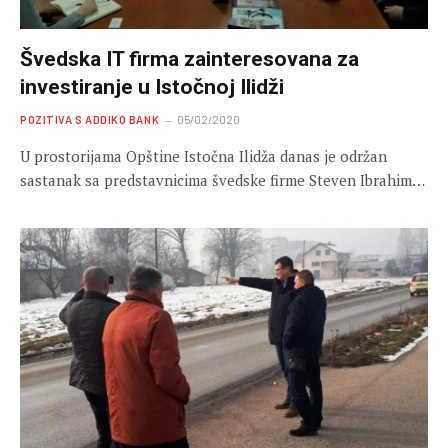
Švedska IT firma zainteresovana za
investiranje u Istočnoj Ilidži
POZITIVA S ADDIKO BANK
05/02/2020
U prostorijama Opštine Istočna Ilidža danas je održan
sastanak sa predstavnicima švedske firme Steven Ibrahim…