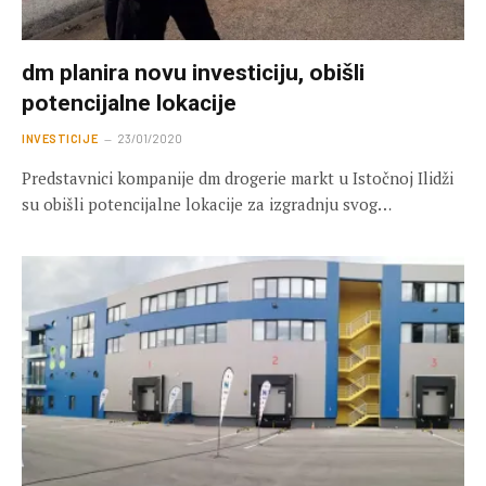
dm planira novu investiciju, obišli
potencijalne lokacije
INVESTICIJE
23/01/2020
Predstavnici kompanije dm drogerie markt u Istočnoj Ilidži
su obišli potencijalne lokacije za izgradnju svog…