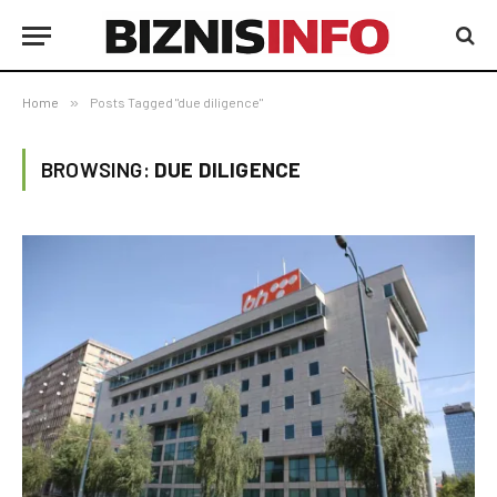
Home
»
Posts Tagged "due diligence"
BROWSING:
DUE DILIGENCE