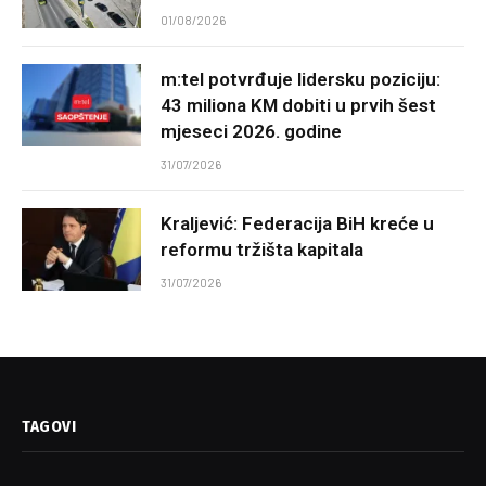
01/08/2026
m:tel potvrđuje lidersku poziciju:
43 miliona KM dobiti u prvih šest
mjeseci 2026. godine
31/07/2026
Kraljević: Federacija BiH kreće u
reformu tržišta kapitala
31/07/2026
TAGOVI