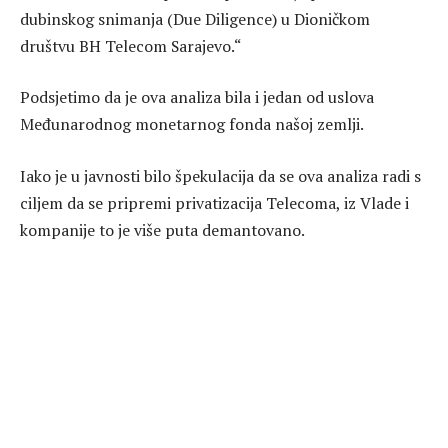
dubinskog snimanja (Due Diligence) u Dioničkom
društvu BH Telecom Sarajevo.“
Podsjetimo da je ova analiza bila i jedan od uslova
Međunarodnog monetarnog fonda našoj zemlji.
Iako je u javnosti bilo špekulacija da se ova analiza radi s
ciljem da se pripremi privatizacija Telecoma, iz Vlade i
kompanije to je više puta demantovano.