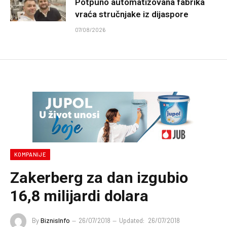
Potpuno automatizovana fabrika
vraća stručnjake iz dijaspore
07/08/2026
KOMPANIJE
Zakerberg za dan izgubio
16,8 milijardi dolara
By
BiznisInfo
26/07/2018
Updated:
26/07/2018