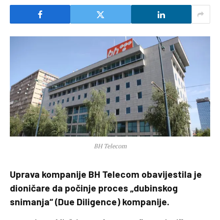
BH Telecom
Uprava kompanije BH Telecom obavijestila je
dioničare da počinje proces „dubinskog
snimanja“ (Due Diligence) kompanije.