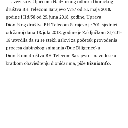
– U vezi sa zaključcima Nadzornog odbora Dioničkog
društva BH Telecom Sarajevo V/37 od 31. maja 2018.
godine i IId/38 od 25. juna 2018. godine, Uprava
Dioničkog društva BH Telecom Sarajevo je 201. sjednici
održanoj dana 18. jula 2018. godine je Zaključkom XI/201-
18 utvrdila da su se stekli uslovi za početak provođenja
procesa dubinskog snimanja (Due Diligence) u
Dioničkom društvu BH Telecom Sarajevo – navodi se u
kratkom obavještenju dioničarima, piše
BiznisInfo
.