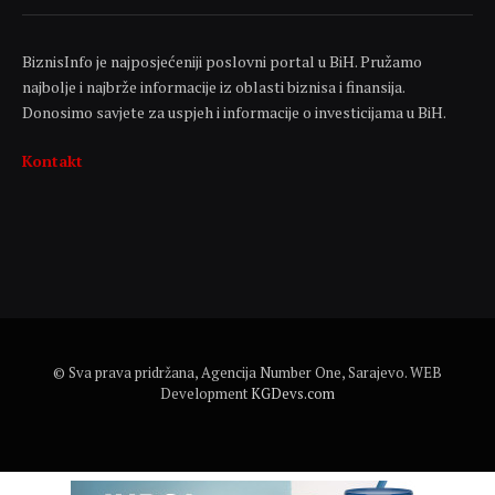
BiznisInfo je najposjećeniji poslovni portal u BiH. Pružamo
najbolje i najbrže informacije iz oblasti biznisa i finansija.
Donosimo savjete za uspjeh i informacije o investicijama u BiH.
Kontakt
© Sva prava pridržana, Agencija Number One, Sarajevo. WEB
Development
KGDevs.com