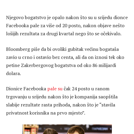
Njegovo bogatstvo je opalo nakon što su u srijedu dionce
Facebooka pale za više od 20 posto, nakon objave nešto
lošijih rezultata za drugi kvartal nego što se očekivalo.
Bloomberg piše da bi ovoliki gubitak većinu bogataša
zavio u crno i ostavio bez centa, ali da on iznosi tek oko
petine Zakerbergovog bogatstva od oko 86 milijardi
dolara.
Dionice Facebooka
pale su
čak 24 posto u ranom
trgovanju u srijedu nakon što je kompanija saopštila
slabije rezultate rasta prihoda, nakon što je “stavila
privatnost korisnika na prvo mjesto”.