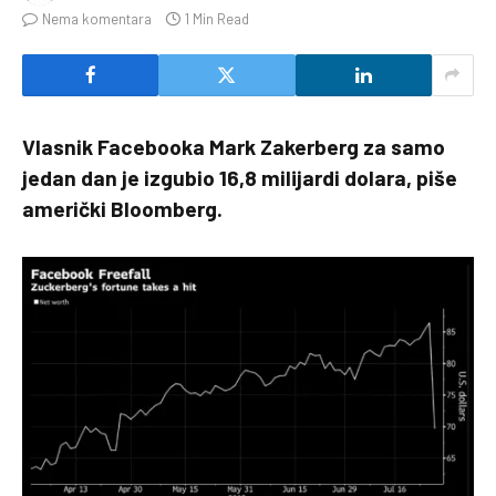
Nema komentara
1 Min Read
Vlasnik Facebooka Mark Zakerberg za samo
jedan dan je izgubio 16,8 milijardi dolara, piše
američki Bloomberg.