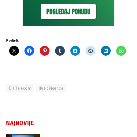
Podjeli:
BH Telecom
due diligence
NAJNOVIJE