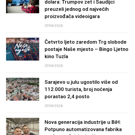
dolara: Trumpov zet i Saudijci
preuzeli jednog od najvećih
proizvođača videoigara
07/08/2026
Četvrto ljeto zaredom Trg slobode
postaje Naše mjesto – Bingo Ljetno
kino Tuzla
07/08/2026
Sarajevo u julu ugostilo više od
112.000 turista, broj noćenja
porastao 2,4 posto
07/08/2026
Nova generacija industrije u BiH:
Potpuno automatizovana fabrika