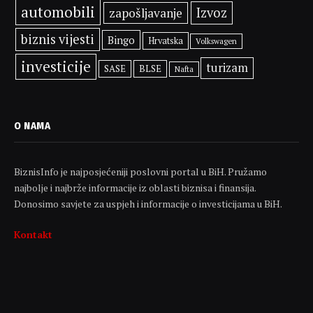
automobili
Izvoz
zapošljavanje
biznis vijesti
Bingo
Hrvatska
Volkswagen
investicije
turizam
SASE
BLSE
Nafta
O NAMA
BiznisInfo je najposjećeniji poslovni portal u BiH. Pružamo
najbolje i najbrže informacije iz oblasti biznisa i finansija.
Donosimo savjete za uspjeh i informacije o investicijama u BiH.
Kontakt