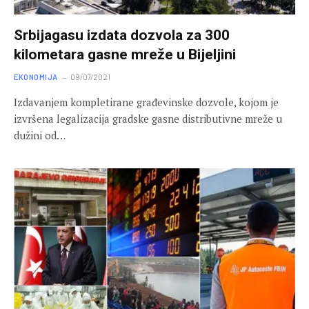
Srbijagasu izdata dozvola za 300
kilometara gasne mreže u Bijeljini
EKONOMIJA
09/07/2021
Izdavanjem kompletirane građevinske dozvole, kojom je
izvršena legalizacija gradske gasne distributivne mreže u
dužini od…