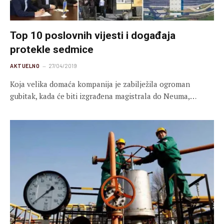
Top 10 poslovnih vijesti i događaja
protekle sedmice
AKTUELNO
27/04/2019
Koja velika domaća kompanija je zabilježila ogroman
gubitak, kada će biti izgrađena magistrala do Neuma,…