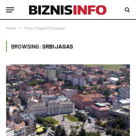
Home
»
Posts Tagged "Srbijagas"
BROWSING:
SRBIJAGAS