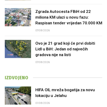
Zgrada Autocesta FBiH od 22
miliona KM ulazi u novu fazu:
Raspisan tender vrijedan 70.000 KM
07/08/2026
Ovo je 21 grad koji će prvi dobiti
Lidl u BiH: Jedan od najvećih
gradova nije na listi
07/08/2026
IZDVOJENO
HIFA OIL mreža bogatija za novu
lokaciju u Jelahu
01/08/2026