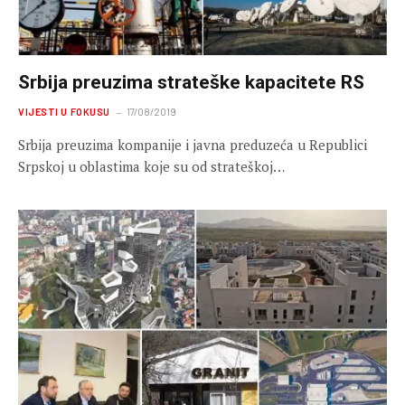
Srbija preuzima strateške kapacitete RS
VIJESTI U FOKUSU
17/08/2019
Srbija preuzima kompanije i javna preduzeća u Republici
Srpskoj u oblastima koje su od strateškoj…