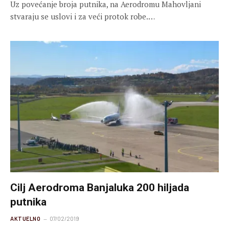
Uz povećanje broja putnika, na Aerodromu Mahovljani
stvaraju se uslovi i za veći protok robe.…
Cilj Aerodroma Banjaluka 200 hiljada
putnika
AKTUELNO
07/02/2019