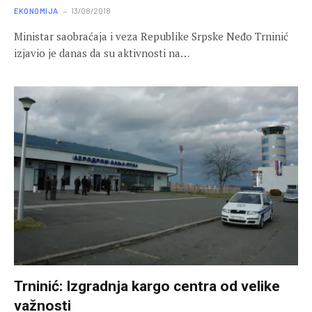
EKONOMIJA
13/08/2018
Ministar saobraćaja i veza Republike Srpske Neđo Trninić
izjavio je danas da su aktivnosti na…
Trninić: Izgradnja kargo centra od velike
važnosti