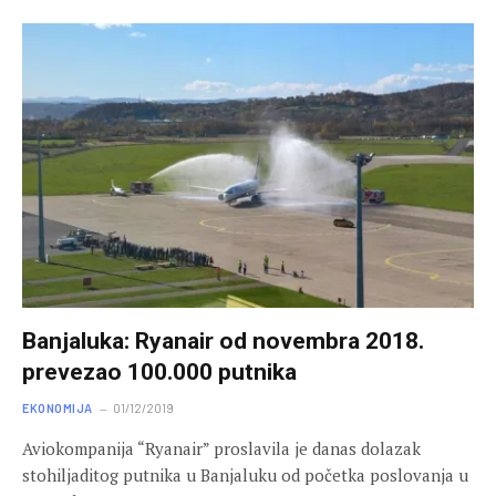
Banjaluka: Ryanair od novembra 2018.
prevezao 100.000 putnika
EKONOMIJA
01/12/2019
Aviokompanija “Ryanair” proslavila je danas dolazak
stohiljaditog putnika u Banjaluku od početka poslovanja u