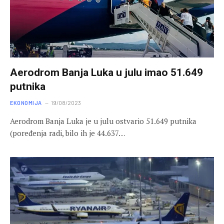
Aerodrom Banja Luka u julu imao 51.649
putnika
EKONOMIJA
19/08/2023
Aerodrom Banja Luka je u julu ostvario 51.649 putnika
(poređenja radi, bilo ih je 44.637…