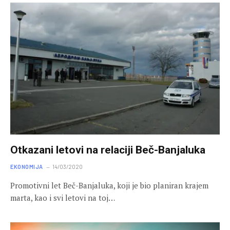
Otkazani letovi na relaciji Beč-Banjaluka
EKONOMIJA
14/03/2020
Promotivni let Beč-Banjaluka, koji je bio planiran krajem
marta, kao i svi letovi na toj…