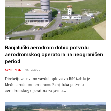
Banjalučki aerodrom dobio potvrdu
aerodromskog operatora na neograničen
period
KOMPANIJE
05/10/2020
Direkcija za civilno vazduhoplovstvo BiH izdala je
Međunarodnom aerodromu Banjaluka potvrdu
aerodromskog operatora za javnu…