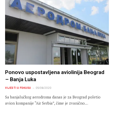
Ponovo uspostavljena aviolinija Beograd
– Banja Luka
VIJESTI U FOKUSU
05/06/2020
Sa banjalučkog aerodroma danas je za Beograd poletio
avion kompanije “Air Serbia”, čime je zvanično…