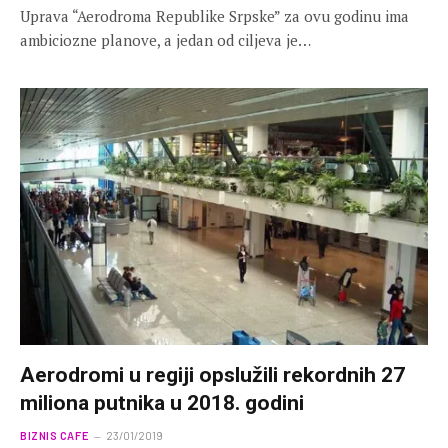
Uprava “Aerodroma Republike Srpske” za ovu godinu ima
ambiciozne planove, a jedan od ciljeva je…
Aerodromi u regiji opslužili rekordnih 27
miliona putnika u 2018. godini
BIZNIS CAFE
23/01/2019