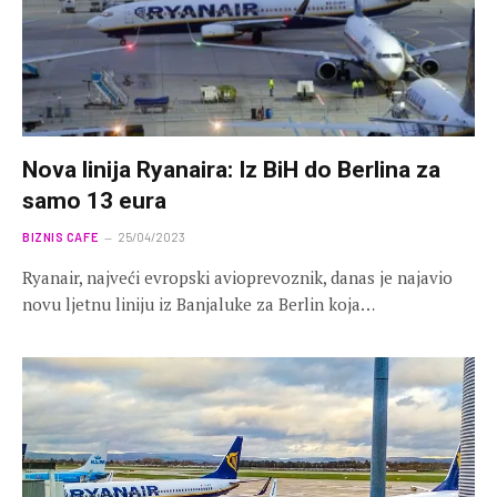
Nova linija Ryanaira: Iz BiH do Berlina za
samo 13 eura
BIZNIS CAFE
25/04/2023
Ryanair, najveći evropski avioprevoznik, danas je najavio
novu ljetnu liniju iz Banjaluke za Berlin koja…