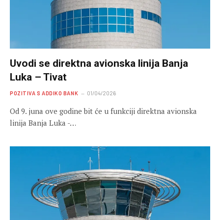
Uvodi se direktna avionska linija Banja
Luka – Tivat
POZITIVA S ADDIKO BANK
01/04/2026
Od 9. juna ove godine bit će u funkciji direktna avionska
linija Banja Luka -…