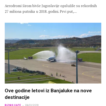
Aerodromi širom bivše Jugoslavije opslužile su rekordnih
27 miliona putnika u 2018. godini. Prvi put,…
Ove godine letovi iz Banjaluke na nove
destinacije
BIZNIS CAFE
06/01/2019