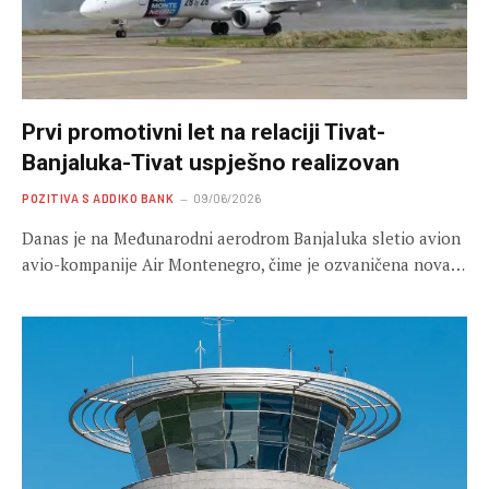
Prvi promotivni let na relaciji Tivat-
Banjaluka-Tivat uspješno realizovan
POZITIVA S ADDIKO BANK
09/06/2026
Danas je na Međunarodni aerodrom Banjaluka sletio avion
avio-kompanije Air Montenegro, čime je ozvaničena nova…