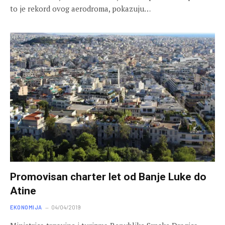
to je rekord ovog aerodroma, pokazuju…
Promovisan charter let od Banje Luke do
Atine
EKONOMIJA
04/04/2019