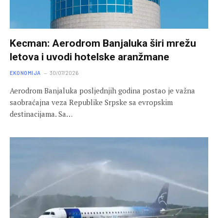
Kecman: Aerodrom Banjaluka širi mrežu
letova i uvodi hotelske aranžmane
EKONOMIJA
30/07/2026
Aerodrom Banjaluka posljednjih godina postao je važna
saobraćajna veza Republike Srpske sa evropskim
destinacijama. Sa…