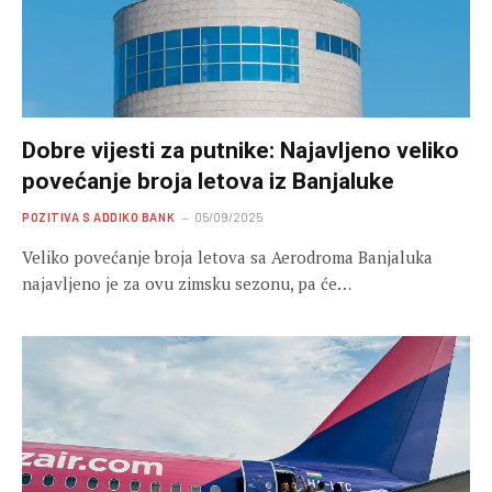
Dobre vijesti za putnike: Najavljeno veliko
povećanje broja letova iz Banjaluke
POZITIVA S ADDIKO BANK
05/09/2025
Veliko povećanje broja letova sa Aerodroma Banjaluka
najavljeno je za ovu zimsku sezonu, pa će…