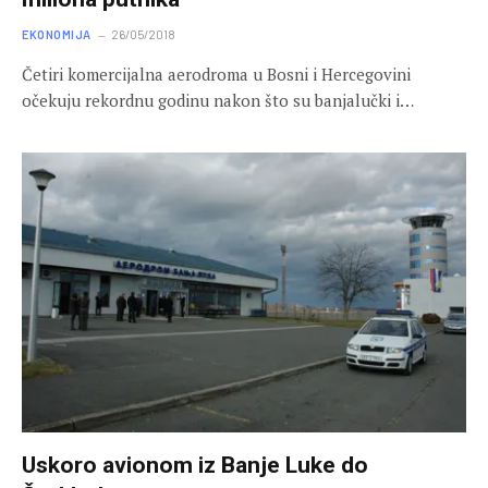
EKONOMIJA
26/05/2018
Četiri komercijalna aerodroma u Bosni i Hercegovini
očekuju rekordnu godinu nakon što su banjalučki i…
Uskoro avionom iz Banje Luke do