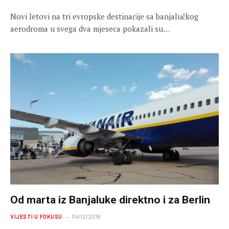
Novi letovi na tri evropske destinacije sa banjalučkog
aerodroma u svega dva mjeseca pokazali su…
Od marta iz Banjaluke direktno i za Berlin
VIJESTI U FOKUSU
04/12/2018