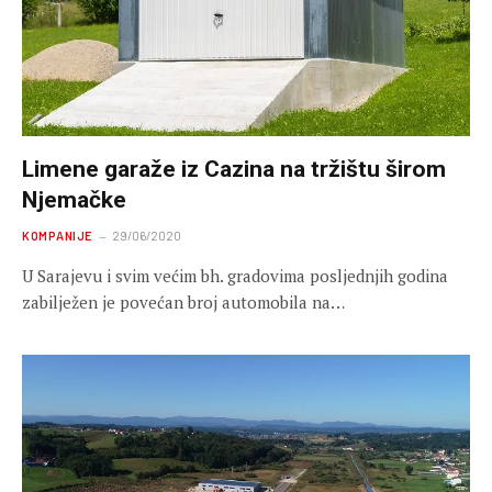
Limene garaže iz Cazina na tržištu širom
Njemačke
KOMPANIJE
29/06/2020
U Sarajevu i svim većim bh. gradovima posljednjih godina
zabilježen je povećan broj automobila na…