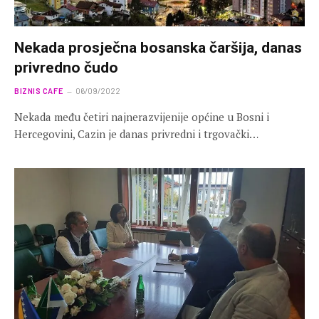
Nekada prosječna bosanska čaršija, danas
privredno čudo
BIZNIS CAFE
06/09/2022
Nekada među četiri najnerazvijenije općine u Bosni i
Hercegovini, Cazin je danas privredni i trgovački…