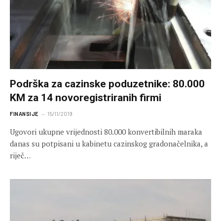
Podrška za cazinske poduzetnike: 80.000
KM za 14 novoregistriranih firmi
FINANSIJE
15/11/2019
Ugovori ukupne vrijednosti 80.000 konvertibilnih maraka
danas su potpisani u kabinetu cazinskog gradonačelnika, a
riječ…