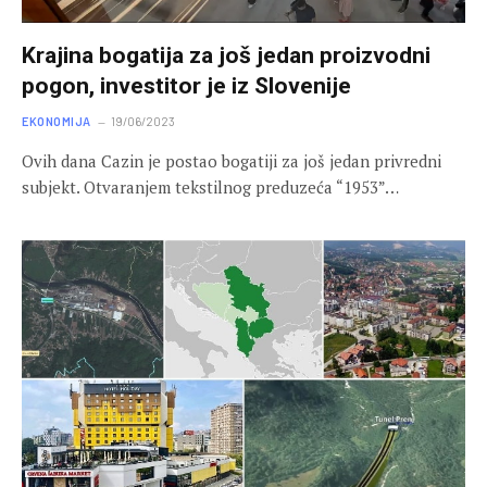
Krajina bogatija za još jedan proizvodni
pogon, investitor je iz Slovenije
EKONOMIJA
19/06/2023
Ovih dana Cazin je postao bogatiji za još jedan privredni
subjekt. Otvaranjem tekstilnog preduzeća “1953”…