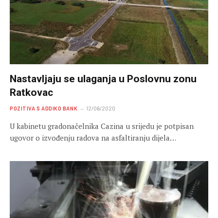
Nastavljaju se ulaganja u Poslovnu zonu
Ratkovac
POZITIVA S ADDIKO BANK
12/06/2020
U kabinetu gradonačelnika Cazina u srijedu je potpisan
ugovor o izvođenju radova na asfaltiranju dijela…