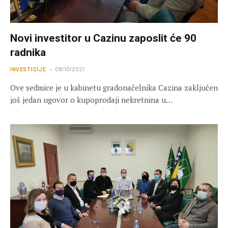
Novi investitor u Cazinu zaposlit će 90
radnika
INVESTICIJE
08/10/2021
Ove sedmice je u kabinetu gradonačelnika Cazina zaključen
još jedan ugovor o kupoprodaji nekretnina u…