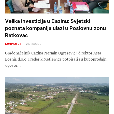
Velika investicija u Cazinu: Svjetski
poznata kompanija ulazi u Poslovnu zonu
Ratkovac
KOMPANIJE
25/12/2020
Gradonačelnik Cazina Nermin Ogrešević i direktor Asta
Bosnia d.o.o. Frederik Metlewicz potpisali su kupoprodajni
ugovor…