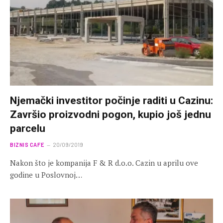
Njemački investitor počinje raditi u Cazinu:
Završio proizvodni pogon, kupio još jednu
parcelu
BIZNIS CAFE
20/09/2019
Nakon što je kompanija F & R d.o.o. Cazin u aprilu ove
godine u Poslovnoj…