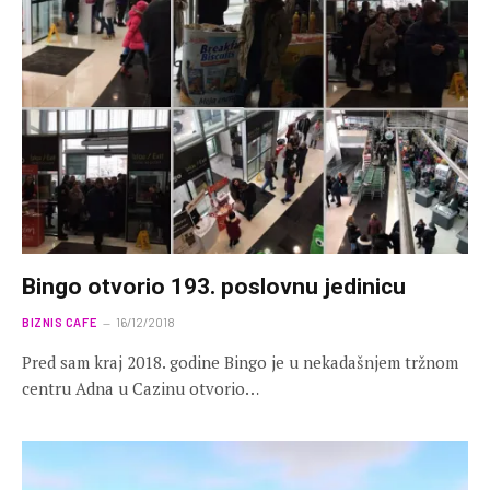
Bingo otvorio 193. poslovnu jedinicu
BIZNIS CAFE
16/12/2018
Pred sam kraj 2018. godine Bingo je u nekadašnjem tržnom
centru Adna u Cazinu otvorio…