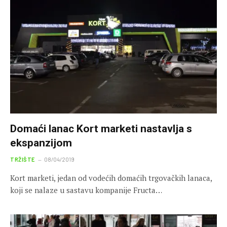
Domaći lanac Kort marketi nastavlja s
ekspanzijom
TRŽIŠTE
08/04/2019
Kort marketi, jedan od vodećih domaćih trgovačkih lanaca,
koji se nalaze u sastavu kompanije Fructa…