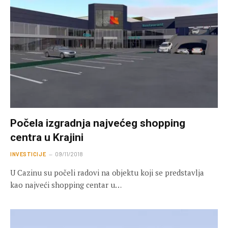
Počela izgradnja najvećeg shopping
centra u Krajini
INVESTICIJE
09/11/2018
U Cazinu su počeli radovi na objektu koji se predstavlja
kao najveći shopping centar u…