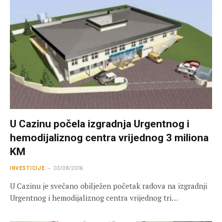
U Cazinu počela izgradnja Urgentnog i
hemodijaliznog centra vrijednog 3 miliona
KM
INVESTICIJE
03/09/2016
U Cazinu je svečano obilježen početak radova na izgradnji
Urgentnog i hemodijaliznog centra vrijednog tri…