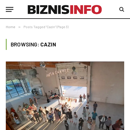
Home
»
Posts Tagged "Cazin" (Page 3)
BROWSING:
CAZIN