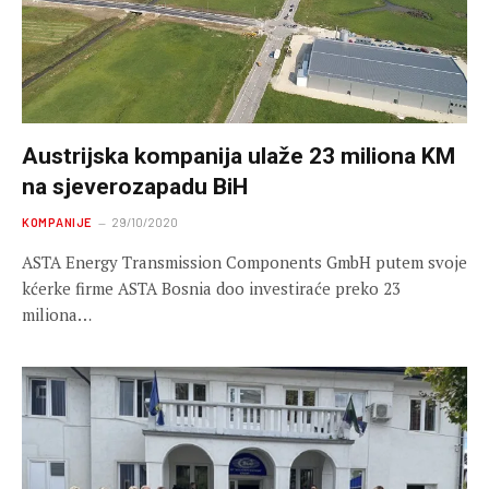
Austrijska kompanija ulaže 23 miliona KM
na sjeverozapadu BiH
KOMPANIJE
29/10/2020
ASTA Energy Transmission Components GmbH putem svoje
kćerke firme ASTA Bosnia doo investiraće preko 23
miliona…