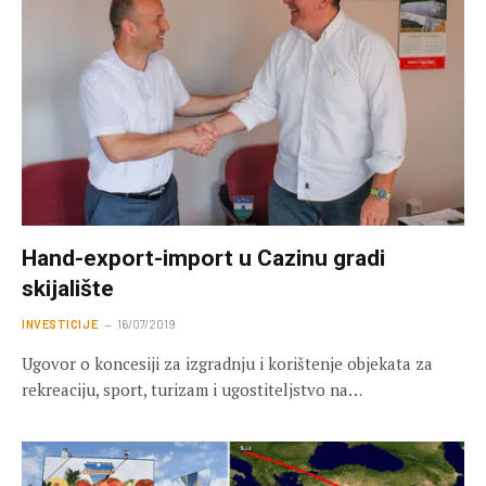
Hand-export-import u Cazinu gradi
skijalište
INVESTICIJE
16/07/2019
Ugovor o koncesiji za izgradnju i korištenje objekata za
rekreaciju, sport, turizam i ugostiteljstvo na…