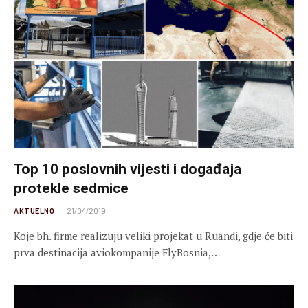
Top 10 poslovnih vijesti i događaja
protekle sedmice
AKTUELNO
21/04/2019
Koje bh. firme realizuju veliki projekat u Ruandi, gdje će biti
prva destinacija aviokompanije FlyBosnia,…