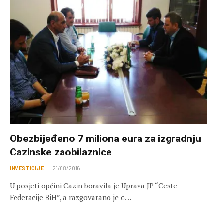
Obezbijeđeno 7 miliona eura za izgradnju
Cazinske zaobilaznice
INVESTICIJE
21/08/2016
U posjeti općini Cazin boravila je Uprava JP “Ceste
Federacije BiH”, a razgovarano je o…