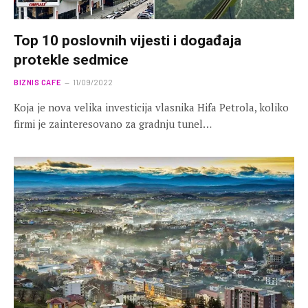
Top 10 poslovnih vijesti i događaja
protekle sedmice
BIZNIS CAFE
11/09/2022
Koja je nova velika investicija vlasnika Hifa Petrola, koliko
firmi je zainteresovano za gradnju tunel…