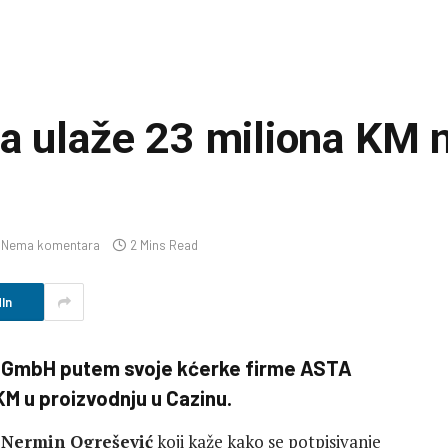
ja ulaže 23 miliona KM 
Nema komentara
2 Mins Read
In
GmbH putem svoje kćerke firme ASTA
KM u proizvodnju u Cazinu.
a
Nermin Ogrešević
koji kaže kako se potpisivanje