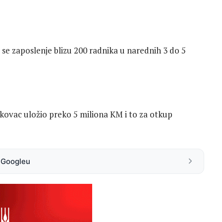
se zaposlenje blizu 200 radnika u narednih 3 do 5
kovac uložio preko 5 miliona KM i to za otkup
a Googleu