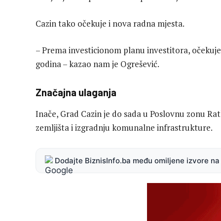
Cazin tako očekuje i nova radna mjesta.
– Prema investicionom planu investitora, očekuje 
godina – kazao nam je Ogrešević.
Značajna ulaganja
Inače, Grad Cazin je do sada u Poslovnu zonu Rat
zemljišta i izgradnju komunalne infrastrukture.
Dodajte BiznisInfo.ba među omiljene izvore n