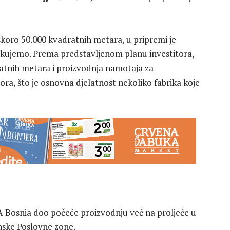
skoro 50.000 kvadratnih metara, u pripremi je
ekujemo. Prema predstavljenom planu investitora,
ratnih metara i proizvodnja namotaja za
ora, što je osnovna djelatnost nekoliko fabrika koje
TA Bosnia doo počeće proizvodnju već na proljeće u
nske Poslovne zone.