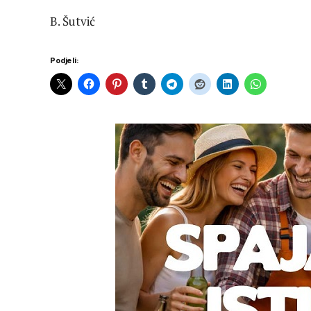
B. Šutvić
Podjeli: