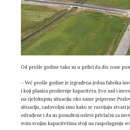
Od prošle godine tako su u prilici da dio zone pon
– Već prošle godine je izgrađena jedna fabrika in
i koji planira proširenje kapaciteta. Evo sad i inve
na cjelokupnu situaciju oko same pripreme Poslo
situaciju, zadovoljni smo kako se razvijaju stvari
odrađene i da su ponuđeni uslovi privlačni za inv
svim svojim kapacitetima stoji na raspolaganju sv