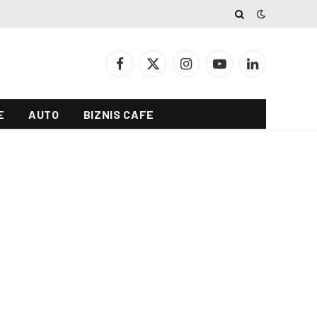
Facebook
X
Instagram
YouTube
LinkedIn
(Twitter)
E
AUTO
BIZNIS CAFE