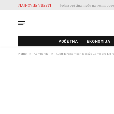
NAJNOVIJE VIJESTI
POČETNA
EKONOMIJA
Home
»
Kompanije
»
Austrijska kompanija ulaže 23 miliona KM 