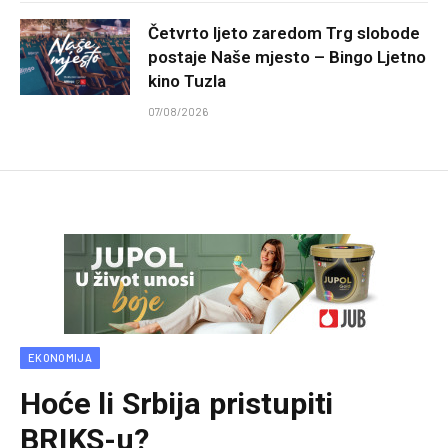
Četvrto ljeto zaredom Trg slobode
postaje Naše mjesto – Bingo Ljetno
kino Tuzla
07/08/2026
EKONOMIJA
Hoće li Srbija pristupiti
BRIKS-u?