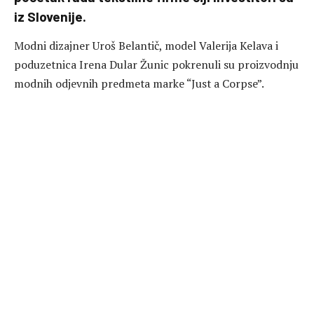
iz Slovenije.
Modni dizajner Uroš Belantič, model Valerija Kelava i
poduzetnica Irena Dular Žunic pokrenuli su proizvodnju
modnih odjevnih predmeta marke “Just a Corpse”.