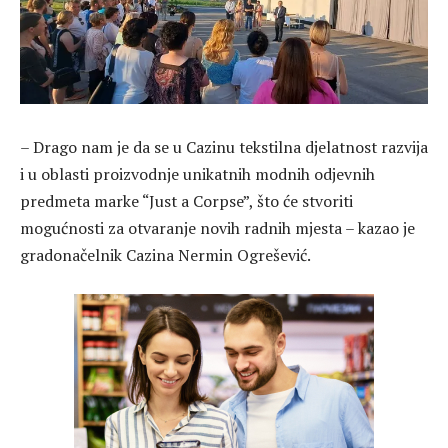
– Drago nam je da se u Cazinu tekstilna djelatnost razvija
i u oblasti proizvodnje unikatnih modnih odjevnih
predmeta marke “Just a Corpse”, što će stvoriti
mogućnosti za otvaranje novih radnih mjesta – kazao je
gradonačelnik Cazina Nermin Ogrešević.