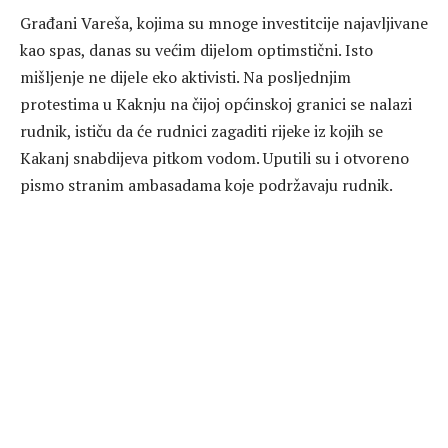
Građani Vareša, kojima su mnoge investitcije najavljivane
kao spas, danas su većim dijelom optimstični. Isto
mišljenje ne dijele eko aktivisti. Na posljednjim
protestima u Kaknju na čijoj općinskoj granici se nalazi
rudnik, ističu da će rudnici zagaditi rijeke iz kojih se
Kakanj snabdijeva pitkom vodom. Uputili su i otvoreno
pismo stranim ambasadama koje podržavaju rudnik.