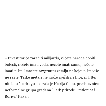
– Investitor će zaraditi milijardu, vi ćete narode dobiti
bolesti, nećete imati vodu, nećete imati šumu, nećete
imati ništa. Imaćete razgrnutu zemlju na kojoj ništa više
ne raste. Teške metale ne može riješiti ne hlor, ni filter
niti bilo šta drugo – kazala je Hajrija Čobo, predstavnica
neformalne grupa građana “Park prirode Trstionica i
Boriva” Kakanj.