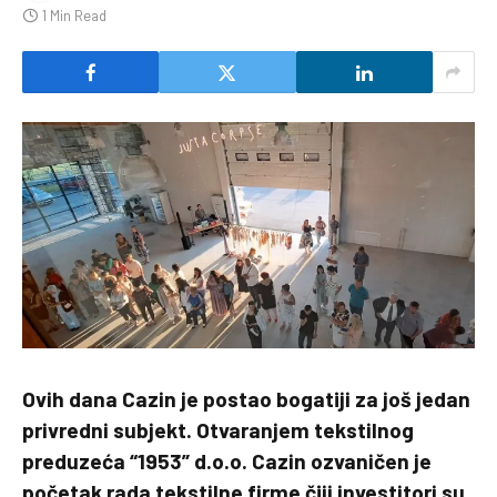
1 Min Read
Ovih dana Cazin je postao bogatiji za još jedan
privredni subjekt. Otvaranjem tekstilnog
preduzeća “1953” d.o.o. Cazin ozvaničen je
početak rada tekstilne firme čiji investitori su