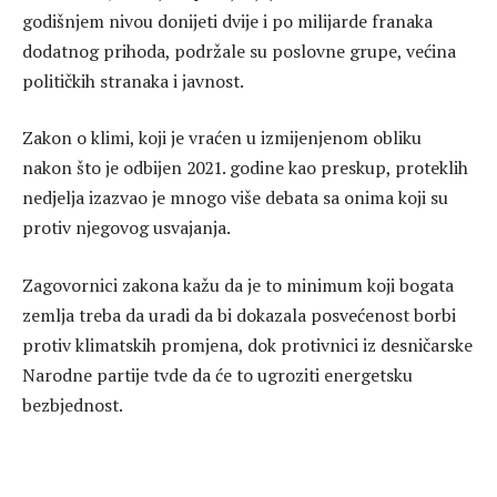
godišnjem nivou donijeti dvije i po milijarde franaka
dodatnog prihoda, podržale su poslovne grupe, većina
političkih stranaka i javnost.
Zakon o klimi, koji je vraćen u izmijenjenom obliku
nakon što je odbijen 2021. godine kao preskup, proteklih
nedjelja izazvao je mnogo više debata sa onima koji su
protiv njegovog usvajanja.
Zagovornici zakona kažu da je to minimum koji bogata
zemlja treba da uradi da bi dokazala posvećenost borbi
protiv klimatskih promjena, dok protivnici iz desničarske
Narodne partije tvde da će to ugroziti energetsku
bezbjednost.