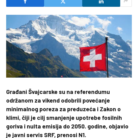
Građani Švajcarske su na referendumu
održanom za vikend odobrili povećanje
minimalnog poreza za preduzeća i Zakon o
klimi, čiji je cilj smanjenje upotrebe fosilnih
goriva i nulta emisija do 2050. godine, objavio
je javni servis SRF, prenosi N1.