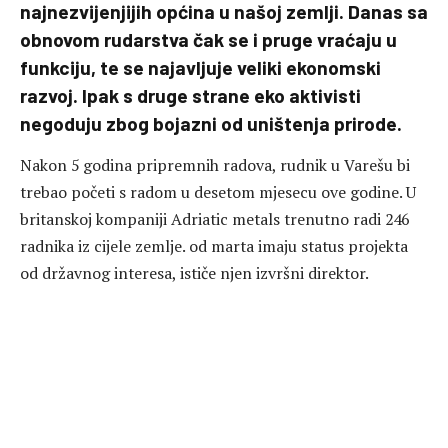
najnezvijenjijih općina u našoj zemlji. Danas sa
obnovom rudarstva čak se i pruge vraćaju u
funkciju, te se najavljuje veliki ekonomski
razvoj. Ipak s druge strane eko aktivisti
negoduju zbog bojazni od uništenja prirode.
Nakon 5 godina pripremnih radova, rudnik u Varešu bi
trebao početi s radom u desetom mjesecu ove godine. U
britanskoj kompaniji Adriatic metals trenutno radi 246
radnika iz cijele zemlje. od marta imaju status projekta
od državnog interesa, ističe njen izvršni direktor.