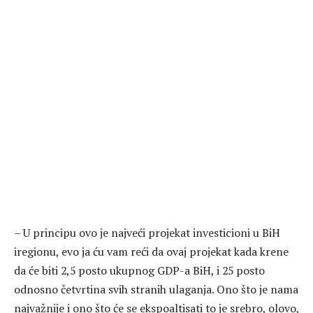
– U principu ovo je najveći projekat investicioni u BiH
iregionu, evo ja ću vam reći da ovaj projekat kada krene
da će biti 2,5 posto ukupnog GDP-a BiH, i 25 posto
odnosno četvrtina svih stranih ulaganja. Ono što je nama
najvažnije i ono što će se ekspoaltisati to je srebro, olovo,