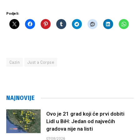
Podjeli:
Cazin
Just a Corpse
NAJNOVIJE
Ovo je 21 grad koji će prvi dobiti
Lidl u BiH: Jedan od najvećih
gradova nije na listi
07/08/2026