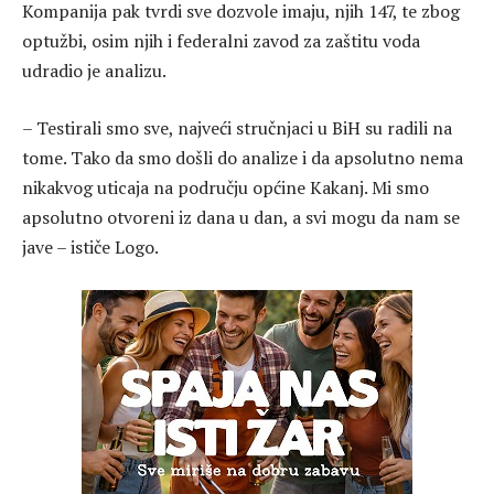
Kompanija pak tvrdi sve dozvole imaju, njih 147, te zbog
optužbi, osim njih i federalni zavod za zaštitu voda
udradio je analizu.
– Testirali smo sve, najveći stručnjaci u BiH su radili na
tome. Tako da smo došli do analize i da apsolutno nema
nikakvog uticaja na području općine Kakanj. Mi smo
apsolutno otvoreni iz dana u dan, a svi mogu da nam se
jave – ističe Logo.