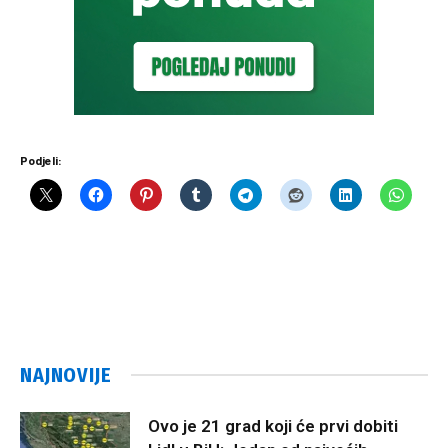
Podjeli:
NAJNOVIJE
Ovo je 21 grad koji će prvi dobiti