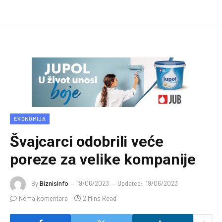
EKONOMIJA
Švajcarci odobrili veće
poreze za velike kompanije
By
BiznisInfo
19/06/2023
Updated:
19/06/2023
Nema komentara
2 Mins Read