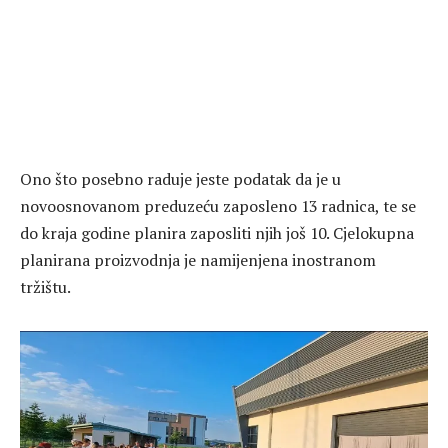
Ono što posebno raduje jeste podatak da je u
novoosnovanom preduzeću zaposleno 13 radnica, te se
do kraja godine planira zaposliti njih još 10. Cjelokupna
planirana proizvodnja je namijenjena inostranom
tržištu.