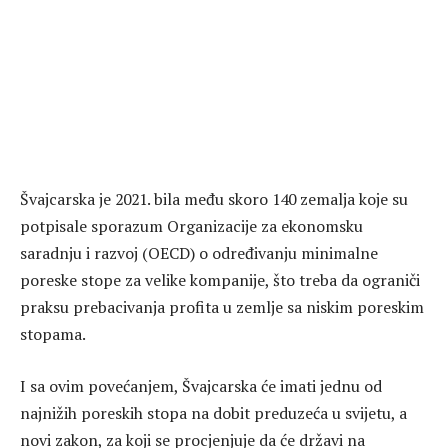
Švajcarska je 2021. bila među skoro 140 zemalja koje su
potpisale sporazum Organizacije za ekonomsku
saradnju i razvoj (OECD) o određivanju minimalne
poreske stope za velike kompanije, što treba da ograniči
praksu prebacivanja profita u zemlje sa niskim poreskim
stopama.
I sa ovim povećanjem, Švajcarska će imati jednu od
najnižih poreskih stopa na dobit preduzeća u svijetu, a
novi zakon, za koji se procjenjuje da će državi na