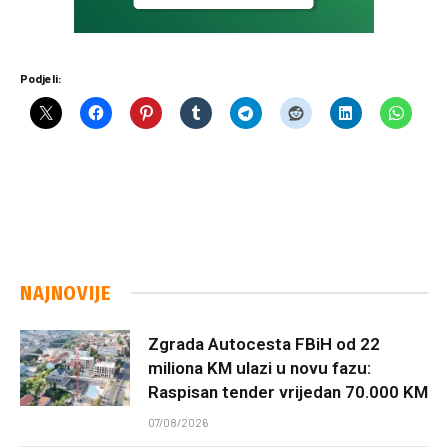
Podjeli:
NAJNOVIJE
Zgrada Autocesta FBiH od 22
miliona KM ulazi u novu fazu:
Raspisan tender vrijedan 70.000 KM
07/08/2026