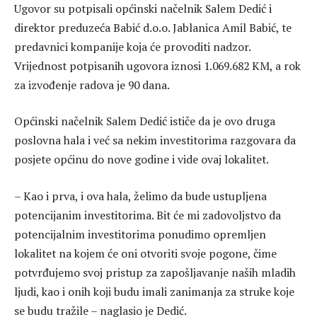
Ugovor su potpisali općinski načelnik Salem Dedić i
direktor preduzeća Babić d.o.o. Jablanica Amil Babić, te
predavnici kompanije koja će provoditi nadzor.
Vrijednost potpisanih ugovora iznosi 1.069.682 KM, a rok
za izvođenje radova je 90 dana.
Općinski načelnik Salem Dedić ističe da je ovo druga
poslovna hala i već sa nekim investitorima razgovara da
posjete općinu do nove godine i vide ovaj lokalitet.
– Kao i prva, i ova hala, želimo da bude ustupljena
potencijanim investitorima. Bit će mi zadovoljstvo da
potencijalnim investitorima ponudimo opremljen
lokalitet na kojem će oni otvoriti svoje pogone, čime
potvrđujemo svoj pristup za zapošljavanje naših mladih
ljudi, kao i onih koji budu imali zanimanja za struke koje
se budu tražile – naglasio je Dedić.