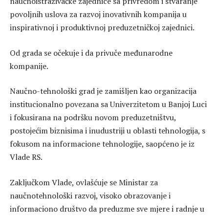
naučnoistraživačke zajednice sa privredom i stvaranje
povoljnih uslova za razvoj inovativnih kompanija u
inspirativnoj i produktivnoj preduzetničkoj zajednici.
Od grada se očekuje i da privuče međunarodne
kompanije.
Naučno-tehnološki grad je zamišljen kao organizacija
institucionalno povezana sa Univerzitetom u Banjoj Luci
i fokusirana na podršku novom preduzetništvu,
postojećim biznisima i inudustriji u oblasti tehnologija, s
fokusom na informacione tehnologije, saopćeno je iz
Vlade RS.
Zaključkom Vlade, ovlašćuje se Ministar za
naučnotehnološki razvoj, visoko obrazovanje i
informaciono društvo da preduzme sve mjere i radnje u