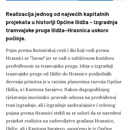
Realizacija jednog od najvećih kapitalnih
projekata u historiji Općine Ilidža – izgradnja
tramvajske pruge Ilidža–Hrasnica uskoro
počinje.
Pojas prema Butmirskoj cesti i dio koji vodi prema
Hrasnici se “čuvao” jer se radi o zaštićenom koridoru
predviđenom za tramvajsku prugu. Ideja o izgradnji
tramvajske pruge od Ilidže do Hrasnice posljednjih
decenija prisutna je u raznim planovima razvoja Općine
Ilidža, a i Kantona Sarajevo. Nakon dugogodišnjeg
rješavanja imovinsko-pravnih odnosa na predviđenoj
trasi izgradnje, ali i izgradnje saobraćajnice i zelenog
pojasa prema Hrasnici stekli su se uslovi da se navedeni
projekat realizira na zadovoljstvo građana Hrasnice,
Ilidže, ali i Kantona Sarajevo, saopćeno je iz Općine