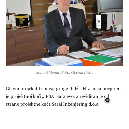
Senaid Memić, Foto: Općina Ilidža
Glavni projekat tramvaj pruge Ilidža-Hrasnica povjeren
je projektnoj kući „IPSA“ Sarajevo, a revidiran je od
strane projektne kuće Saraj Inženjering d.o.o.