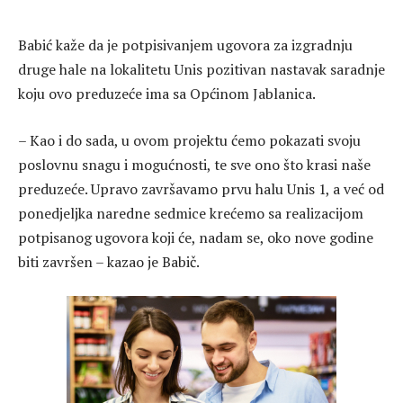
Babić kaže da je potpisivanjem ugovora za izgradnju
druge hale na lokalitetu Unis pozitivan nastavak saradnje
koju ovo preduzeće ima sa Općinom Jablanica.
– Kao i do sada, u ovom projektu ćemo pokazati svoju
poslovnu snagu i mogućnosti, te sve ono što krasi naše
preduzeće. Upravo završavamo prvu halu Unis 1, a već od
ponedjeljka naredne sedmice krećemo sa realizacijom
potpisanog ugovora koji će, nadam se, oko nove godine
biti završen – kazao je Babič.