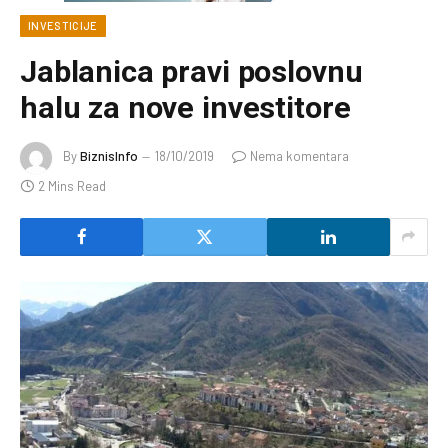
INVESTICIJE
Jablanica pravi poslovnu
halu za nove investitore
By
BiznisInfo
18/10/2019
Nema komentara
2 Mins Read