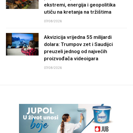
ekstremi, energija i geopolitika
utiču na kretanja na tržištima
07/08/2026
Akvizicija vrijedna 55 milijardi
dolara: Trumpov zet i Saudijci
preuzeli jednog od najvećih
proizvođača videoigara
07/08/2026