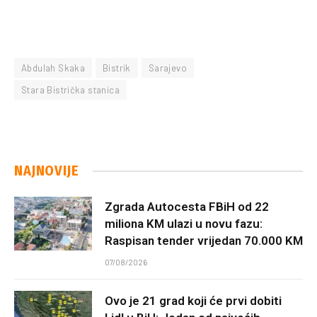
Abdulah Skaka
Bistrik
Sarajevo
Stara Bistrička stanica
NAJNOVIJE
Zgrada Autocesta FBiH od 22
miliona KM ulazi u novu fazu:
Raspisan tender vrijedan 70.000 KM
07/08/2026
Ovo je 21 grad koji će prvi dobiti