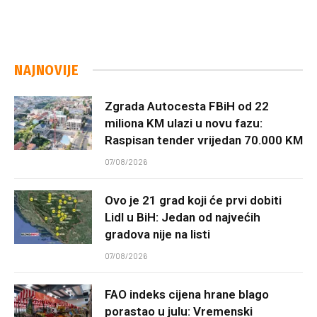
NAJNOVIJE
Zgrada Autocesta FBiH od 22
miliona KM ulazi u novu fazu:
Raspisan tender vrijedan 70.000 KM
07/08/2026
Ovo je 21 grad koji će prvi dobiti
Lidl u BiH: Jedan od najvećih
gradova nije na listi
07/08/2026
FAO indeks cijena hrane blago
porastao u julu: Vremenski