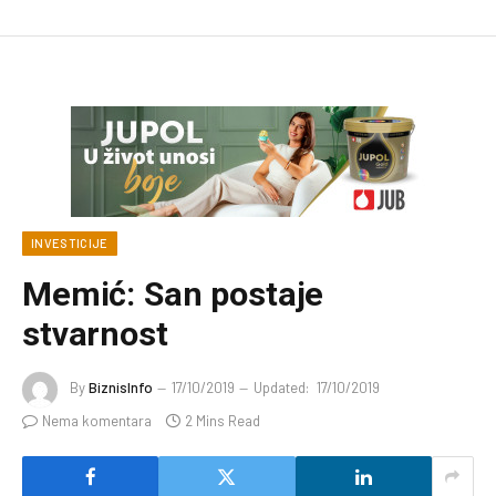
INVESTICIJE
Memić: San postaje
stvarnost
By
BiznisInfo
17/10/2019
Updated:
17/10/2019
Nema komentara
2 Mins Read