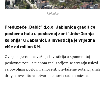
Jablanica
Preduzeće „Babić“ d.o.o. Jablanica gradit će
poslovnu halu u poslovnoj zoni “Unis-Gornja
kolonija“ u Jablanici, a investicija je vrijedna
više od milion KM.
Ovo je najveća i najvažnija investicija u spomenutoj
poslovnoj zoni, a njenom realizacijom se stvaraju uslovi
za povoljniji poslovni ambijent, privlačenje potencijalnih
drugih investitora i otvarenje novih radnih mjesta.