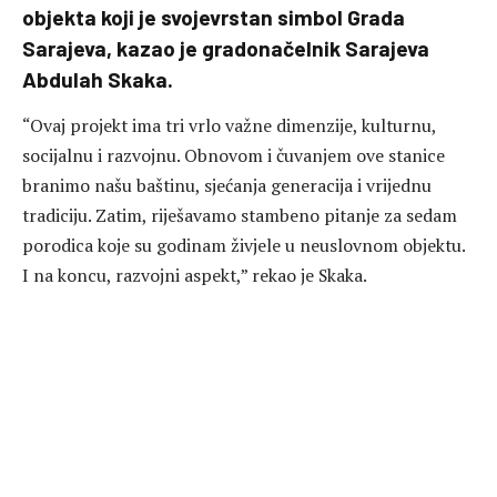
objekta koji je svojevrstan simbol Grada
Sarajeva, kazao je gradonačelnik Sarajeva
Abdulah Skaka.
“Ovaj projekt ima tri vrlo važne dimenzije, kulturnu,
socijalnu i razvojnu. Obnovom i čuvanjem ove stanice
branimo našu baštinu, sjećanja generacija i vrijednu
tradiciju. Zatim, riješavamo stambeno pitanje za sedam
porodica koje su godinam živjele u neuslovnom objektu.
I na koncu, razvojni aspekt,” rekao je Skaka.