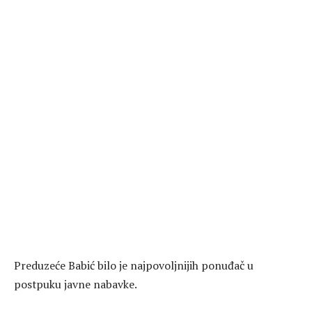
Preduzeće Babić bilo je najpovoljnijih ponuđač u
postpuku javne nabavke.