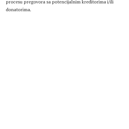
procesu pregovora sa potencijalnim kreditorima i/ili
donatorima.