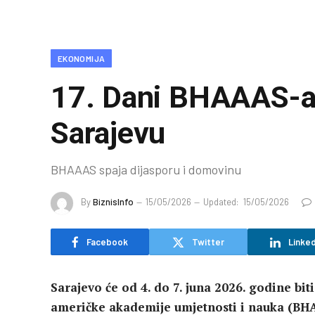
EKONOMIJA
17. Dani BHAAAS-a o
Sarajevu
BHAAAS spaja dijasporu i domovinu
By
BiznisInfo
15/05/2026
Updated:
15/05/2026
Facebook
Twitter
Linked
Sarajevo će od 4. do 7. juna 2026. godine b
američke akademije umjetnosti i nauka (B