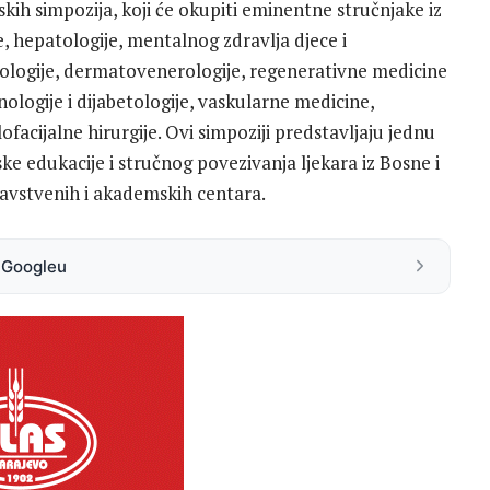
ih simpozija, koji će okupiti eminentne stručnjake iz
je, hepatologije, mentalnog zdravlja djece i
rologije, dermatovenerologije, regenerativne medicine
nologije i dijabetologije, vaskularne medicine,
ofacijalne hirurgije. Ovi simpoziji predstavljaju jednu
ke edukacije i stručnog povezivanja ljekara iz Bosne i
ravstvenih i akademskih centara.
a Googleu