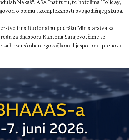
 Abdulah Nakaš”, ASA Institutu, te hotelima Holiday,
govori o obimu i kompleksnosti ovogodišnjeg skupa.
rstvo i institucionalnu podršku Ministarstva za
 Ureda za dijasporu Kantona Sarajevo, čime se
nje sa bosanskohercegovačkom dijasporom i prenosu