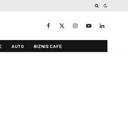
Facebook
X
Instagram
YouTube
LinkedIn
(Twitter)
E
AUTO
BIZNIS CAFE