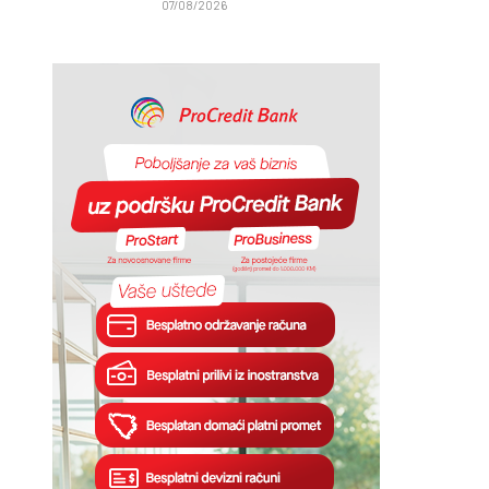
07/08/2026