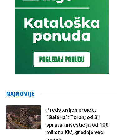
NAJNOVIJE
Predstavljen projekt
“Galeria”: Toranj od 31
sprata i investicija od 100
miliona KM, gradnja već
počela