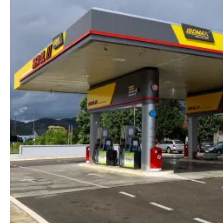
HIFA Oil Koncern širi mrežu u Crnoj
Gori
HIFA Oil Koncern širi mrežu u Crnoj
Gori