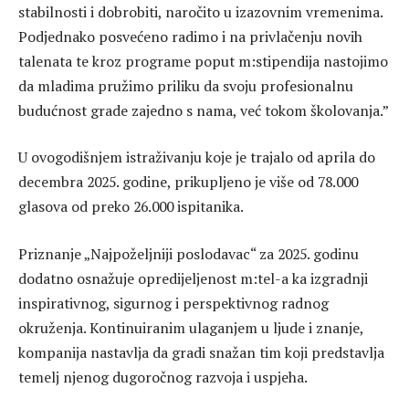
stabilnosti i dobrobiti, naročito u izazovnim vremenima.
Podjednako posvećeno radimo i na privlačenju novih
talenata te kroz programe poput m:stipendija nastojimo
da mladima pružimo priliku da svoju profesionalnu
budućnost grade zajedno s nama, već tokom školovanja.”
U ovogodišnjem istraživanju koje je trajalo od aprila do
decembra 2025. godine, prikupljeno je više od 78.000
glasova od preko 26.000 ispitanika.
Priznanje „Najpoželjniji poslodavac“ za 2025. godinu
dodatno osnažuje opredijeljenost m:tel-a ka izgradnji
inspirativnog, sigurnog i perspektivnog radnog
okruženja. Kontinuiranim ulaganjem u ljude i znanje,
kompanija nastavlja da gradi snažan tim koji predstavlja
temelj njenog dugoročnog razvoja i uspjeha.