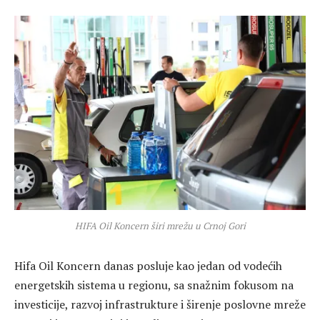
HIFA Oil Koncern širi mrežu u Crnoj Gori
Hifa Oil Koncern danas posluje kao jedan od vodećih
energetskih sistema u regionu, sa snažnim fokusom na
investicije, razvoj infrastrukture i širenje poslovne mreže