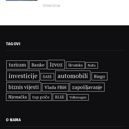
07/08/2026
TAGOVI
Izvoz
turizam
Banke
Hrvatska
Nafta
investicije
automobili
Bingo
SASE
biznis vijesti
zapošljavanje
Vlada FBiH
Njemačka
top priče
BLSE
Volkswagen
O NAMA