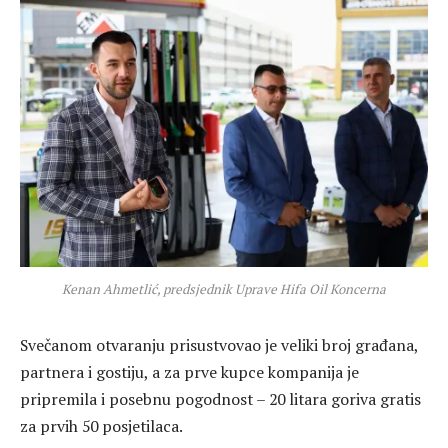
Kenan Ahmetlić, predsjednik Uprave Hifa Oil Koncerna
Svečanom otvaranju prisustvovao je veliki broj građana,
partnera i gostiju, a za prve kupce kompanija je
pripremila i posebnu pogodnost – 20 litara goriva gratis
za prvih 50 posjetilaca.