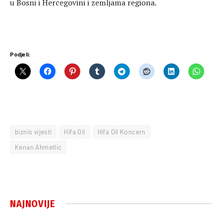
u Bosni i Hercegovini i zemljama regiona.
Podjeli:
biznis vijesti
Hifa Oil
Hifa Oil Koncern
Kenan Ahmetlić
NAJNOVIJE