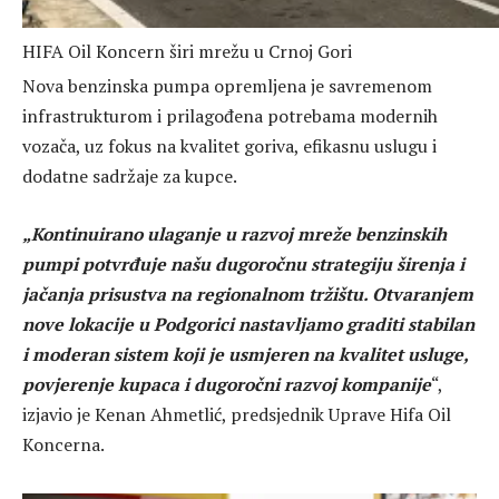
HIFA Oil Koncern širi mrežu u Crnoj Gori
Nova benzinska pumpa opremljena je savremenom
infrastrukturom i prilagođena potrebama modernih
vozača, uz fokus na kvalitet goriva, efikasnu uslugu i
dodatne sadržaje za kupce.
„Kontinuirano ulaganje u razvoj mreže benzinskih
pumpi potvrđuje našu dugoročnu strategiju širenja i
jačanja prisustva na regionalnom tržištu. Otvaranjem
nove lokacije u Podgorici nastavljamo graditi stabilan
i moderan sistem koji je usmjeren na kvalitet usluge,
povjerenje kupaca i dugoročni razvoj kompanije
“,
izjavio je Kenan Ahmetlić, predsjednik Uprave Hifa Oil
Koncerna.