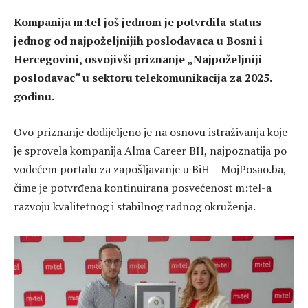
Kompanija m:tel još jednom je potvrdila status
jednog od najpoželjnijih poslodavaca u Bosni i
Hercegovini, osvojivši priznanje „Najpoželjniji
poslodavac“ u sektoru telekomunikacija za 2025.
godinu.
Ovo priznanje dodijeljeno je na osnovu istraživanja koje
je sprovela kompanija Alma Career BH, najpoznatija po
vodećem portalu za zapošljavanje u BiH – MojPosao.ba,
čime je potvrđena kontinuirana posvećenost m:tel-a
razvoju kvalitetnog i stabilnog radnog okruženja.