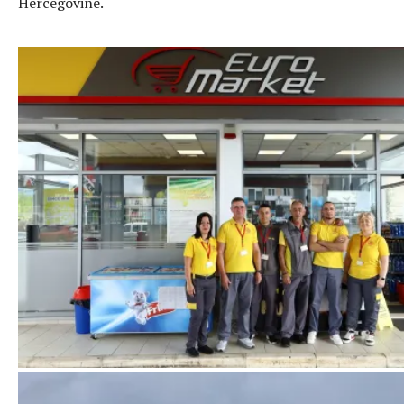
Hercegovine.
HIFA Oil Koncern širi mrežu u Crnoj Gori