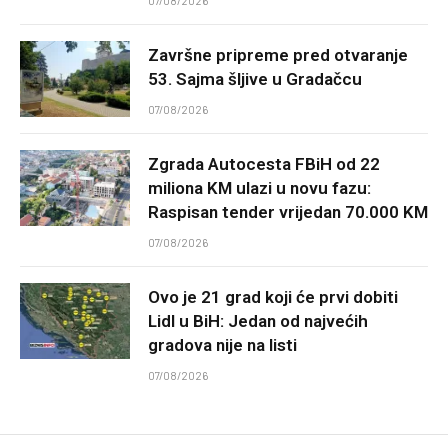
07/08/2026
Završne pripreme pred otvaranje
53. Sajma šljive u Gradačcu
07/08/2026
Zgrada Autocesta FBiH od 22
miliona KM ulazi u novu fazu:
Raspisan tender vrijedan 70.000 KM
07/08/2026
Ovo je 21 grad koji će prvi dobiti
Lidl u BiH: Jedan od najvećih
gradova nije na listi
07/08/2026