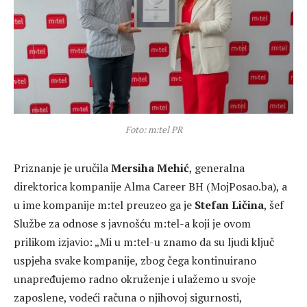
Foto: m:tel PR
Priznanje je uručila
Mersiha Mehić
, generalna
direktorica kompanije Alma Career BH (MojPosao.ba), a
u ime kompanije m:tel preuzeo ga je
Stefan Ličina
, šef
Službe za odnose s javnošću m:tel-a koji je ovom
prilikom izjavio: „Mi u m:tel-u znamo da su ljudi ključ
uspjeha svake kompanije, zbog čega kontinuirano
unapređujemo radno okruženje i ulažemo u svoje
zaposlene, vodeći računa o njihovoj sigurnosti,