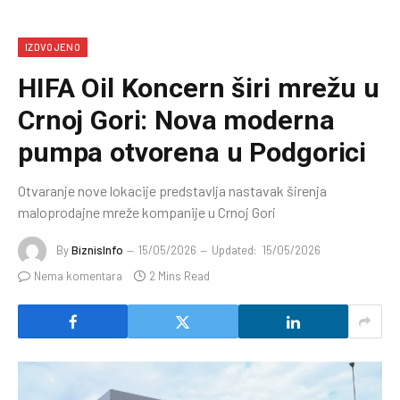
IZDVOJENO
HIFA Oil Koncern širi mrežu u
Crnoj Gori: Nova moderna
pumpa otvorena u Podgorici
Otvaranje nove lokacije predstavlja nastavak širenja
maloprodajne mreže kompanije u Crnoj Gori
By
BiznisInfo
15/05/2026
Updated:
15/05/2026
Nema komentara
2 Mins Read