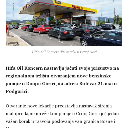
HIFA Oil Koncern širi mrežu u Crnoj Gori
Hifa Oil Koncern nastavlja jačati svoje prisustvo na
regionalnom tržištu otvaranjem nove benzinske
pumpe u Donjoj Gorici, na adresi Bulevar 21. maj u
Podgorici.
Otvaranje nove lokacije predstavlja nastavak širenja
maloprodajne mreže kompanije u Crnoj Gori i još jedan
važan korak u razvoju poslovanja van granica Bosne i