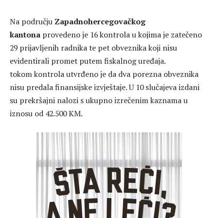
Na području
Zapadnohercegovačkog
kantona
provedeno je 16 kontrola u kojima je zatečeno
29 prijavljenih radnika te pet obveznika koji nisu
evidentirali promet putem fiskalnog uređaja.
tokom kontrola utvrđeno je da dva porezna obveznika
nisu predala finansijske izvještaje. U 10 slučajeva izdani
su prekršajni nalozi s ukupno izrečenim kaznama u
iznosu od 42.500 KM.