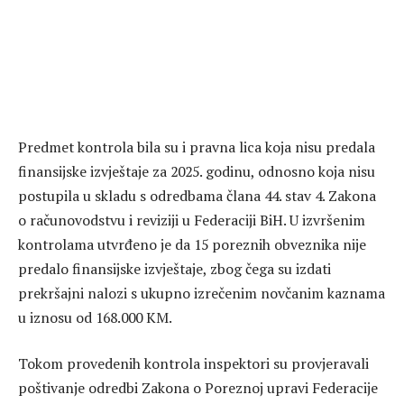
Predmet kontrola bila su i pravna lica koja nisu predala
finansijske izvještaje za 2025. godinu, odnosno koja nisu
postupila u skladu s odredbama člana 44. stav 4. Zakona
o računovodstvu i reviziji u Federaciji BiH. U izvršenim
kontrolama utvrđeno je da 15 poreznih obveznika nije
predalo finansijske izvještaje, zbog čega su izdati
prekršajni nalozi s ukupno izrečenim novčanim kaznama
u iznosu od 168.000 KM.
Tokom provedenih kontrola inspektori su provjeravali
poštivanje odredbi Zakona o Poreznoj upravi Federacije