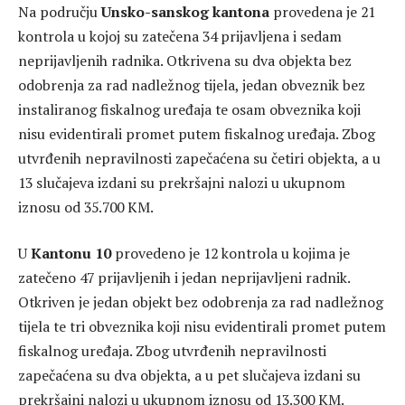
Na području
Unsko-sanskog kantona
provedena je 21
kontrola u kojoj su zatečena 34 prijavljena i sedam
neprijavljenih radnika. Otkrivena su dva objekta bez
odobrenja za rad nadležnog tijela, jedan obveznik bez
instaliranog fiskalnog uređaja te osam obveznika koji
nisu evidentirali promet putem fiskalnog uređaja. Zbog
utvrđenih nepravilnosti zapečaćena su četiri objekta, a u
13 slučajeva izdani su prekršajni nalozi u ukupnom
iznosu od 35.700 KM.
U
Kantonu 10
provedeno je 12 kontrola u kojima je
zatečeno 47 prijavljenih i jedan neprijavljeni radnik.
Otkriven je jedan objekt bez odobrenja za rad nadležnog
tijela te tri obveznika koji nisu evidentirali promet putem
fiskalnog uređaja. Zbog utvrđenih nepravilnosti
zapečaćena su dva objekta, a u pet slučajeva izdani su
prekršajni nalozi u ukupnom iznosu od 13.300 KM.