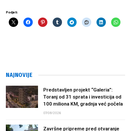
Podjeli:
NAJNOVIJE
Predstavljen projekt “Galeria”:
Toranj od 31 sprata i investicija od
100 miliona KM, gradnja već počela
07/08/2026
Završne pripreme pred otvaranje