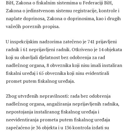
BiH, Zakona o fiskalnim sistemima u Federaciji BiH,
Zakona o jedinstvenom sistemu registracije, kontrole i
naplate doprinosa, Zakona o doprinosima, kao i drugih
važećih poreznih propisa.
U inspekcijskim nadzorima zatečeno je 741 prijavljeni
radnik i 61 neprijavljeni radnik. Otkriveno je 14 objekata
koji su obavljali djelatnost bez odobrenja za rad
nadležnog organa, 8 obveznika koji nisu imali instaliran
fiskalni uređaj i 65 obveznika koji nisu evidentirali
promet putem fiskalnog uređaja.
Zbog utvrđenih nepravilnosti: rada bez odobrenja
nadležnog organa, angažiranja neprijavljenih radnika,
nepostojanja instaliranog fiskalnog uređaja i
neevidentiranja prometa putem fiskalnog uređaja
zapečaćeno je 36 objekta i u 136 kontrola izdati su