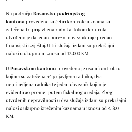
Na području
Bosansko-podrinjskog
kantona
provedene su četiri kontrole u kojima su
zatečena tri prijavljena radnika. tokom kontrola
utvrđeno je da jedan porezni obveznik nije predao
finansijski izvještaj. U tri slučaja izdani su prekršajni
nalozi u ukupnom iznosu od 13.000 KM.
U
Posavskom kantonu
provedeno je osam kontrola u
kojima su zatečena 34 prijavljena radnika, dva
neprijavljena radnika te jedan obveznik koji nije
evidentirao promet putem fiskalnog uređaja. Zbog
utvrđenih nepravilnosti u dva slučaja izdani su prekršajni
nalozi s ukupno izrečenim kaznama u iznosu od 4.500
KM.