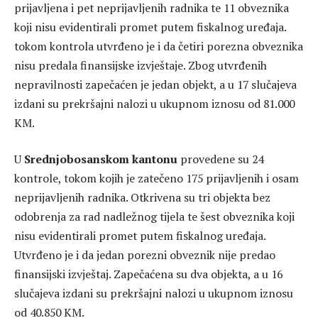
prijavljena i pet neprijavljenih radnika te 11 obveznika
koji nisu evidentirali promet putem fiskalnog uređaja.
tokom kontrola utvrđeno je i da četiri porezna obveznika
nisu predala finansijske izvještaje. Zbog utvrđenih
nepravilnosti zapečaćen je jedan objekt, a u 17 slučajeva
izdani su prekršajni nalozi u ukupnom iznosu od 81.000
KM.
U
Srednjobosanskom kantonu
provedene su 24
kontrole, tokom kojih je zatečeno 175 prijavljenih i osam
neprijavljenih radnika. Otkrivena su tri objekta bez
odobrenja za rad nadležnog tijela te šest obveznika koji
nisu evidentirali promet putem fiskalnog uređaja.
Utvrđeno je i da jedan porezni obveznik nije predao
finansijski izvještaj. Zapečaćena su dva objekta, a u 16
slučajeva izdani su prekršajni nalozi u ukupnom iznosu
od 40.850 KM.