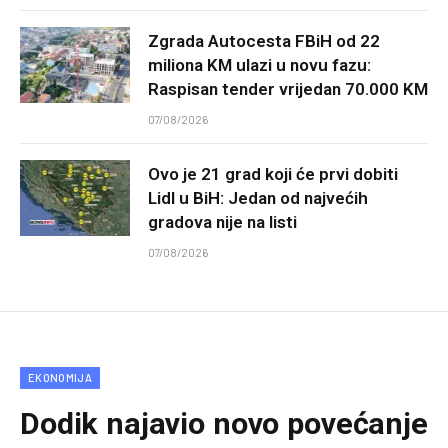
Zgrada Autocesta FBiH od 22
miliona KM ulazi u novu fazu:
Raspisan tender vrijedan 70.000 KM
07/08/2026
Ovo je 21 grad koji će prvi dobiti
Lidl u BiH: Jedan od najvećih
gradova nije na listi
07/08/2026
EKONOMIJA
Dodik najavio novo povećanje