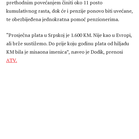
prethodnim povećanjem činiti oko 11 posto
kumulativnog rasta, dok će i penzije ponovo biti uvećane,
te obezbijeđena jednokratna pomoć penzionerima.
“Prosječna plata u Srpskoj je 1.600 KM. Nije kao u Evropi,
ali brže sustižemo. Do prije koju godinu plata od hiljadu
KM bila je misaona imenica”, naveo je Dodik, prenosi
ATV.