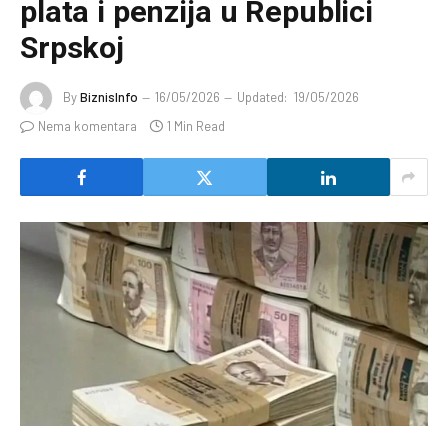
plata i penzija u Republici
Srpskoj
By
BiznisInfo
16/05/2026
Updated:
19/05/2026
Nema komentara
1 Min Read