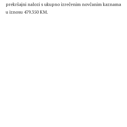
prekršajni nalozi s ukupno izrečenim novčanim kaznama
u iznosu 479.350 KM.