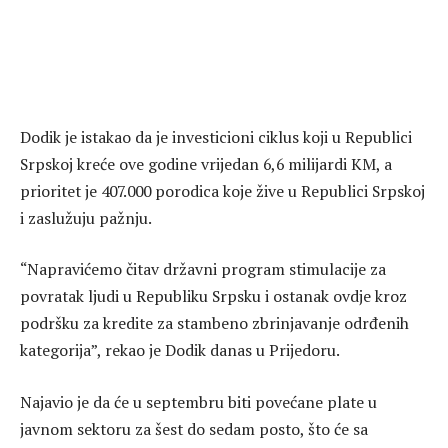
Dodik je istakao da je investicioni ciklus koji u Republici
Srpskoj kreće ove godine vrijedan 6,6 milijardi KM, a
prioritet je 407.000 porodica koje žive u Republici Srpskoj
i zaslužuju pažnju.
“Napravićemo čitav državni program stimulacije za
povratak ljudi u Republiku Srpsku i ostanak ovdje kroz
podršku za kredite za stambeno zbrinjavanje odrđenih
kategorija”, rekao je Dodik danas u Prijedoru.
Najavio je da će u septembru biti povećane plate u
javnom sektoru za šest do sedam posto, što će sa