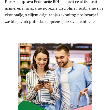
Porezna uprava Federacije BiH nastavit će aktivnosti
usmjerene na jačanje porezne discipline i suzbijanje sive
ekonomije, s ciljem osiguranja zakonitog poslovanja i
zaštite javnih prihoda, saopćeno je iz ove institucije.