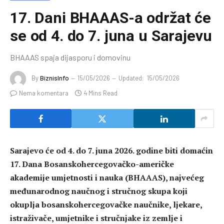
17. Dani BHAAAS-a održat će
se od 4. do 7. juna u Sarajevu
BHAAAS spaja dijasporu i domovinu
By
BiznisInfo
15/05/2026
Updated:
15/05/2026
Nema komentara
4 Mins Read
Sarajevo će od 4. do 7. juna 2026. godine biti domaćin
17. Dana Bosanskohercegovačko-američke
akademije umjetnosti i nauka (BHAAAS), najvećeg
međunarodnog naučnog i stručnog skupa koji
okuplja bosanskohercegovačke naučnike, ljekare,
istraživače, umjetnike i stručnjake iz zemlje i