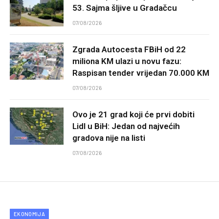
53. Sajma šljive u Gradačcu
07/08/2026
Zgrada Autocesta FBiH od 22
miliona KM ulazi u novu fazu:
Raspisan tender vrijedan 70.000 KM
07/08/2026
Ovo je 21 grad koji će prvi dobiti
Lidl u BiH: Jedan od najvećih
gradova nije na listi
07/08/2026
EKONOMIJA