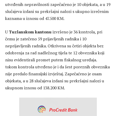
utvrđenih nepravilnosti zapečaćeno je 10 objekata, a u 19
slučajeva izdani su prekršajni nalozi s ukupno izrečenim
kaznama u iznosu od 47.500 KM.
U
Tuzlanskom kantonu
izvršeno je 36 kontrola, pri
čemu je zatečeno 59 prijavljenih radnika i 10
neprijavljenih radnika. Otkrivena su četiri objekta bez
odobrenja za rad nadležnog tijela te 12 obveznika koji
nisu evidentirali promet putem fiskalnog uređaja.
tokom kontrola utvrđeno je i da šest poreznih obveznika
nije predalo finansijski izvještaj. Zapečaćeno je osam
objekata, a u 28 slučajeva izdani su prekršajni nalozi u
ukupnom iznosu od 138.200 KM.