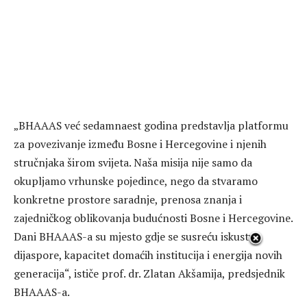
„BHAAAS već sedamnaest godina predstavlja platformu
za povezivanje između Bosne i Hercegovine i njenih
stručnjaka širom svijeta. Naša misija nije samo da
okupljamo vrhunske pojedince, nego da stvaramo
konkretne prostore saradnje, prenosa znanja i
zajedničkog oblikovanja budućnosti Bosne i Hercegovine.
Dani BHAAAS-a su mjesto gdje se susreću iskustvo
dijaspore, kapacitet domaćih institucija i energija novih
generacija“, ističe prof. dr. Zlatan Akšamija, predsjednik
BHAAAS-a.