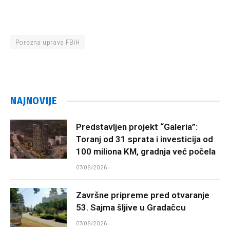
Porezna uprava FBiH
NAJNOVIJE
Predstavljen projekt “Galeria”:
Toranj od 31 sprata i investicija od
100 miliona KM, gradnja već počela
07/08/2026
Završne pripreme pred otvaranje
53. Sajma šljive u Gradačcu
07/08/2026