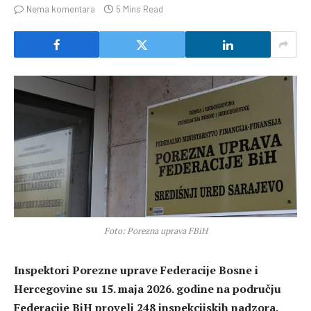
Nema komentara
5 Mins Read
Foto: Porezna uprava FBiH
Inspektori Porezne uprave Federacije Bosne i
Hercegovine su 15. maja 2026. godine na području
Federacije BiH proveli 248 inspekcijskih nadzora.