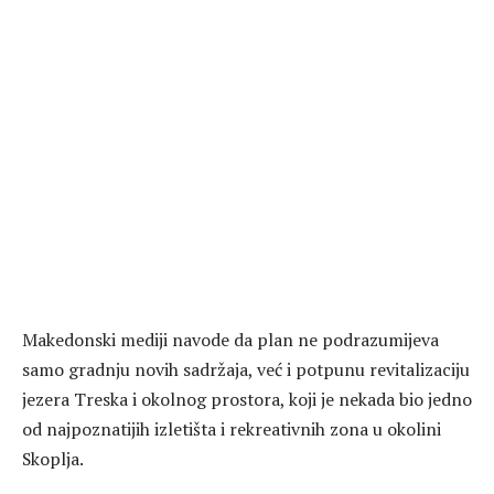
Makedonski mediji navode da plan ne podrazumijeva
samo gradnju novih sadržaja, već i potpunu revitalizaciju
jezera Treska i okolnog prostora, koji je nekada bio jedno
od najpoznatijih izletišta i rekreativnih zona u okolini
Skoplja.