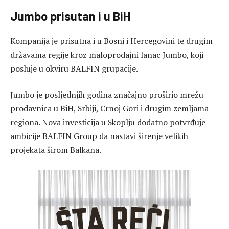
Jumbo prisutan i u BiH
Kompanija je prisutna i u Bosni i Hercegovini te drugim
državama regije kroz maloprodajni lanac Jumbo, koji
posluje u okviru BALFIN grupacije.
Jumbo je posljednjih godina značajno proširio mrežu
prodavnica u BiH, Srbiji, Crnoj Gori i drugim zemljama
regiona. Nova investicija u Skoplju dodatno potvrđuje
ambicije BALFIN Group da nastavi širenje velikih
projekata širom Balkana.