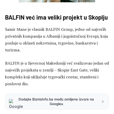
BALFIN već ima veliki projekt u Skoplju
Samir Mane je vlasnik BALFIN Group, jedne od najvećih
privatnih kompanija u Albaniji i jugoistočnoj Evropi, koja
posluje u oblasti nekretnina, trgovine, bankarstva i
turizma.
BALFIN je u Sjevernoj Makedoniji već realizovao jedan od
najvećih projekata u zemlji – Skopje East Gate, veliki
kompleks koji uključuje trgovački centar, stambeni i
poslovni dio.
Dodajte BiznisInfo.ba među omiljene izvore na
Googleu