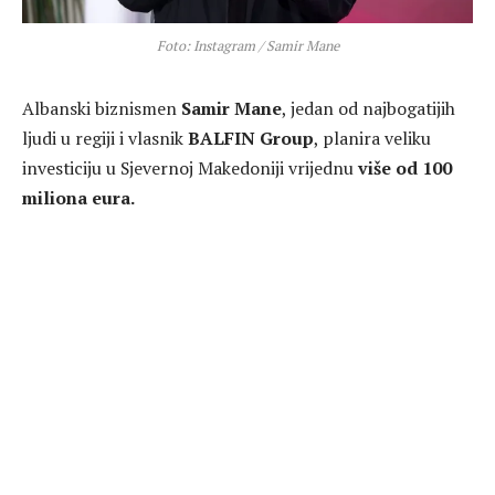
Foto: Instagram / Samir Mane
Albanski biznismen
Samir Mane
, jedan od najbogatijih
ljudi u regiji i vlasnik
BALFIN Group
, planira veliku
investiciju u Sjevernoj Makedoniji vrijednu
više od 100
miliona eura.