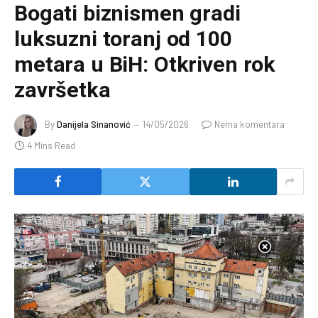
Bogati biznismen gradi
luksuzni toranj od 100
metara u BiH: Otkriven rok
završetka
By
Danijela Sinanović
14/05/2026
Nema komentara
4 Mins Read