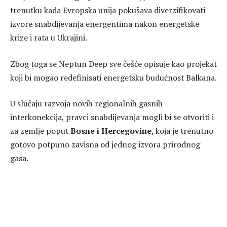
trenutku kada Evropska unija pokušava diverzifikovati
izvore snabdijevanja energentima nakon energetske
krize i rata u Ukrajini.
Zbog toga se Neptun Deep sve češće opisuje kao projekat
koji bi mogao redefinisati energetsku budućnost Balkana.
U slučaju razvoja novih regionalnih gasnih
interkonekcija, pravci snabdijevanja mogli bi se otvoriti i
za zemlje poput
Bosne i Hercegovine
, koja je trenutno
gotovo potpuno zavisna od jednog izvora prirodnog
gasa.