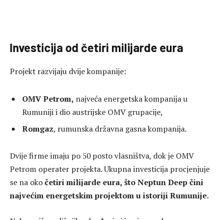
Investicija od četiri milijarde eura
Projekt razvijaju dvije kompanije:
OMV Petrom,
najveća energetska kompanija u
Rumuniji i dio austrijske OMV grupacije,
Romgaz
, rumunska državna gasna kompanija.
Dvije firme imaju po 50 posto vlasništva, dok je OMV
Petrom operater projekta. Ukupna investicija procjenjuje
se na oko
četiri milijarde eura,
što Neptun Deep čini
najvećim energetskim projektom u istoriji Rumunije.