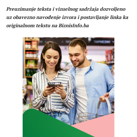
Preuzimanje teksta i vizuelnog sadržaja dozvoljeno
uz obavezno navođenje izvora i postavljanje linka ka
originalnom tekstu na BiznisInfo.ba