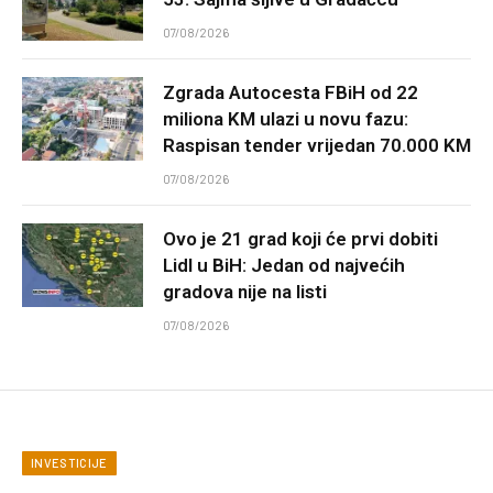
07/08/2026
Zgrada Autocesta FBiH od 22
miliona KM ulazi u novu fazu:
Raspisan tender vrijedan 70.000 KM
07/08/2026
Ovo je 21 grad koji će prvi dobiti
Lidl u BiH: Jedan od najvećih
gradova nije na listi
07/08/2026
INVESTICIJE