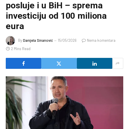
posluje i u BiH – sprema
investiciju od 100 miliona
eura
By
Danijela Sinanović
15/05/2026
Nema komentara
2 Mins Read