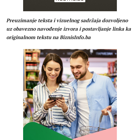
Preuzimanje teksta i vizuelnog sadržaja dozvoljeno
uz obavezno navođenje izvora i postavljanje linka ka
originalnom tekstu na BiznisInfo.ba