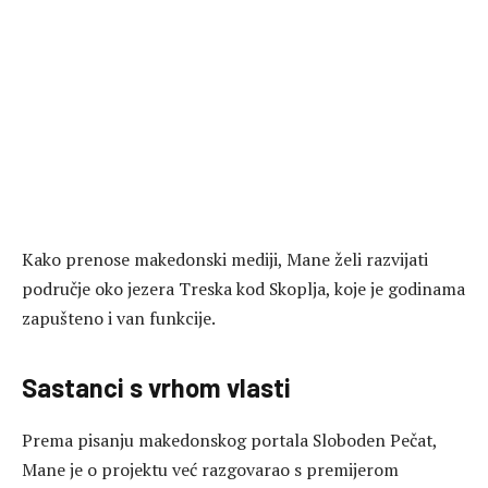
Kako prenose makedonski mediji, Mane želi razvijati
područje oko jezera Treska kod Skoplja, koje je godinama
zapušteno i van funkcije.
Sastanci s vrhom vlasti
Prema pisanju makedonskog portala Sloboden Pečat,
Mane je o projektu već razgovarao s premijerom