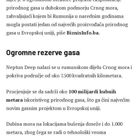
prirodnog gasa u dubokom podmorju Crnog mora,
zahvaljujući kojem bi Rumunija u narednim godinama
mogla postati jedan od najvećih proizvođača prirodnog
gasa u Evropskoj uniji, piše
BiznisInfo.ba
.
Ogromne rezerve gasa
Neptun Deep nalazi se u rumunskom dijelu Crnog mora i
pokriva područje od oko 7.500 kvadratnih kilometara.
Procjenjuje se da sadrži oko
100 milijardi kubnih
metara
iskoristivog prirodnog gasa, što ga čini najvećim
novim gasnim projektom u Evropskoj uniji.
Dubina mora na lokacijama bušenja doseže i do 1.000
metara, zbog čega se radi o tehnološki veoma