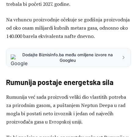
trebala bi početi 2027. godine.
Na vrhuncu proizvodnje očekuje se godišnja proizvodnja
od oko osam milijardi kubnih metara gasa, odnosno oko
140.000 barela ekvivalenta nafte dnevno.
Dodajte BiznisInfo.ba među omiljene izvore na
Googleu
Rumunija postaje energetska sila
Rumunija već sada proizvodi veliki dio vlastitih potreba
za prirodnim gasom, a puštanjem Neptun Deepa u rad
mogla bi postati neto izvoznik i jedan od najvećih
proizvođača gasa u Evropskoj uniji.