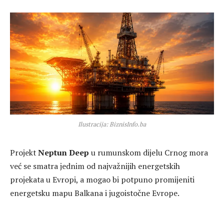
Ilustracija: BiznisInfo.ba
Projekt
Neptun Deep
u rumunskom dijelu Crnog mora
već se smatra jednim od najvažnijih energetskih
projekata u Evropi, a mogao bi potpuno promijeniti
energetsku mapu Balkana i jugoistočne Evrope.