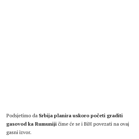
Podsjetimo da
Srbija planira uskoro početi graditi
gasovod ka Rumuniji
čime će se i BiH povezati na ovaj
gasni izvor.