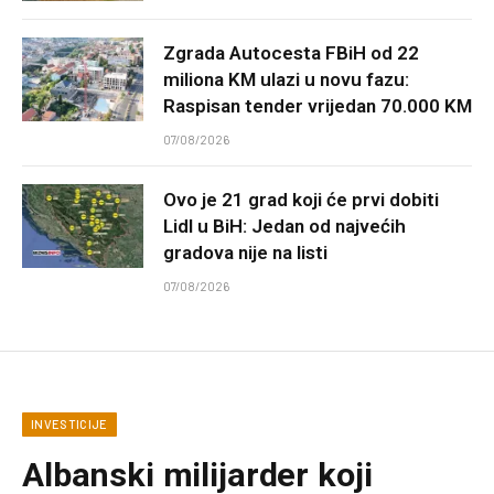
Zgrada Autocesta FBiH od 22
miliona KM ulazi u novu fazu:
Raspisan tender vrijedan 70.000 KM
07/08/2026
Ovo je 21 grad koji će prvi dobiti
Lidl u BiH: Jedan od najvećih
gradova nije na listi
07/08/2026
INVESTICIJE
Albanski milijarder koji