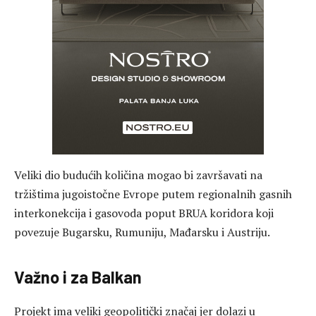
Veliki dio budućih količina mogao bi završavati na
tržištima jugoistočne Evrope putem regionalnih gasnih
interkonekcija i gasovoda poput BRUA koridora koji
povezuje Bugarsku, Rumuniju, Mađarsku i Austriju.
Važno i za Balkan
Projekt ima veliki geopolitički značaj jer dolazi u