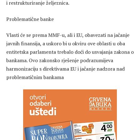
i restrukturiranje željeznica.
Problematične banke
Vlasti će se prema MMF-u, ali i EU, obavezati na jačanje
javnih finansija, a uskoro bi u okviru ove oblasti u oba
entitetska parlamenta trebalo doći do usvajanja zakona o
bankama. Ovo zakonsko rješenje podrazumijeva
harmonizaciju s direktivama EU i jačanje nadzora nad
problematičnim bankama