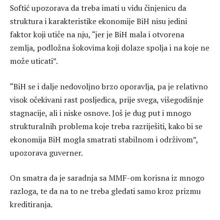
Softić upozorava da treba imati u vidu činjenicu da
struktura i karakteristike ekonomije BiH nisu jedini
faktor koji utiče na nju, “jer je BiH mala i otvorena
zemlja, podložna šokovima koji dolaze spolja i na koje ne
može uticati”.
“BiH se i dalje nedovoljno brzo oporavlja, pa je relativno
visok očekivani rast posljedica, prije svega, višegodišnje
stagnacije, ali i niske osnove. Još je dug put i mnogo
strukturalnih problema koje treba razriješiti, kako bi se
ekonomija BiH mogla smatrati stabilnom i održivom”,
upozorava guverner.
On smatra da je saradnja sa MMF-om korisna iz mnogo
razloga, te da na to ne treba gledati samo kroz prizmu
kreditiranja.