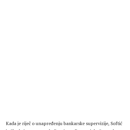
Kada je riječ o unapređenju bankarske supervizije, Softić