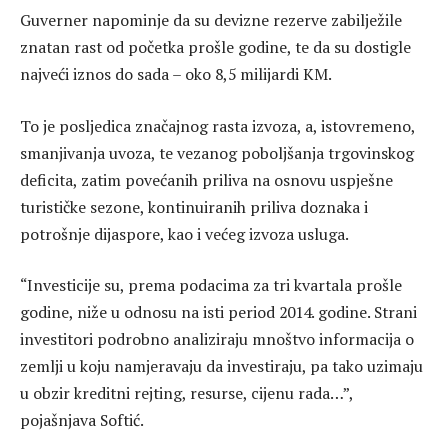
Guverner napominje da su devizne rezerve zabilježile
znatan rast od početka prošle godine, te da su dostigle
najveći iznos do sada – oko 8,5 milijardi KM.
To je posljedica značajnog rasta izvoza, a, istovremeno,
smanjivanja uvoza, te vezanog poboljšanja trgovinskog
deficita, zatim povećanih priliva na osnovu uspješne
turističke sezone, kontinuiranih priliva doznaka i
potrošnje dijaspore, kao i većeg izvoza usluga.
“Investicije su, prema podacima za tri kvartala prošle
godine, niže u odnosu na isti period 2014. godine. Strani
investitori podrobno analiziraju mnoštvo informacija o
zemlji u koju namjeravaju da investiraju, pa tako uzimaju
u obzir kreditni rejting, resurse, cijenu rada…”,
pojašnjava Softić.