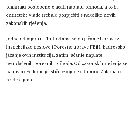
planiraju postepeno ojačati naplatu prihoda, a to bi
entitetske vlade trebale pospješiti s nekoliko novih
zakonskih rješenja.
Jedna od mjera u FBiH odnosi se na jačanje Uprave za
inspekcijske poslove i Porezne uprave FBiH, kadrovsko
jačanje ovih institucija, zatim jačanje naplate
neuplaćenih poreznih prihoda. Od zakonskih rješenja se
na nivou Federacije ističu izmjene i dopune Zakona o
prekršajima