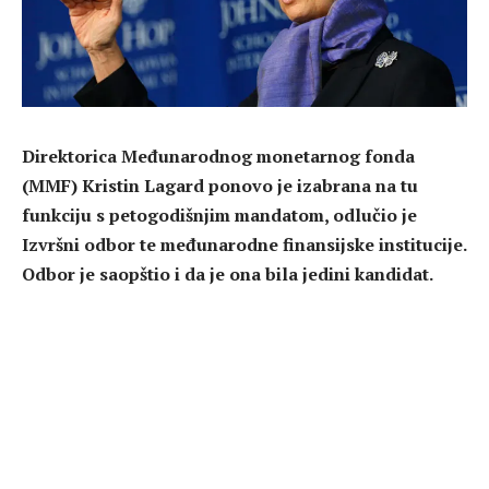
Direktorica Međunarodnog monetarnog fonda
(MMF) Kristin Lagard ponovo je izabrana na tu
funkciju s petogodišnjim mandatom, odlučio je
Izvršni odbor te međunarodne finansijske institucije.
Odbor je saopštio i da je ona bila jedini kandidat.