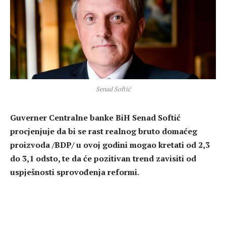
Senad Softić
Guverner Centralne banke BiH Senad Softić
procjenjuje da bi se rast realnog bruto domaćeg
proizvoda /BDP/ u ovoj godini mogao kretati od 2,3
do 3,1 odsto, te da će pozitivan trend zavisiti od
uspješnosti sprovođenja reformi.