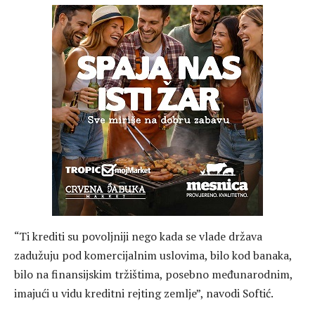
“Ti krediti su povoljniji nego kada se vlade država
zadužuju pod komercijalnim uslovima, bilo kod banaka,
bilo na finansijskim tržištima, posebno međunarodnim,
imajući u vidu kreditni rejting zemlje”, navodi Softić.