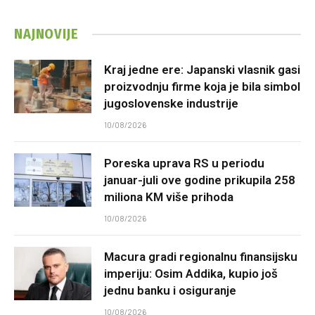
NAJNOVIJE
Kraj jedne ere: Japanski vlasnik gasi
proizvodnju firme koja je bila simbol
jugoslovenske industrije
10/08/2026
Poreska uprava RS u periodu
januar-juli ove godine prikupila 258
miliona KM više prihoda
10/08/2026
Macura gradi regionalnu finansijsku
imperiju: Osim Addika, kupio još
jednu banku i osiguranje
10/08/2026