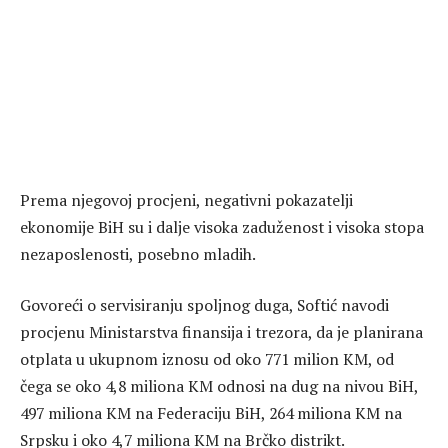
Prema njegovoj procjeni, negativni pokazatelji
ekonomije BiH su i dalje visoka zaduženost i visoka stopa
nezaposlenosti, posebno mladih.
Govoreći o servisiranju spoljnog duga, Softić navodi
procjenu Ministarstva finansija i trezora, da je planirana
otplata u ukupnom iznosu od oko 771 milion KM, od
čega se oko 4,8 miliona KM odnosi na dug na nivou BiH,
497 miliona KM na Federaciju BiH, 264 miliona KM na
Srpsku i oko 4,7 miliona KM na Brčko distrikt.