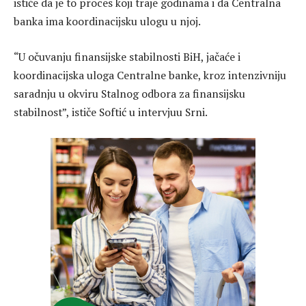
ističe da je to proces koji traje godinama i da Centralna
banka ima koordinacijsku ulogu u njoj.
“U očuvanju finansijske stabilnosti BiH, jačaće i
koordinacijska uloga Centralne banke, kroz intenzivniju
saradnju u okviru Stalnog odbora za finansijsku
stabilnost”, ističe Softić u intervjuu Srni.