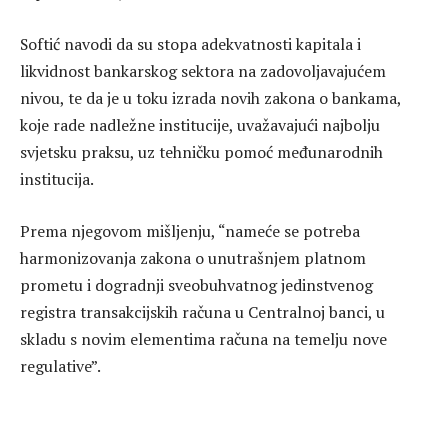
Softić navodi da su stopa adekvatnosti kapitala i
likvidnost bankarskog sektora na zadovoljavajućem
nivou, te da je u toku izrada novih zakona o bankama,
koje rade nadležne institucije, uvažavajući najbolju
svjetsku praksu, uz tehničku pomoć međunarodnih
institucija.
Prema njegovom mišljenju, “nameće se potreba
harmonizovanja zakona o unutrašnjem platnom
prometu i dogradnji sveobuhvatnog jedinstvenog
registra transakcijskih računa u Centralnoj banci, u
skladu s novim elementima računa na temelju nove
regulative”.