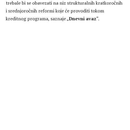
trebale bi se obavezati na niz strukturalnih kratkoročnih
i srednjoročnih reformi koje će provoditi tokom
kreditnog programa, saznaje „
Dnevni avaz
“.