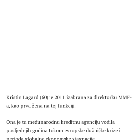
Kristin Lagard (60) je 2011. izabrana za direktorku MMF-
a, kao prva žena na toj funkciji.
Ona je tu međunarodnu kreditnu agenciju vodila
posljednjih godina tokom evropske dužničke krize i
perioda globalne ekonomske stagnacije.