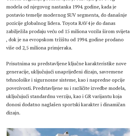
modela od njegovog nastanka 1994. godine, kada je
postavio temelje modernog SUV segmenta, do današnje
pozicije globalnog lidera. Toyota RAV4 je do danas
zabilježila prodaju veću od 15 miliona vozila širom svijeta
, dok je na evropskom tržištu od 1994. godine prodano
više od 2,5 miliona primjeraka.
Prisutnima su predstavljene ključne karakteristike nove
generacije, uključujući unaprijeđeni dizajn, savremene
tehnološke i sigurnosne sisteme, kao i napredne opcije
povezivosti. Predstavljene su i različite izvedbe modela,
uključujući standardnu verziju, kao i GR varijantu koja
donosi dodatno naglašen sportski karakter i dinamičan
dizajn.