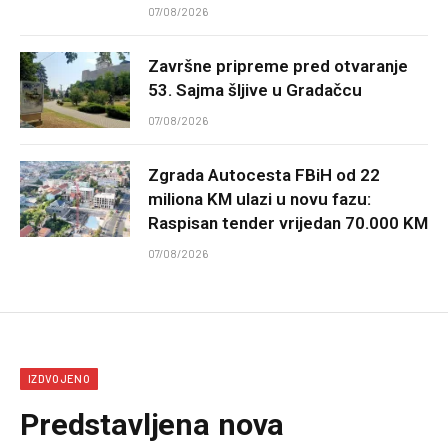
07/08/2026
Završne pripreme pred otvaranje
53. Sajma šljive u Gradačcu
07/08/2026
Zgrada Autocesta FBiH od 22
miliona KM ulazi u novu fazu:
Raspisan tender vrijedan 70.000 KM
07/08/2026
IZDVOJENO
Predstavljena nova