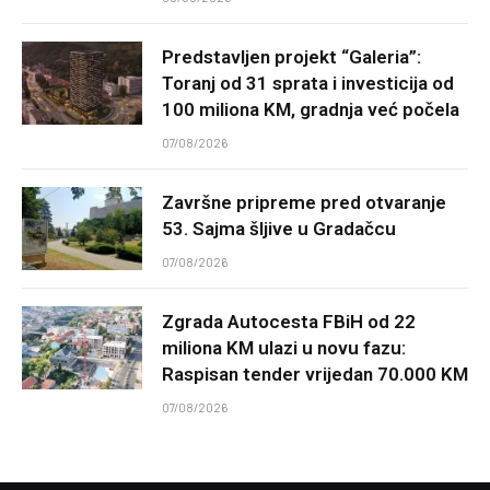
Predstavljen projekt “Galeria”:
Toranj od 31 sprata i investicija od
100 miliona KM, gradnja već počela
07/08/2026
Završne pripreme pred otvaranje
53. Sajma šljive u Gradačcu
07/08/2026
Zgrada Autocesta FBiH od 22
miliona KM ulazi u novu fazu:
Raspisan tender vrijedan 70.000 KM
07/08/2026