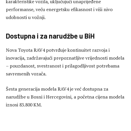
karakteristike vozila, uključujući unaprijeđene
performanse, veću energetsku efikasnost i viši nivo
udobnosti u vožnji.
Dostupna i za narudžbe u BiH
Nova Toyota RAV4 potvrđuje kontinuitet razvoja i
inovacija, zadržavajući prepoznatljive vrijednosti modela
– pouzdanost, svestranost i prilagodljivost potrebama
savremenih vozača.
Šesta generacija modela RAV4 je već dostupna za
narudžbe u Bosni i Hercegovini, a početna cijena modela
iznosi 83.800 KM.