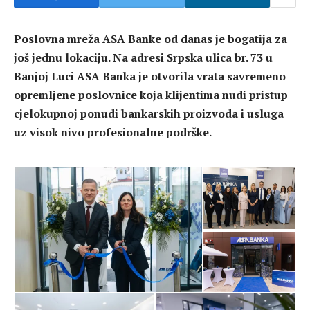
Poslovna mreža ASA Banke od danas je bogatija za
još jednu lokaciju. Na adresi Srpska ulica br. 73 u
Banjoj Luci ASA Banka je otvorila vrata savremeno
opremljene poslovnice koja klijentima nudi pristup
cjelokupnoj ponudi bankarskih proizvoda i usluga
uz visok nivo profesionalne podrške.