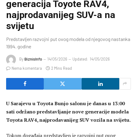
generacija Toyote RAV4,
najprodavanijeg SUV-a na
svijetu
Predstavljen razvojni put ovog modela od njegovog nastanka
1994. godine
By
BiznisInfo
14/05/2026
Updated:
14/05/2026
Nema komentara
2 Mins Read
U Sarajevu u Toyota Bunjo salonu je danas u 13:00
sati održano predstavljanje nove generacije modela
Toyota RAV4, najprodavanijeg SUV vozila na svijetu.
Tokom događaja predstavljen je razvojni put ovog