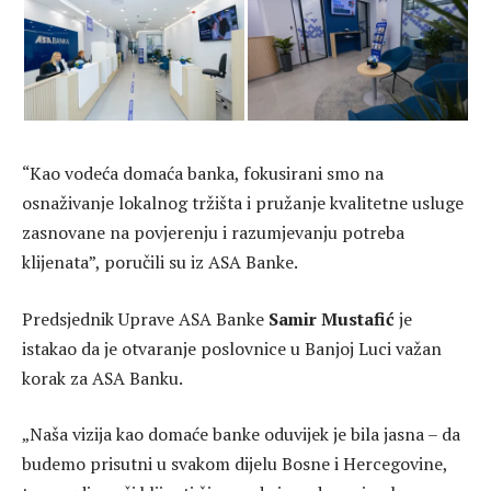
“Kao vodeća domaća banka, fokusirani smo na
osnaživanje lokalnog tržišta i pružanje kvalitetne usluge
zasnovane na povjerenju i razumjevanju potreba
klijenata”, poručili su iz ASA Banke.
Predsjednik Uprave ASA Banke
Samir Mustafić
je
istakao da je otvaranje poslovnice u Banjoj Luci važan
korak za ASA Banku.
„Naša vizija kao domaće banke oduvijek je bila jasna – da
budemo prisutni u svakom dijelu Bosne i Hercegovine,