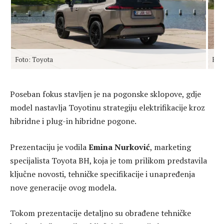
Foto: Toyota
Fot
Poseban fokus stavljen je na pogonske sklopove, gdje
model nastavlja Toyotinu strategiju elektrifikacije kroz
hibridne i plug-in hibridne pogone.
Prezentaciju je vodila
Emina Nurković
, marketing
specijalista Toyota BH, koja je tom prilikom predstavila
ključne novosti, tehničke specifikacije i unapređenja
nove generacije ovog modela.
Tokom prezentacije detaljno su obrađene tehničke