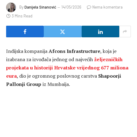
By
Danijela Sinanović
14/05/2026
Nema komentara
3 Mins Read
Indijska kompanija
Afcons Infrastructure
, koja je
izabrana za izvođača jednog od najvećih
željezničkih
projekata u historiji Hrvatske vrijednog 677 miliona
eura
, dio je ogromnog poslovnog carstva
Shapoorji
Pallonji Group
iz Mumbaija.