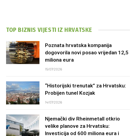
TOP BIZNIS VIJESTI IZ HRVATSKE
Poznata hrvatska kompanija
dogovorila novi posao vrijedan 12,5
miliona eura
15/07/2026
“Historijski trenutak” za Hrvatsku:
Probijen tunel Kozjak
14/07/2026
Njemački div Rheinmetall otkrio
velike planove za Hrvatsku:
Investicija od 600 miliona eura i