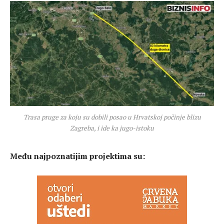
Trasa pruge za koju su dobili posao u Hrvatskoj počinje blizu
Zagreba, i ide ka jugo-istoku
Među najpoznatijim projektima su: