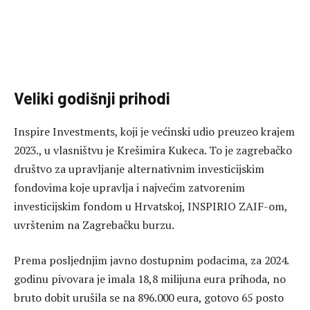
Veliki godišnji prihodi
Inspire Investments, koji je većinski udio preuzeo krajem
2023., u vlasništvu je Krešimira Kukeca. To je zagrebačko
društvo za upravljanje alternativnim investicijskim
fondovima koje upravlja i najvećim zatvorenim
investicijskim fondom u Hrvatskoj, INSPIRIO ZAIF-om,
uvrštenim na Zagrebačku burzu.
Prema posljednjim javno dostupnim podacima, za 2024.
godinu pivovara je imala 18,8 milijuna eura prihoda, no
bruto dobit urušila se na 896.000 eura, gotovo 65 posto