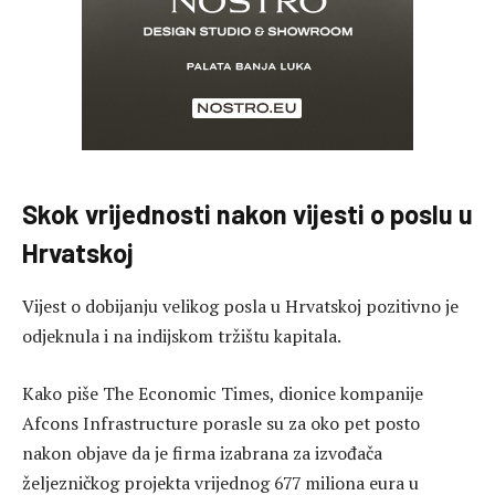
Skok vrijednosti nakon vijesti o poslu u
Hrvatskoj
Vijest o dobijanju velikog posla u Hrvatskoj pozitivno je
odjeknula i na indijskom tržištu kapitala.
Kako piše The Economic Times, dionice kompanije
Afcons Infrastructure porasle su za oko pet posto
nakon objave da je firma izabrana za izvođača
željezničkog projekta vrijednog 677 miliona eura u