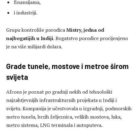
finansijama,
i industriji.
Grupu kontroliše porodica
Mistry, jedna od
najbogatijih u Indiji
. Bogatstvo porodice procijenjeno
je na više milijardi dolara.
Grade tunele, mostove i metroe širom
svijeta
Afcons je poznat po gradnji nekih od tehnološki
najzahtjevnijih infrastrukturnih projekata u Indiji i
svijetu. Kompanija je učestvovala u izgradnji, podmorskih
metro tunela, brzih željeznica, velikih mostova, luka,
metro sistema, LNG terminala i autoputeva.