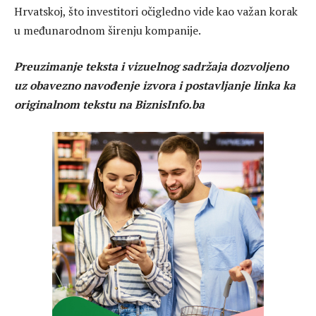
Hrvatskoj, što investitori očigledno vide kao važan korak
u međunarodnom širenju kompanije.
Preuzimanje teksta i vizuelnog sadržaja dozvoljeno
uz obavezno navođenje izvora i postavljanje linka ka
originalnom tekstu na BiznisInfo.ba