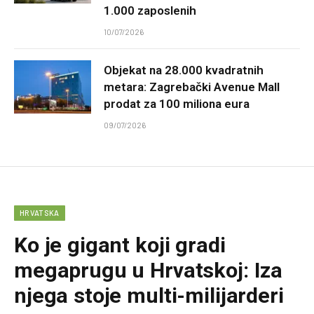
1.000 zaposlenih
10/07/2026
Objekat na 28.000 kvadratnih
metara: Zagrebački Avenue Mall
prodat za 100 miliona eura
09/07/2026
HRVATSKA
Ko je gigant koji gradi
megaprugu u Hrvatskoj: Iza
njega stoje multi-milijarderi