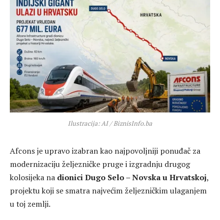
Ilustracija: AI / BiznisInfo.ba
Afcons je upravo izabran kao najpovoljniji ponuđač za
modernizaciju željezničke pruge i izgradnju drugog
kolosijeka na
dionici Dugo Selo – Novska u Hrvatskoj
,
projektu koji se smatra najvećim željezničkim ulaganjem
u toj zemlji.