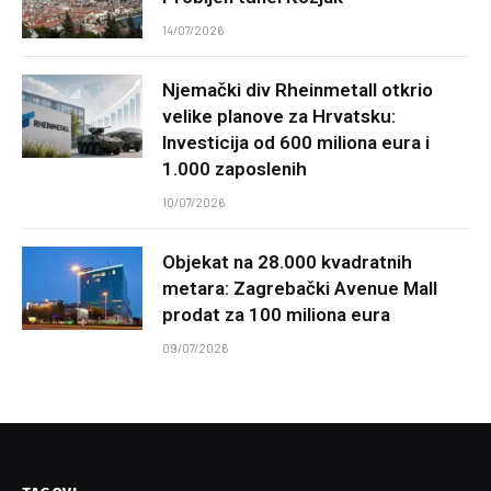
14/07/2026
Njemački div Rheinmetall otkrio
velike planove za Hrvatsku:
Investicija od 600 miliona eura i
1.000 zaposlenih
10/07/2026
Objekat na 28.000 kvadratnih
metara: Zagrebački Avenue Mall
prodat za 100 miliona eura
09/07/2026