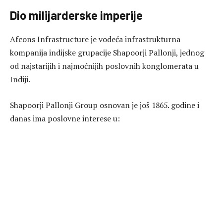
Dio milijarderske imperije
Afcons Infrastructure je vodeća infrastrukturna
kompanija indijske grupacije Shapoorji Pallonji, jednog
od najstarijih i najmoćnijih poslovnih konglomerata u
Indiji.
Shapoorji Pallonji Group osnovan je još 1865. godine i
danas ima poslovne interese u: