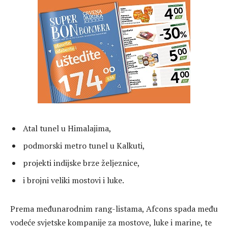
Atal tunel u Himalajima,
podmorski metro tunel u Kalkuti,
projekti indijske brze željeznice,
i brojni veliki mostovi i luke.
Prema međunarodnim rang-listama, Afcons spada među
vodeće svjetske kompanije za mostove, luke i marine, te