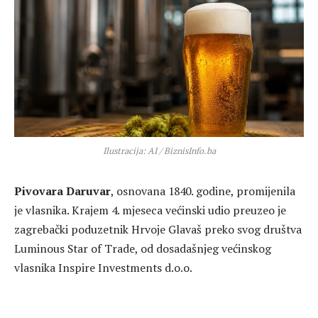
Ilustracija: AI / BiznisInfo.ba
Pivovara Daruvar
, osnovana 1840. godine, promijenila
je vlasnika. Krajem 4. mjeseca većinski udio preuzeo je
zagrebački poduzetnik Hrvoje Glavaš preko svog društva
Luminous Star of Trade, od dosadašnjeg većinskog
vlasnika Inspire Investments d.o.o.