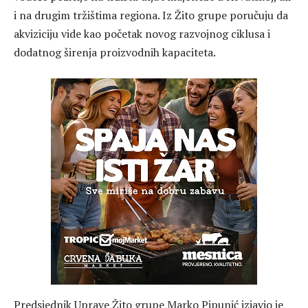
i na drugim tržištima regiona. Iz Žito grupe poručuju da
akviziciju vide kao početak novog razvojnog ciklusa i
dodatnog širenja proizvodnih kapaciteta.
Predsjednik Uprave Žito grupe Marko Pipunić izjavio je