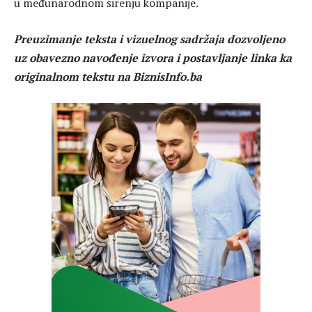
u međunarodnom širenju kompanije.
Preuzimanje teksta i vizuelnog sadržaja dozvoljeno
uz obavezno navođenje izvora i postavljanje linka ka
originalnom tekstu na BiznisInfo.ba