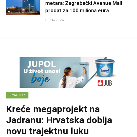
metara: Zagrebački Avenue Mall
prodat za 100 miliona eura
09/07/2026
HRVATSKA
Kreće megaprojekt na
Jadranu: Hrvatska dobija
novu trajektnu luku