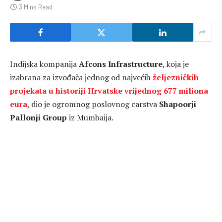
3 Mins Read
Indijska kompanija
Afcons Infrastructure
, koja je
izabrana za izvođača jednog od najvećih
željezničkih
projekata u historiji Hrvatske vrijednog 677 miliona
eura
, dio je ogromnog poslovnog carstva
Shapoorji
Pallonji Group
iz Mumbaija.