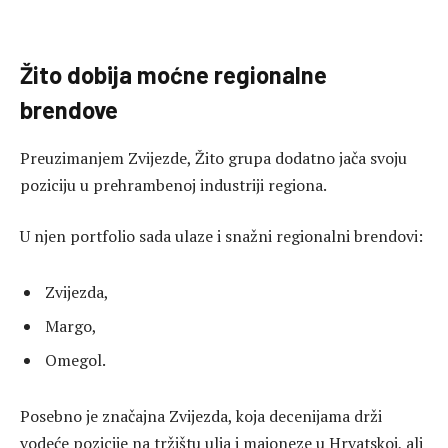
Žito dobija moćne regionalne
brendove
Preuzimanjem Zvijezde, Žito grupa dodatno jača svoju
poziciju u prehrambenoj industriji regiona.
U njen portfolio sada ulaze i snažni regionalni brendovi:
Zvijezda,
Margo,
Omegol.
Posebno je značajna Zvijezda, koja decenijama drži
vodeće pozicije na tržištu ulja i majoneze u Hrvatskoj, ali