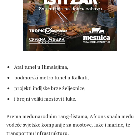
Atal tunel u Himalajima,
podmorski metro tunel u Kalkuti,
projekti indijske brze željeznice,
i brojni veliki mostovi i luke.
Prema međunarodnim rang-listama, Afcons spada među
vodeće svjetske kompanije za mostove, luke i marine, te
transportnu infrastrukturu.