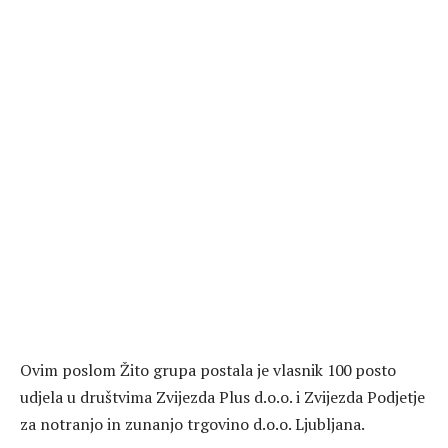
Ovim poslom Žito grupa postala je vlasnik 100 posto
udjela u društvima Zvijezda Plus d.o.o. i Zvijezda Podjetje
za notranjo in zunanjo trgovino d.o.o. Ljubljana.