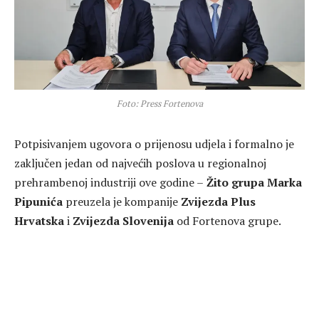
Foto: Press Fortenova
Potpisivanjem ugovora o prijenosu udjela i formalno je
zaključen jedan od najvećih poslova u regionalnoj
prehrambenoj industriji ove godine –
Žito grupa Marka
Pipunića
preuzela je kompanije
Zvijezda Plus
Hrvatska
i
Zvijezda Slovenija
od Fortenova grupe.