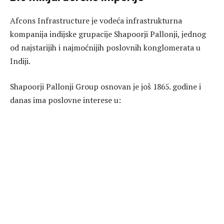
Afcons Infrastructure je vodeća infrastrukturna
kompanija indijske grupacije Shapoorji Pallonji, jednog
od najstarijih i najmoćnijih poslovnih konglomerata u
Indiji.
Shapoorji Pallonji Group osnovan je još 1865. godine i
danas ima poslovne interese u: