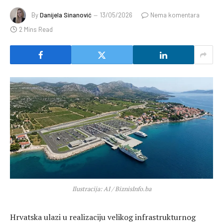
By
Danijela Sinanović
13/05/2026
Nema komentara
2 Mins Read
Ilustracija: AI / BiznisInfo.ba
Hrvatska ulazi u realizaciju velikog infrastrukturnog