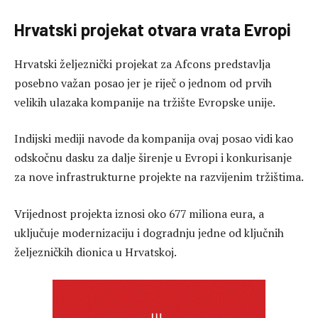
Hrvatski projekat otvara vrata Evropi
Hrvatski željeznički projekat za Afcons predstavlja
posebno važan posao jer je riječ o jednom od prvih
velikih ulazaka kompanije na tržište Evropske unije.
Indijski mediji navode da kompanija ovaj posao vidi kao
odskočnu dasku za dalje širenje u Evropi i konkurisanje
za nove infrastrukturne projekte na razvijenim tržištima.
Vrijednost projekta iznosi oko 677 miliona eura, a
uključuje modernizaciju i dogradnju jedne od ključnih
željezničkih dionica u Hrvatskoj.