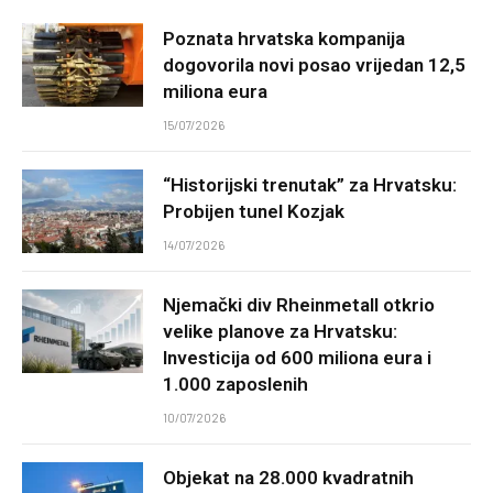
Poznata hrvatska kompanija
dogovorila novi posao vrijedan 12,5
miliona eura
15/07/2026
“Historijski trenutak” za Hrvatsku:
Probijen tunel Kozjak
14/07/2026
Njemački div Rheinmetall otkrio
velike planove za Hrvatsku:
Investicija od 600 miliona eura i
1.000 zaposlenih
10/07/2026
Objekat na 28.000 kvadratnih