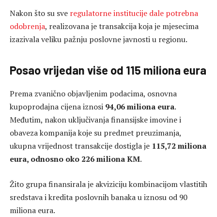
Nakon što su sve
regulatorne institucije dale potrebna
odobrenja
, realizovana je transakcija koja je mjesecima
izazivala veliku pažnju poslovne javnosti u regionu.
Posao vrijedan više od
115
miliona eura
Prema zvanično objavljenim podacima, osnovna
kupoprodajna cijena iznosi
94,06 miliona eura
.
Međutim, nakon uključivanja finansijske imovine i
obaveza kompanija koje su predmet preuzimanja,
ukupna vrijednost transakcije dostigla je
115,72 miliona
eura, odnosno oko 226 miliona KM
.
Žito grupa finansirala je akviziciju kombinacijom vlastitih
sredstava i kredita poslovnih banaka u iznosu od 90
miliona eura.