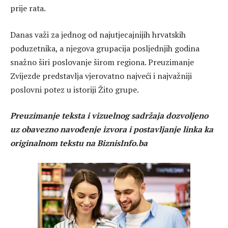
prije rata.
Danas važi za jednog od najutjecajnijih hrvatskih
poduzetnika, a njegova grupacija posljednjih godina
snažno širi poslovanje širom regiona. Preuzimanje
Zvijezde predstavlja vjerovatno najveći i najvažniji
poslovni potez u istoriji Žito grupe.
Preuzimanje teksta i vizuelnog sadržaja dozvoljeno
uz obavezno navođenje izvora i postavljanje linka ka
originalnom tekstu na BiznisInfo.ba