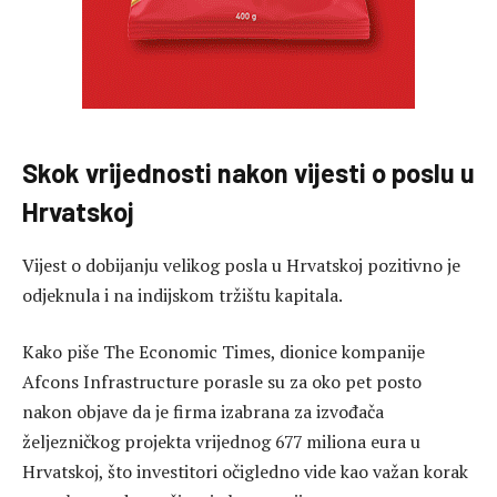
Skok vrijednosti nakon vijesti o poslu u
Hrvatskoj
Vijest o dobijanju velikog posla u Hrvatskoj pozitivno je
odjeknula i na indijskom tržištu kapitala.
Kako piše The Economic Times, dionice kompanije
Afcons Infrastructure porasle su za oko pet posto
nakon objave da je firma izabrana za izvođača
željezničkog projekta vrijednog 677 miliona eura u
Hrvatskoj, što investitori očigledno vide kao važan korak