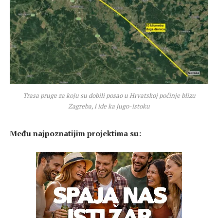
Trasa pruge za koju su dobili posao u Hrvatskoj počinje blizu
Zagreba, i ide ka jugo-istoku
Među najpoznatijim projektima su: