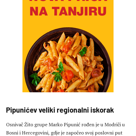
Pipunićev veliki regionalni iskorak
Osnivač Žito grupe
Marko Pipunić
rođen je u Modriči u
Bosni i Hercegovini, gdje je započeo svoj poslovni put