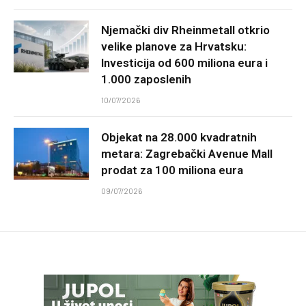
Njemački div Rheinmetall otkrio
velike planove za Hrvatsku:
Investicija od 600 miliona eura i
1.000 zaposlenih
10/07/2026
Objekat na 28.000 kvadratnih
metara: Zagrebački Avenue Mall
prodat za 100 miliona eura
09/07/2026