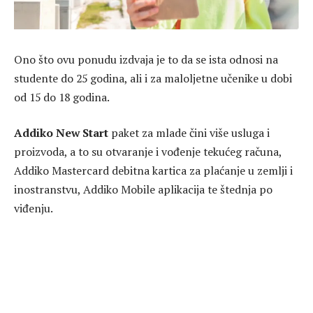
Ono što ovu ponudu izdvaja je to da se ista odnosi na
studente do 25 godina, ali i za maloljetne učenike u dobi
od 15 do 18 godina.
Addiko New Start
paket za mlade čini više usluga i
proizvoda, a to su otvaranje i vođenje tekućeg računa,
Addiko Mastercard debitna kartica za plaćanje u zemlji i
inostranstvu, Addiko Mobile aplikacija te štednja po
viđenju.