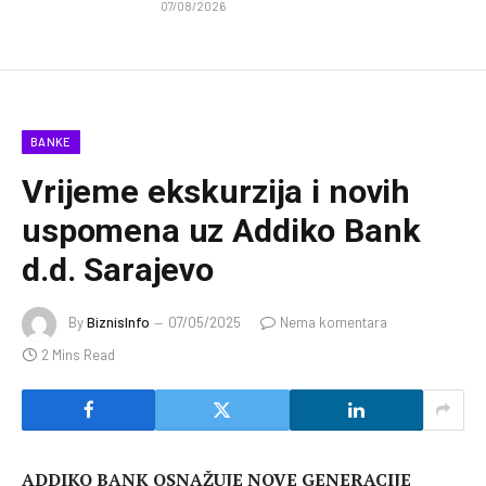
07/08/2026
BANKE
Vrijeme ekskurzija i novih
uspomena uz Addiko Bank
d.d. Sarajevo
By
BiznisInfo
07/05/2025
Nema komentara
2 Mins Read
ADDIKO BANK OSNAŽUJE NOVE GENERACIJE