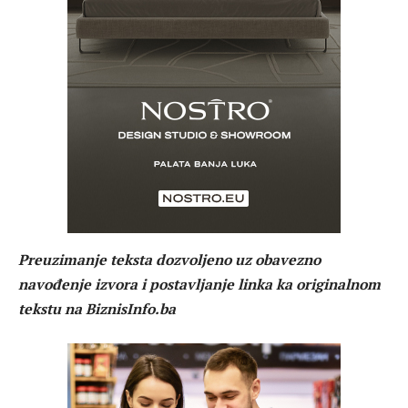
Preuzimanje teksta dozvoljeno uz obavezno
navođenje izvora i postavljanje linka ka originalnom
tekstu na BiznisInfo.ba