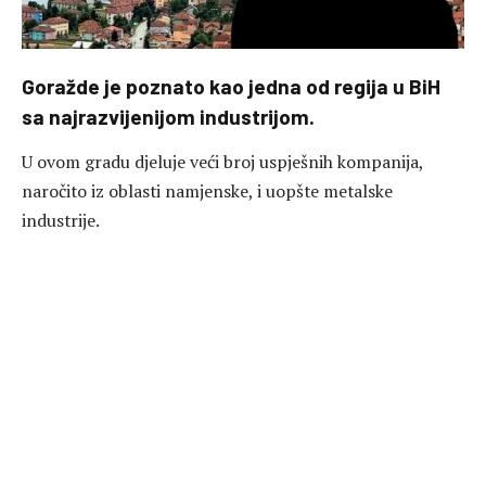
Goražde je poznato kao jedna od regija u BiH
sa najrazvijenijom industrijom.
U ovom gradu djeluje veći broj uspješnih kompanija,
naročito iz oblasti namjenske, i uopšte metalske
industrije.