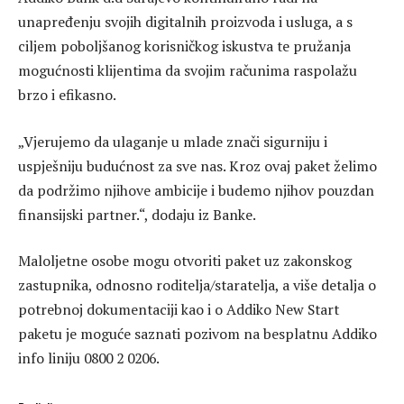
unapređenju svojih digitalnih proizvoda i usluga, a s
ciljem poboljšanog korisničkog iskustva te pružanja
mogućnosti klijentima da svojim računima raspolažu
brzo i efikasno.
„Vjerujemo da ulaganje u mlade znači sigurniju i
uspješniju budućnost za sve nas. Kroz ovaj paket želimo
da podržimo njihove ambicije i budemo njihov pouzdan
finansijski partner.“, dodaju iz Banke.
Maloljetne osobe mogu otvoriti paket uz zakonskog
zastupnika, odnosno roditelja/staratelja, a više detalja o
potrebnoj dokumentaciji kao i o Addiko New Start
paketu je moguće saznati pozivom na besplatnu Addiko
info liniju 0800 2 0206.