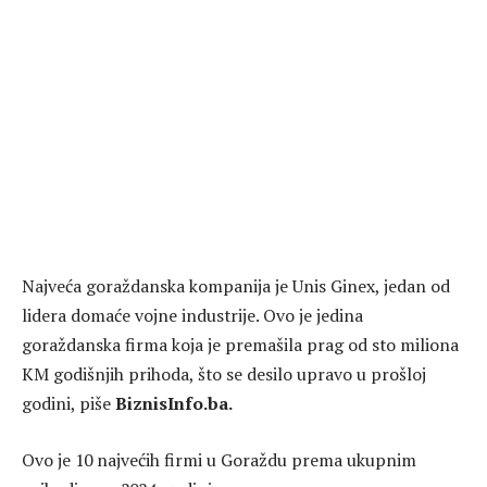
Najveća goraždanska kompanija je Unis Ginex, jedan od
lidera domaće vojne industrije. Ovo je jedina
goraždanska firma koja je premašila prag od sto miliona
KM godišnjih prihoda, što se desilo upravo u prošloj
godini, piše
BiznisInfo.ba.
Ovo je 10 najvećih firmi u Goraždu prema ukupnim