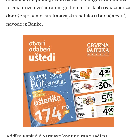
prema novcu već u ranim godinama te da ih osnažimo za
donošenje pametnih finansijskih odluka u budućnosti.“,
navode iz Banke.
Addiko Bank d.d Sarajevo kontinuirano radi na