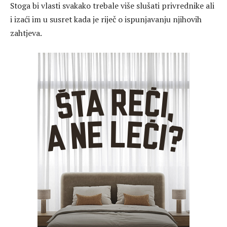
Stoga bi vlasti svakako trebale više slušati privrednike ali
i izaći im u susret kada je riječ o ispunjavanju njihovih
zahtjeva.