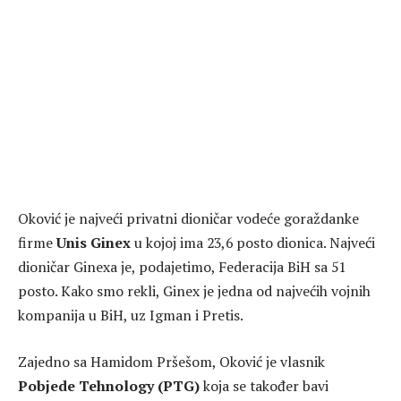
Oković je najveći privatni dioničar vodeće goraždanke
firme
Unis Ginex
u kojoj ima 23,6 posto dionica. Najveći
dioničar Ginexa je, podajetimo, Federacija BiH sa 51
posto. Kako smo rekli, Ginex je jedna od najvećih vojnih
kompanija u BiH, uz Igman i Pretis.
Zajedno sa Hamidom Pršešom, Oković je vlasnik
Pobjede Tehnology (PTG)
koja se također bavi