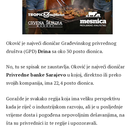
Oković je najveći dioničar Građevinskog privrednog
društva (GPD)
Drina
sa oko 30 posto dionica.
No, tu se spisak ne zaustavlja. Oković je najveći dioničar
Privredne banke Sarajevo
u kojoj, direktno ili preko
svojih kompanija, ima 22,4 posto dionica.
Goražde je svakako regija koja ima veliku perspektivu
kada je riječ o industrijskom razvoju, ali je u posljednje
vrijeme dosta i pogođena nepovoljnim dešavanjima, na
šta su privrednici iz te regije i upozoravali.