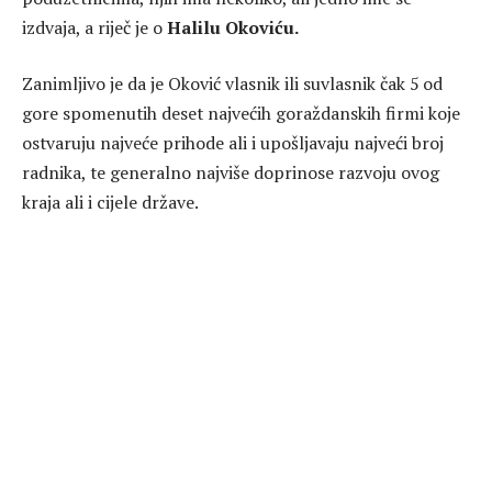
izdvaja, a riječ je o
Halilu Okoviću.
Zanimljivo je da je Oković vlasnik ili suvlasnik čak 5 od
gore spomenutih deset najvećih goraždanskih firmi koje
ostvaruju najveće prihode ali i upošljavaju najveći broj
radnika, te generalno najviše doprinose razvoju ovog
kraja ali i cijele države.