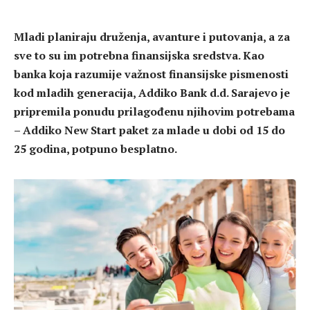
Mladi planiraju druženja, avanture i putovanja, a za
sve to su im potrebna finansijska sredstva. Kao
banka koja razumije važnost finansijske pismenosti
kod mladih generacija, Addiko Bank d.d. Sarajevo je
pripremila ponudu prilagođenu njihovim potrebama
– Addiko New Start paket za mlade u dobi od 15 do
25 godina, potpuno besplatno.