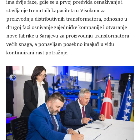
ima dvije faze, gdje se u prvoj predviđa osnaživanje i
stavljanje trenutnih kapaciteta u Visokom za
proizvodnju distributivnih transformatora, odnosno u
drugoj fazi osnivanje zajedničke kompanije i otvaranje
nove fabrike u Sarajevu za proizvodnju transformatora
većih snaga, a ponavljam posebno imajući u vidu
kontinuirani rast potražnje.