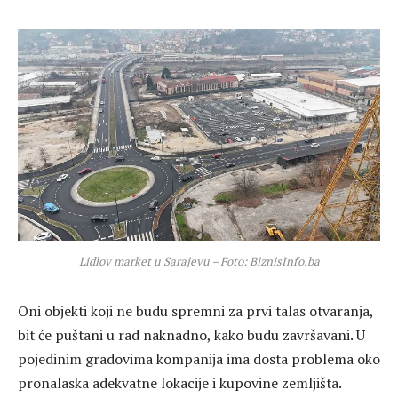
Lidlov market u Sarajevu – Foto: BiznisInfo.ba
Oni objekti koji ne budu spremni za prvi talas otvaranja,
bit će puštani u rad naknadno, kako budu završavani. U
pojedinim gradovima kompanija ima dosta problema oko
pronalaska adekvatne lokacije i kupovine zemljišta.