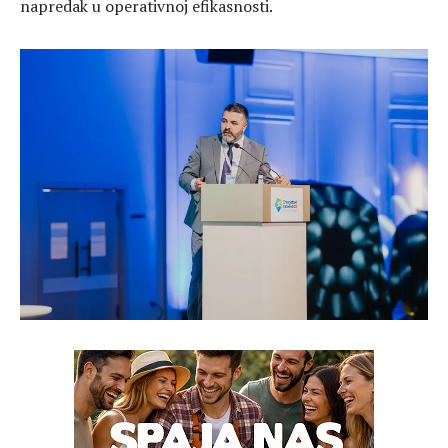
napredak u operativnoj efikasnosti.