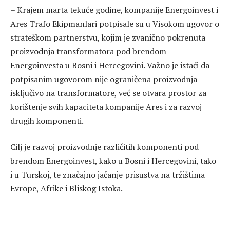
– Krajem marta tekuće godine, kompanije Energoinvest i
Ares Trafo Ekipmanlari potpisale su u Visokom ugovor o
strateškom partnerstvu, kojim je zvanično pokrenuta
proizvodnja transformatora pod brendom
Energoinvesta u Bosni i Hercegovini. Važno je istaći da
potpisanim ugovorom nije ograničena proizvodnja
isključivo na transformatore, već se otvara prostor za
korištenje svih kapaciteta kompanije Ares i za razvoj
drugih komponenti.
Cilj je razvoj proizvodnje različitih komponenti pod
brendom Energoinvest, kako u Bosni i Hercegovini, tako
i u Turskoj, te značajno jačanje prisustva na tržištima
Evrope, Afrike i Bliskog Istoka.