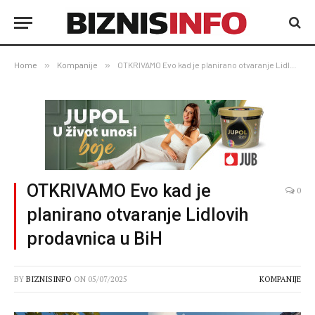
Home
»
Kompanije
»
OTKRIVAMO Evo kad je planirano otvaranje Lidlovih prodavnica u BiH
OTKRIVAMO Evo kad je
0
planirano otvaranje Lidlovih
prodavnica u BiH
BY
BIZNISINFO
ON
05/07/2025
KOMPANIJE