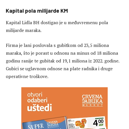
Kapital pola milijarde KM
Kapital Lidla BH dostigao je u međuvremenu pola
milijarde maraka.
Firma je lani poslovala s gubitkom od 23,5 miliona
maraka, što je porast u odnosu na minus od 18 miliona
godinu ranije te gubitak od 19,1 miliona iz 2022. godine.
Gubici se uglavnom odnose na plate radnika i druge
operativne troškove.