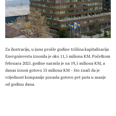
Za ilustraciju, u junu prošle godine tržišna kapitalizacija
Energoinvesta iznosila je oko 11,5 miliona KM. Početkom
februara 2025. godine narasla je na 19,5 miliona KM, a
danas iznosi gotovo 53 miliona KM – što znači da je
vrijednost kompanije porasla gotovo pet puta u manje
od godinu dana.