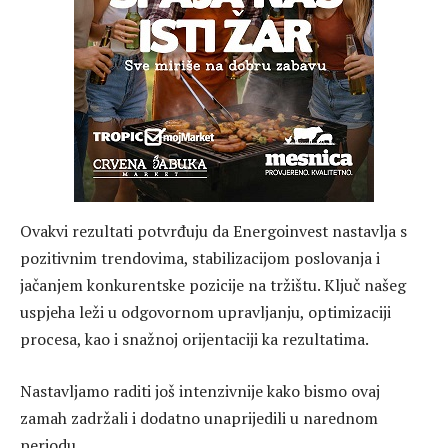
Ovakvi rezultati potvrđuju da Energoinvest nastavlja s
pozitivnim trendovima, stabilizacijom poslovanja i
jačanjem konkurentske pozicije na tržištu. Ključ našeg
uspjeha leži u odgovornom upravljanju, optimizaciji
procesa, kao i snažnoj orijentaciji ka rezultatima.
Nastavljamo raditi još intenzivnije kako bismo ovaj
zamah zadržali i dodatno unaprijedili u narednom
periodu.