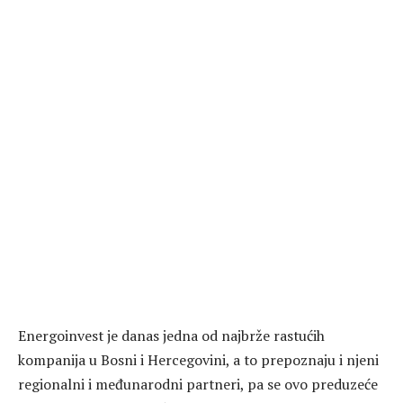
Energoinvest je danas jedna od najbrže rastućih
kompanija u Bosni i Hercegovini, a to prepoznaju i njeni
regionalni i međunarodni partneri, pa se ovo preduzeće