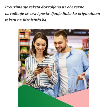
Preuzimanje teksta dozvoljeno uz obavezno
navođenje izvora i postavljanje linka ka originalnom
tekstu na BiznisInfo.ba