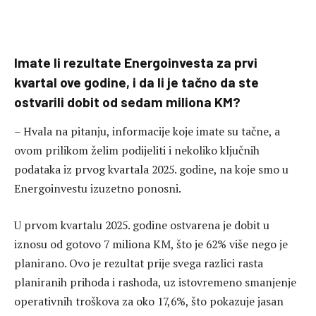
Imate li rezultate Energoinvesta za prvi
kvartal ove godine, i da li je tačno da ste
ostvarili dobit od sedam miliona KM?
– Hvala na pitanju, informacije koje imate su tačne, a
ovom prilikom želim podijeliti i nekoliko ključnih
podataka iz prvog kvartala 2025. godine, na koje smo u
Energoinvestu izuzetno ponosni.
U prvom kvartalu 2025. godine ostvarena je dobit u
iznosu od gotovo 7 miliona KM, što je 62% više nego je
planirano. Ovo je rezultat prije svega razlici rasta
planiranih prihoda i rashoda, uz istovremeno smanjenje
operativnih troškova za oko 17,6%, što pokazuje jasan