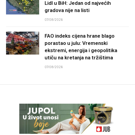
Lidl u BiH: Jedan od najvećih
gradova nije na listi
07/08/2026
FAO indeks cijena hrane blago
porastao u julu: Vremenski
ekstremi, energija i geopolitika
utiču na kretanja na tržištima
07/08/2026