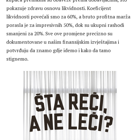
pokazuje zdravu osnovu likvidnosti. Koeficijent
likvidnosti povećali smo za 60%, a bruto profitna marža
porasla je za impresivnih 50%, dok su ukupni rashodi
smanjeni za 20%. Sve ove promjene precizno su
dokumentovane u našim finansijskim izvještajima i
potvrđuju da znamo gdje idemo i kako da tamo
stignemo.