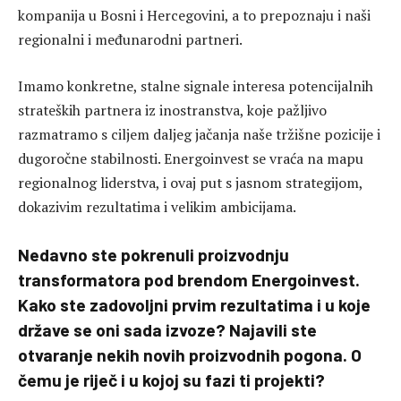
kompanija u Bosni i Hercegovini, a to prepoznaju i naši
regionalni i međunarodni partneri.
Imamo konkretne, stalne signale interesa potencijalnih
strateških partnera iz inostranstva, koje pažljivo
razmatramo s ciljem daljeg jačanja naše tržišne pozicije i
dugoročne stabilnosti. Energoinvest se vraća na mapu
regionalnog liderstva, i ovaj put s jasnom strategijom,
dokazivim rezultatima i velikim ambicijama.
Nedavno ste pokrenuli proizvodnju
transformatora pod brendom Energoinvest.
Kako ste zadovoljni prvim rezultatima i u koje
države se oni sada izvoze? Najavili ste
otvaranje nekih novih proizvodnih pogona. O
čemu je riječ i u kojoj su fazi ti projekti?