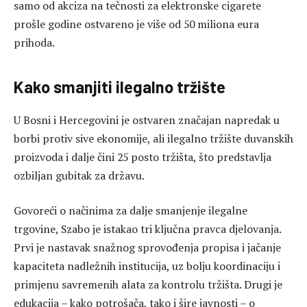
samo od akciza na tečnosti za elektronske cigarete
prošle godine ostvareno je više od 50 miliona eura
prihoda.
Kako smanjiti ilegalno tržište
U Bosni i Hercegovini je ostvaren značajan napredak u
borbi protiv sive ekonomije, ali ilegalno tržište duvanskih
proizvoda i dalje čini 25 posto tržišta, što predstavlja
ozbiljan gubitak za državu.
Govoreći o načinima za dalje smanjenje ilegalne
trgovine, Szabo je istakao tri ključna pravca djelovanja.
Prvi je nastavak snažnog sprovođenja propisa i jačanje
kapaciteta nadležnih institucija, uz bolju koordinaciju i
primjenu savremenih alata za kontrolu tržišta. Drugi je
edukacija – kako potrošača, tako i šire javnosti – o