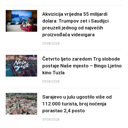
Akvizicija vrijedna 55 milijardi
dolara: Trumpov zet i Saudijci
preuzeli jednog od najvećih
proizvođača videoigara
07/08/2026
Četvrto ljeto zaredom Trg slobode
postaje Naše mjesto – Bingo Ljetno
kino Tuzla
07/08/2026
Sarajevo u julu ugostilo više od
112.000 turista, broj noćenja
porastao 2,4 posto
07/08/2026