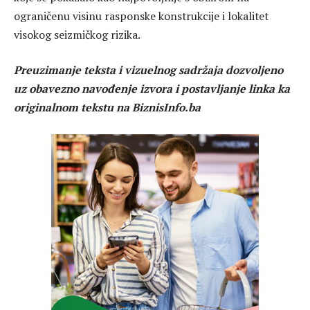
ograničenu visinu rasponske konstrukcije i lokalitet
visokog seizmičkog rizika.
Preuzimanje teksta i vizuelnog sadržaja dozvoljeno
uz obavezno navođenje izvora i postavljanje linka ka
originalnom tekstu na BiznisInfo.ba