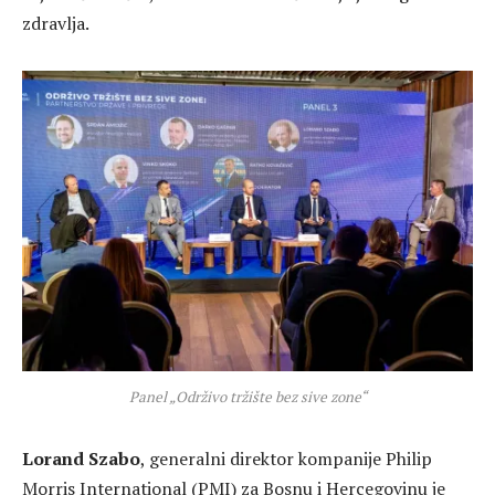
zdravlja.
Panel „Održivo tržište bez sive zone“
Lorand Szabo
, generalni direktor kompanije Philip
Morris International (PMI) za Bosnu i Hercegovinu je