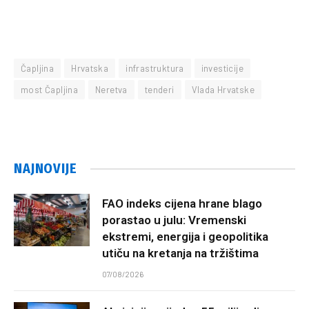
Čapljina
Hrvatska
infrastruktura
investicije
most Čapljina
Neretva
tenderi
Vlada Hrvatske
NAJNOVIJE
FAO indeks cijena hrane blago
porastao u julu: Vremenski
ekstremi, energija i geopolitika
utiču na kretanja na tržištima
07/08/2026