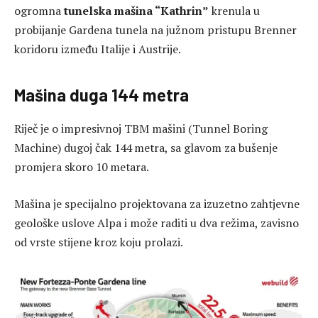
ogromna
tunelska mašina “Kathrin”
krenula u
probijanje Gardena tunela na južnom pristupu Brenner
koridoru između Italije i Austrije.
Mašina duga 144 metra
Riječ je o impresivnoj TBM mašini (Tunnel Boring
Machine) dugoj čak 144 metra, sa glavom za bušenje
promjera skoro 10 metara.
Mašina je specijalno projektovana za izuzetno zahtjevne
geološke uslove Alpa i može raditi u dva režima, zavisno
od vrste stijene kroz koju prolazi.