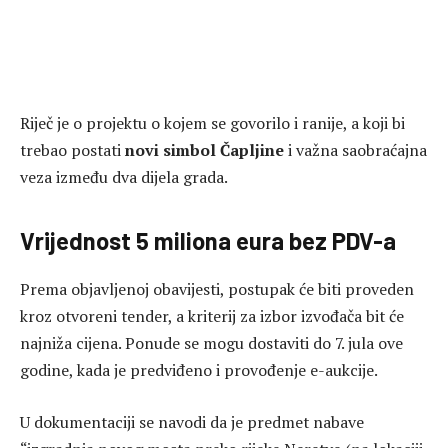
Riječ je o projektu o kojem se govorilo i ranije, a koji bi
trebao postati
novi simbol Čapljine
i važna saobraćajna
veza između dva dijela grada.
Vrijednost 5 miliona eura bez PDV-a
Prema objavljenoj obavijesti, postupak će biti proveden
kroz otvoreni tender, a kriterij za izbor izvođača bit će
najniža cijena. Ponude se mogu dostaviti do 7. jula ove
godine, kada je predviđeno i provođenje e-aukcije.
U dokumentaciji se navodi da je predmet nabave