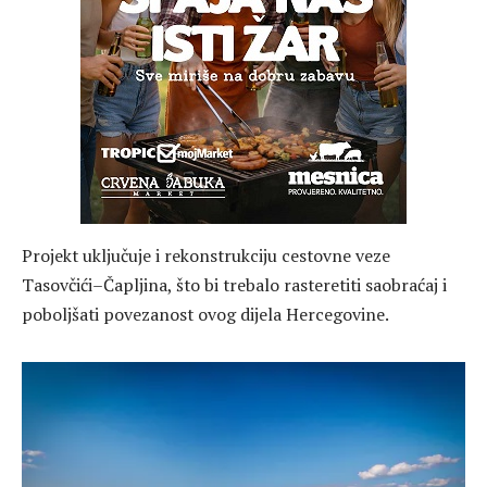
Projekt uključuje i rekonstrukciju cestovne veze
Tasovčići–Čapljina, što bi trebalo rasteretiti saobraćaj i
poboljšati povezanost ovog dijela Hercegovine.