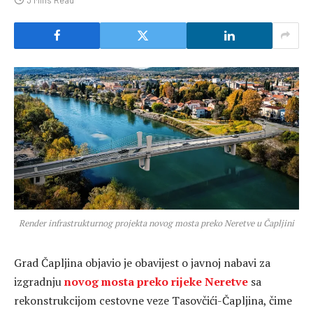
Render infrastrukturnog projekta novog mosta preko Neretve u Čapljini
Grad Čapljina
objavio je obavijest o javnoj nabavi za
izgradnju
novog mosta preko rijeke Neretve
sa
rekonstrukcijom cestovne veze Tasovčići-Čapljina, čime