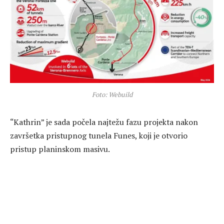
Foto: Webuild
“Kathrin” je sada počela najtežu fazu projekta nakon
završetka pristupnog tunela Funes, koji je otvorio
pristup planinskom masivu.