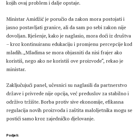
kojih ovaj problem i dalje opstaje.
Ministar Amidžić je poručio da zakon mora postojati i
jasno postavljati granice, ali da sam po sebi zakon nije
dovoljan. Rješenje, kako je naglasio, mora doći iz društva
– kroz kontinuiranu edukaciju i promjenu percepcije kod
mladih. „Mladima se mora objasniti da nisi frajer ako
koristiš, nego ako ne koristiš ove proizvode“, rekao je
ministar.
Zaključujući panel, učesnici su naglasili da partnerstvo
države i privrede nije opcija, već preduslov za stabilno i
održivo tržište. Borba protiv sive ekonomije, efikasna
regulacija novih proizvoda i zaštita maloljetnika mogu se
postići samo kroz zajedničko djelovanje.
Podjeli: