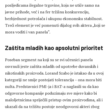
posljedicama ilegalne trgovine, koja ne utiče samo na
javne prihode, već i na fer tržišnu konkurenciju,
bezbjednost potrošača i ukupnu ekonomsku stabilnost.
Treći element je već pomenuti dijalog svih aktera „koji se
mora voditi i van panela“.
Zaštita mladih kao apsolutni prioritet
Poseban segment na koji su se svi učesnici panela
osvrnuli jeste zaštita mladih od upotrebe duvanskih i
nikotinskih proizvoda. Lorand Szabo je istakao da u ovoj
kategoriji ne smije postojati tolerancija – ona mora biti
nulta. Predstavnici PMI-ja i BAT-a naglasili su da kao
odgovorne kompanije poduzimaju sve mjere kako bi
maloljetnicima spriječili pristup ovim proizvodima, ali i
ukazali da na tržištu postoje neodgovorni akteri zbog