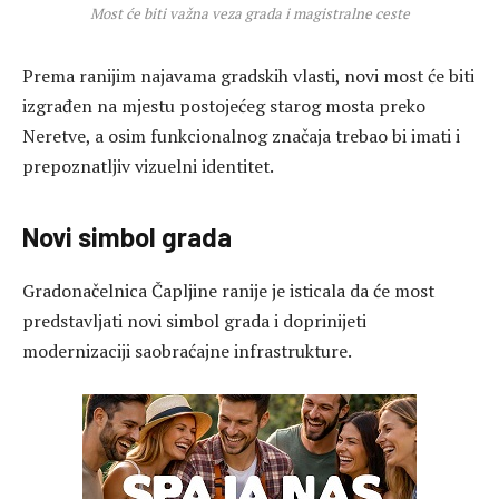
Most će biti važna veza grada i magistralne ceste
Prema ranijim najavama gradskih vlasti, novi most će biti
izgrađen na mjestu postojećeg starog mosta preko
Neretve, a osim funkcionalnog značaja trebao bi imati i
prepoznatljiv vizuelni identitet.
Novi simbol grada
Gradonačelnica Čapljine ranije je isticala da će most
predstavljati novi simbol grada i doprinijeti
modernizaciji saobraćajne infrastrukture.