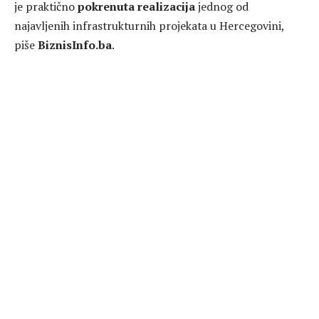
je praktično
pokrenuta realizacija
jednog od
najavljenih infrastrukturnih projekata u Hercegovini,
piše
BiznisInfo.ba
.