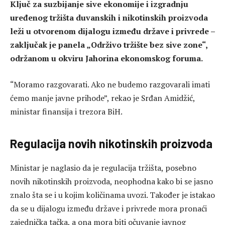
Ključ za suzbijanje sive ekonomije i izgradnju
uređenog tržišta duvanskih i nikotinskih proizvoda
leži u otvorenom dijalogu između države i privrede –
zaključak je panela „Održivo tržište bez sive zone“,
održanom u okviru Jahorina ekonomskog foruma.
“Moramo razgovarati. Ako ne budemo razgovarali imati
ćemo manje javne prihode”, rekao je Srđan Amidžić,
ministar finansija i trezora BiH.
Regulacija novih nikotinskih proizvoda
Ministar je naglasio da je regulacija tržišta, posebno
novih nikotinskih proizvoda, neophodna kako bi se jasno
znalo šta se i u kojim količinama uvozi. Također je istakao
da se u dijalogu između države i privrede mora pronaći
zajednička tačka, a ona mora biti očuvanje javnog