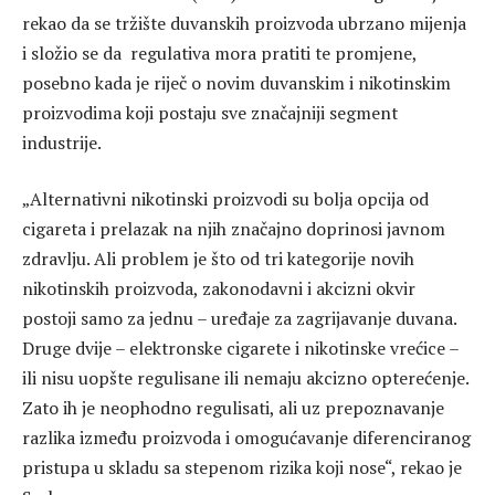
rekao da se tržište duvanskih proizvoda ubrzano mijenja
i složio se da regulativa mora pratiti te promjene,
posebno kada je riječ o novim duvanskim i nikotinskim
proizvodima koji postaju sve značajniji segment
industrije.
„Alternativni nikotinski proizvodi su bolja opcija od
cigareta i prelazak na njih značajno doprinosi javnom
zdravlju. Ali problem je što od tri kategorije novih
nikotinskih proizvoda, zakonodavni i akcizni okvir
postoji samo za jednu – uređaje za zagrijavanje duvana.
Druge dvije – elektronske cigarete i nikotinske vrećice –
ili nisu uopšte regulisane ili nemaju akcizno opterećenje.
Zato ih je neophodno regulisati, ali uz prepoznavanje
razlika između proizvoda i omogućavanje diferenciranog
pristupa u skladu sa stepenom rizika koji nose“, rekao je