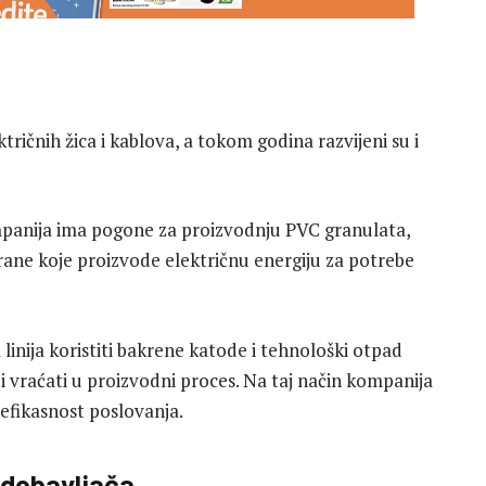
ričnih žica i kablova, a tokom godina razvijeni su i
mpanija ima pogone za proizvodnju PVC granulata,
ektrane koje proizvode električnu energiju za potrebe
inija koristiti bakrene katode i tehnološki otpad
i i vraćati u proizvodni proces. Na taj način kompanija
efikasnost poslovanja.
 dobavljača