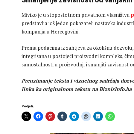
Miviko je u stopostotnom privatnom vlasništvu
p
predstavlja još jedan pokazatelj nastavka industr
kompanija u Hercegovini.
Prema podacima iz zahtjeva za okolišnu dozvolu, n
integrisana u postojeći proizvodni kompleks, či
samostalnosti u proizvodnji i smanjiti zavisnost o
Preuzimanje teksta i vizuelnog sadržaja dozvo
linka ka originalnom tekstu na BiznisInfo.ba
Podjeli: