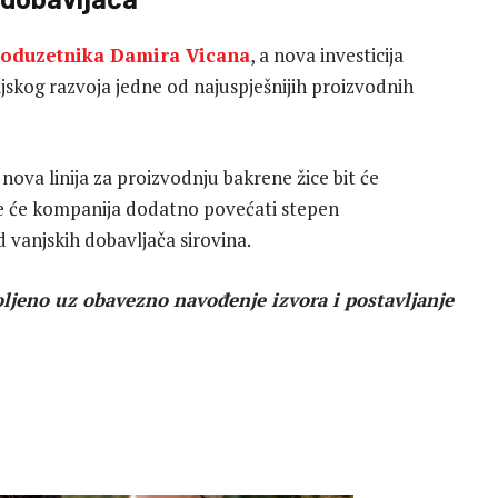
oduzetnika Damira Vicana
, a nova investicija
ijskog razvoja jedne od najuspješnijih proizvodnih
ova linija za proizvodnju bakrene žice bit će
me će kompanija dodatno povećati stepen
d vanjskih dobavljača sirovina.
ljeno uz obavezno navođenje izvora i postavljanje