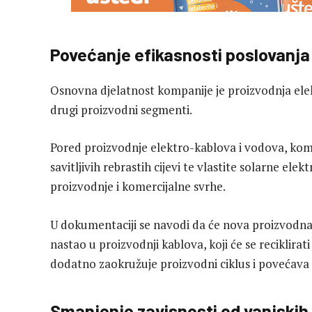
Povećanje efikasnosti poslovanja
Osnovna djelatnost kompanije je proizvodnja elekt
drugi proizvodni segmenti.
Pored proizvodnje elektro-kablova i vodova, ko
savitljivih rebrastih cijevi te vlastite solarne el
proizvodnje i komercijalne svrhe.
U dokumentaciji se navodi da će nova proizvodna l
nastao u proizvodnji kablova, koji će se reciklirat
dodatno zaokružuje proizvodni ciklus i povećava 
Smanjenje zavisnosti od vanjskih