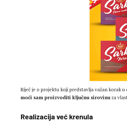
Riječ je o projektu koji predstavlja važan korak u
moći sam proizvoditi ključnu sirovinu
za vlas
Realizacija već krenula