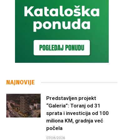
NAJNOVIJE
Predstavljen projekt
“Galeria”: Toranj od 31
sprata i investicija od 100
miliona KM, gradnja već
počela
07/08/2026