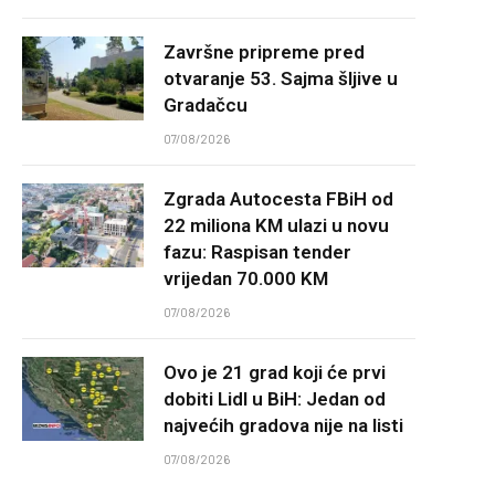
Završne pripreme pred
otvaranje 53. Sajma šljive u
Gradačcu
07/08/2026
Zgrada Autocesta FBiH od
22 miliona KM ulazi u novu
fazu: Raspisan tender
vrijedan 70.000 KM
07/08/2026
Ovo je 21 grad koji će prvi
dobiti Lidl u BiH: Jedan od
najvećih gradova nije na listi
07/08/2026