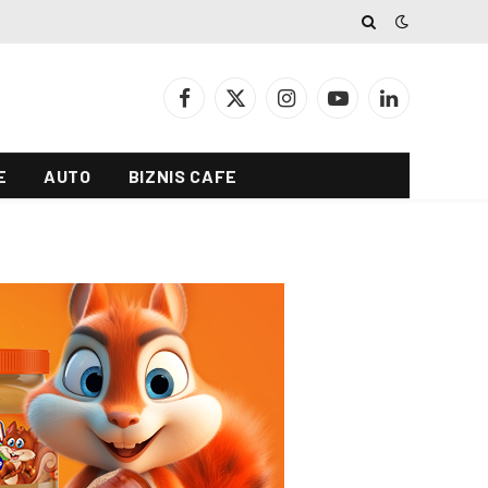
Facebook
X
Instagram
YouTube
LinkedIn
(Twitter)
E
AUTO
BIZNIS CAFE