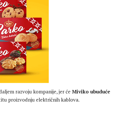
 daljem razvoju kompanije, jer će
Miviko ubuduće
titu proizvodnju električnih kablova.