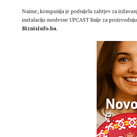
Naime, kompanija je podnijela zahtjev za izdavan
instalaciju moderne UPCAST linije za proizvodnj
BiznisInfo.ba
.