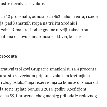
 oštre devalvacije valute.
za 12 procenata, odnosno za 462 miliona eura, i iznosi
ja, pad kamatnih stopa na tržištu Srednje i
a zabilježena prethodne godine u Aziji, također su
nata na osnovu kamatonosne aktive), koja je
 procenta
rativni troškovi Grupacije smanjeni su za 4 procenta
ura, što se većinom pripisuje valutnim kretanjima
o i zbog oslobađanja rezervisanja za bonuse u iznosu od
 se ne isplate bonusi u 2014. godini. Koeficijent
a, na 59,1 procenat zbog manjeg prihoda iz redovnog