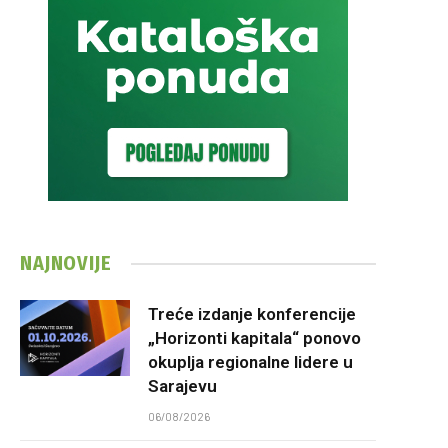
NAJNOVIJE
Treće izdanje konferencije
„Horizonti kapitala“ ponovo
okuplja regionalne lidere u
Sarajevu
06/08/2026