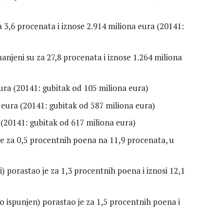
a 3,6 procenata i iznose 2.914 miliona eura (20141:
anjeni su za 27,8 procenata i iznose 1.264 miliona
eura (20141: gubitak od 105 miliona eura)
 eura (20141: gubitak od 587 miliona eura)
 (20141: gubitak od 617 miliona eura)
je za 0,5 procentnih poena na 11,9 procenata, u
i) porastao je za 1,3 procentnih poena i iznosi 12,1
o ispunjen) porastao je za 1,5 procentnih poena i