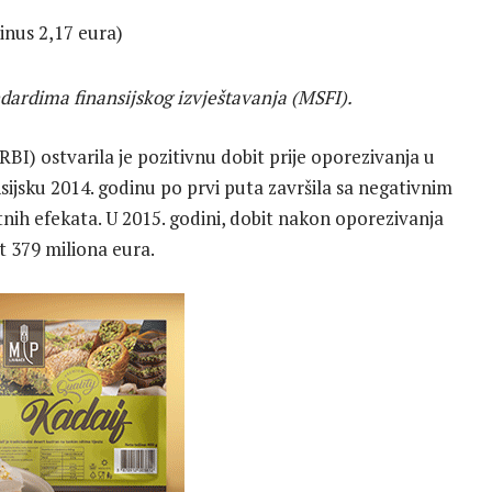
inus 2,17 eura)
dardima finansijskog izvještavanja (MSFI).
RBI) ostvarila je pozitivnu dobit prije oporezivanja u
nsijsku 2014. godinu po prvi puta završila sa negativnim
nih efekata. U 2015. godini, dobit nakon oporezivanja
t 379 miliona eura.