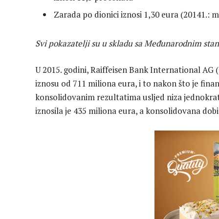
Zarada po dionici iznosi 1,30 eura (20141.: m
Svi pokazatelji su u skladu sa Međunarodnim stan
U 2015. godini, Raiffeisen Bank International AG (
iznosu od 711 miliona eura, i to nakon što je fina
konsolidovanim rezultatima usljed niza jednokrat
iznosila je 435 miliona eura, a konsolidovana dobi