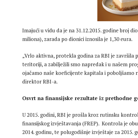
Imajući u vidu da je na 31.12.2015. godine broj d
miliona), zarada po dionici iznosila je 1,30 eura.
„Vrlo aktivna, protekla godina za RBI je završila
teritoriji, a zabilježili smo napredak i u našem p
ojačamo naše koeficijente kapitala i poboljšamo riz
direktor RBI-a.
Osvrt na finansijske rezultate iz prethodne 
U 2015. godini, RBI je prošla kroz rutinsku kontro
finansijskog izvještavanja (FREP). Kontrola je obu
2014. godinu, te polugodišnje izvještaje za 2015.