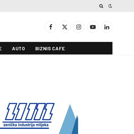
Facebook
X
Instagram
YouTube
LinkedIn
(Twitter)
E
AUTO
BIZNIS CAFE