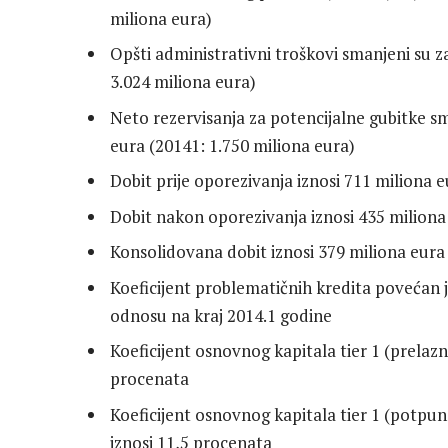
miliona eura)
Opšti administrativni troškovi smanjeni su z
3.024 miliona eura)
Neto rezervisanja za potencijalne gubitke sm
eura (20141: 1.750 miliona eura)
Dobit prije oporezivanja iznosi 711 miliona 
Dobit nakon oporezivanja iznosi 435 miliona
Konsolidovana dobit iznosi 379 miliona eura
Koeficijent problematičnih kredita povećan 
odnosu na kraj 2014.1 godine
Koeficijent osnovnog kapitala tier 1 (prelazn
procenata
Koeficijent osnovnog kapitala tier 1 (potpun
iznosi 11,5 procenata