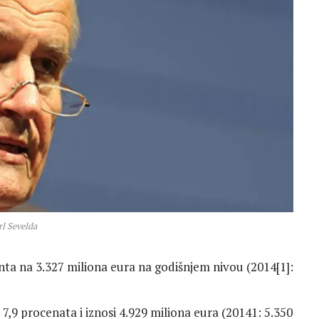
rl Sevelda
ta na 3.327 miliona eura na godišnjem nivou (2014[1]:
7,9 procenata i iznosi 4.929 miliona eura (20141: 5.350