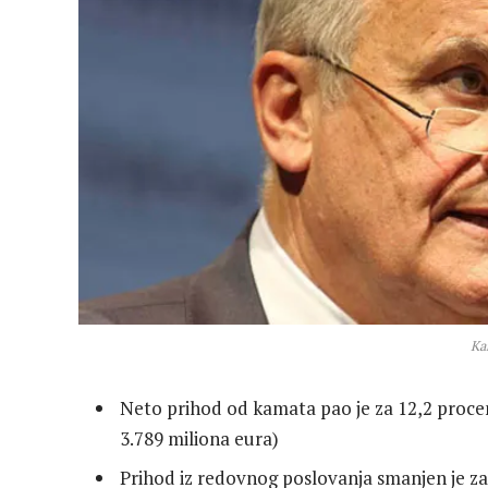
Ka
Neto prihod od kamata pao je za 12,2 procen
3.789 miliona eura)
Prihod iz redovnog poslovanja smanjen je za 