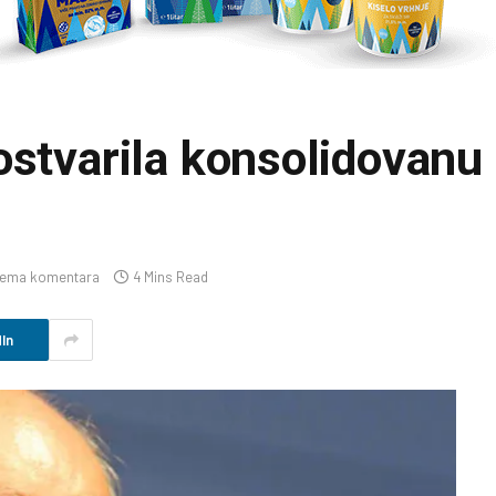
ostvarila konsolidovanu 
ema komentara
4 Mins Read
In