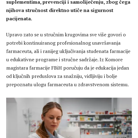
suplementima, prevenciji i samoliječenju, zbog čega
njihova stručnost direktno utiče na sigurnost
pacijenata.
Upravo zato se u stručnim krugovima sve više govori o
potrebi kontinuiranog profesionalnog usavršavanja
farmaceuta, ali i ranijeg uključivanja studenata farmacije
u edukativne programe i stručne sadržaje. Iz Komore
magistara farmacije FBiH poručuju da je edukacija jedan
od ključnih preduslova za snažniju, vidljiviju i bolje
prepoznatu ulogu farmaceuta u zdravstvenom sistemu.