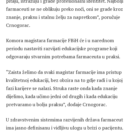
pitaju, istražuju i grade profesionalni identitet. Najbolji
farmaceuti se ne oblikuju preko noći, oni se grade kroz
znanje, praksu i stalnu želju za napretkom”, poručuje
Crnogorac.
Komora magistara farmacije FBiH će i u narednom
periodu nastaviti razvijati edukacijske programe koji
odgovaraju stvarnim potrebama farmaceuta u praksi.
“Zaista želimo da svaki magistar farmacije ima pristup
kvalitetnoj edukaciji, bez obzira na to gdje radi i u kojoj
fazi karijere se nalazi. Struka raste onda kada znanje
dijelimo, kada učimo jedni od drugih i kada edukaciju
pretvaramo u bolju praksu”, dodaje Crnogorac.
U zdravstvenim sistemima razvijenih država farmaceut
ima jasno definisanu i vidljivu ulogu u brizi o pacijentu.