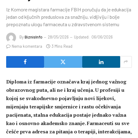
Iz Komore magistara farmacije FBiH poručuju da je edukacija
jedan od ključnih preduslova za snažniju, vidljiviju i bolje
prepoznatu ulogu farmaceuta u zdravstvenom sistemu
By
BiznisInfo
28/05/2026
Updated:
06/06/2026
Nema komentara
3 Mins Read
Diploma iz farmacije označava kraj jednog važnog
obrazovnog puta, ali ne i kraj učenja. U profesiji u
kojoj se svakodnevno pojavljuju novi lijekovi,
mijenjaju terapijske smjernice i rastu očekivanja
pacijenata, stalna edukacija postaje jednako važna
kao i osnovno akademsko znanje. Farmaceuti su sve
češće prva adresa za pitanja o terapiji, interakcijama,