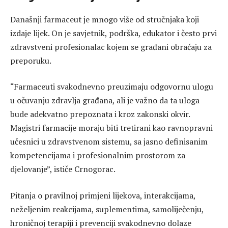
Današnji farmaceut je mnogo više od stručnjaka koji
izdaje lijek. On je savjetnik, podrška, edukator i često prvi
zdravstveni profesionalac kojem se građani obraćaju za
preporuku.
“Farmaceuti svakodnevno preuzimaju odgovornu ulogu
u očuvanju zdravlja građana, ali je važno da ta uloga
bude adekvatno prepoznata i kroz zakonski okvir.
Magistri farmacije moraju biti tretirani kao ravnopravni
učesnici u zdravstvenom sistemu, sa jasno definisanim
kompetencijama i profesionalnim prostorom za
djelovanje”, ističe Crnogorac.
Pitanja o pravilnoj primjeni lijekova, interakcijama,
neželjenim reakcijama, suplementima, samoliječenju,
hroničnoj terapiji i prevenciji svakodnevno dolaze