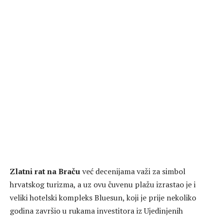
Zlatni rat na Braču
već decenijama važi za simbol
hrvatskog turizma, a uz ovu čuvenu plažu izrastao je i
veliki hotelski kompleks Bluesun, koji je prije nekoliko
godina završio u rukama investitora iz Ujedinjenih