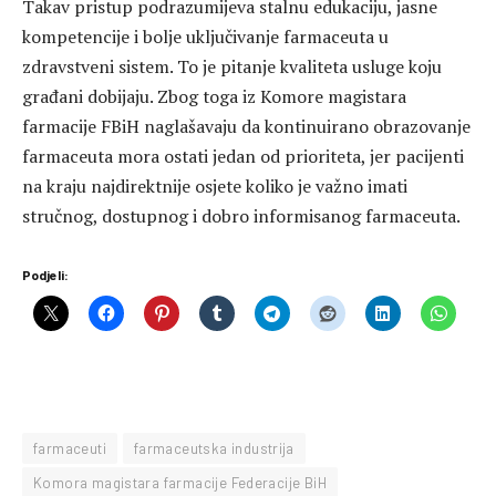
Takav pristup podrazumijeva stalnu edukaciju, jasne
kompetencije i bolje uključivanje farmaceuta u
zdravstveni sistem. To je pitanje kvaliteta usluge koju
građani dobijaju. Zbog toga iz Komore magistara
farmacije FBiH naglašavaju da kontinuirano obrazovanje
farmaceuta mora ostati jedan od prioriteta, jer pacijenti
na kraju najdirektnije osjete koliko je važno imati
stručnog, dostupnog i dobro informisanog farmaceuta.
Podjeli:
farmaceuti
farmaceutska industrija
Komora magistara farmacije Federacije BiH