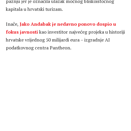
pažnju jer je označila ulazak moćnog bliskoistočnog
kapitala u hrvatski turizam.
Inače,
Jako Andabak je nedavno ponovo dospio u
fokus javnosti
kao investitor najvećeg projeka u historiji
hrvatske vrijednog 50 milijardi eura – izgradnje AI
podatkovnog centra Pantheon.