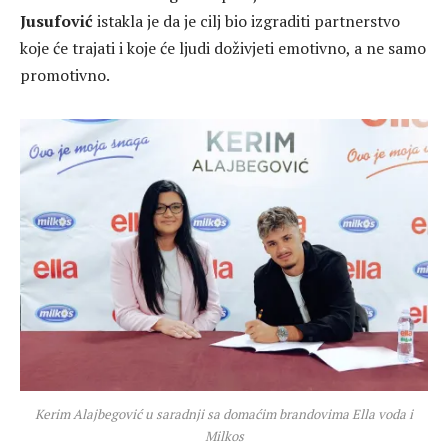
Jusufović
istakla je da je cilj bio izgraditi partnerstvo
koje će trajati i koje će ljudi doživjeti emotivno, a ne samo
promotivno.
Kerim Alajbegović u saradnji sa domaćim brandovima Ella voda i
Milkos