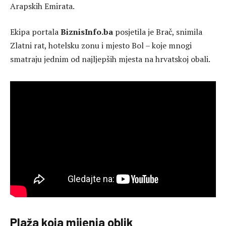
Arapskih Emirata.
Ekipa portala
BiznisInfo.ba
posjetila je Brač, snimila
Zlatni rat, hotelsku zonu i mjesto Bol – koje mnogi
smatraju jednim od najljepših mjesta na hrvatskoj obali.
Plaža koja mijenja oblik