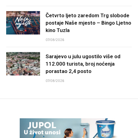
Četvrto ljeto zaredom Trg slobode
postaje Naše mjesto – Bingo Ljetno
kino Tuzla
07/08/2026
Sarajevo u julu ugostilo više od
112.000 turista, broj noćenja
porastao 2,4 posto
07/08/2026