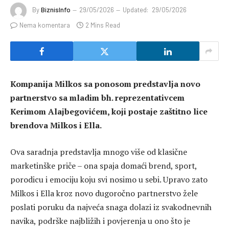
By
BiznisInfo
29/05/2026
Updated:
29/05/2026
Nema komentara
2 Mins Read
Kompanija Milkos sa ponosom predstavlja novo
partnerstvo sa mladim bh. reprezentativcem
Kerimom Alajbegovićem, koji postaje zaštitno lice
brendova Milkos i Ella.
Ova saradnja predstavlja mnogo više od klasične
marketinške priče – ona spaja domaći brend, sport,
porodicu i emociju koju svi nosimo u sebi. Upravo zato
Milkos i Ella kroz novo dugoročno partnerstvo žele
poslati poruku da najveća snaga dolazi iz svakodnevnih
navika, podrške najbližih i povjerenja u ono što je