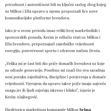
prirodnost i autentičnost bili su ključni razlog zbog kojeg
su Milkos i Ella upravo u njemu prepoznali lice nove
komunikacijske platforme brendova.
Iako je u ovom periodu imao veliki broj marketinških i
sponzorskih ponuda, Kerim je odlučio stati uz Milkos i
Ella brendove, prepoznajući zajedničke vrijednosti
energiju, posvećenost sportu i zdravom načinu života.
„Velika mi je čast biti dio priče domaćih brendova uz koje
su odrasle generacije. Posebno mi znači što ova saradnja
nosi poruku zajedništva, discipline i povjerenja u domaće
vrijednosti. Vjerujem da upravo takve priče imaju najveću
snagu jer ih ljudi osjećaju iskreno i blisko“, izjavio je
Kerim Alajbegović.
Direktorica marketinga kompanije Milkos
Selma