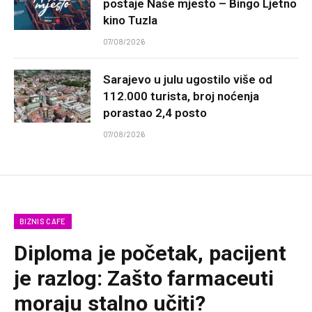
postaje Naše mjesto – Bingo Ljetno
kino Tuzla
07/08/2026
Sarajevo u julu ugostilo više od
112.000 turista, broj noćenja
porastao 2,4 posto
07/08/2026
BIZNIS CAFE
Diploma je početak, pacijent
je razlog: Zašto farmaceuti
moraju stalno učiti?