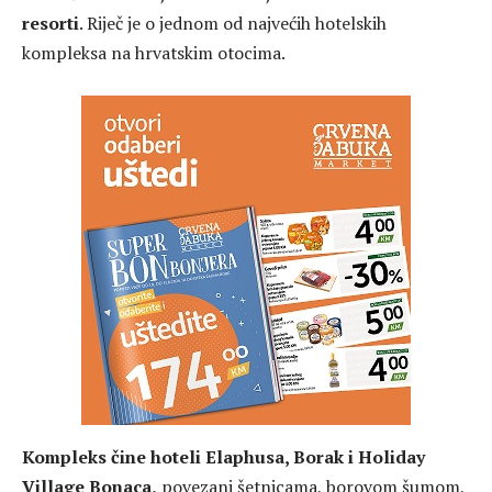
resorti
. Riječ je o jednom od najvećih hotelskih
kompleksa na hrvatskim otocima.
Kompleks čine hoteli Elaphusa, Borak i Holiday
Village Bonaca,
povezani šetnicama, borovom šumom,