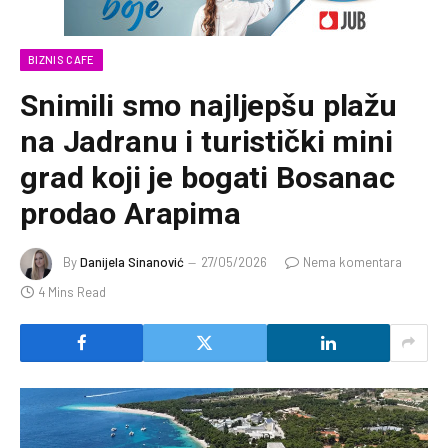
BIZNIS CAFE
Snimili smo najljepšu plažu
na Jadranu i turistički mini
grad koji je bogati Bosanac
prodao Arapima
By
Danijela Sinanović
27/05/2026
Nema komentara
4 Mins Read