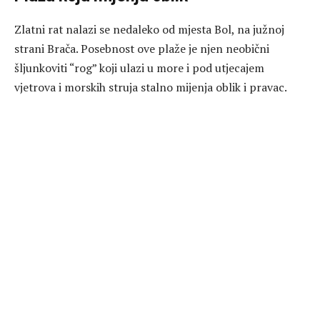
Zlatni rat nalazi se nedaleko od mjesta Bol, na južnoj
strani Brača. Posebnost ove plaže je njen neobični
šljunkoviti “rog” koji ulazi u more i pod utjecajem
vjetrova i morskih struja stalno mijenja oblik i pravac.