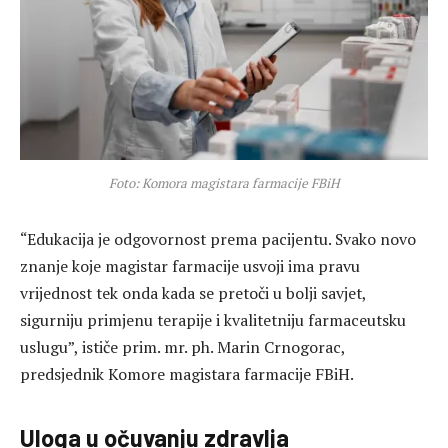
Foto: Komora magistara farmacije FBiH
“Edukacija je odgovornost prema pacijentu. Svako novo
znanje koje magistar farmacije usvoji ima pravu
vrijednost tek onda kada se pretoči u bolji savjet,
sigurniju primjenu terapije i kvalitetniju farmaceutsku
uslugu”, ističe prim. mr. ph. Marin Crnogorac,
predsjednik Komore magistara farmacije FBiH.
Uloga u očuvanju zdravlja