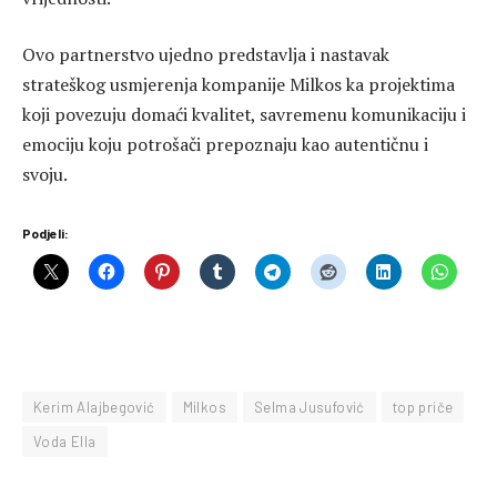
Ovo partnerstvo ujedno predstavlja i nastavak
strateškog usmjerenja kompanije Milkos ka projektima
koji povezuju domaći kvalitet, savremenu komunikaciju i
emociju koju potrošači prepoznaju kao autentičnu i
svoju.
Podjeli:
Kerim Alajbegović
Milkos
Selma Jusufović
top priče
Voda Ella