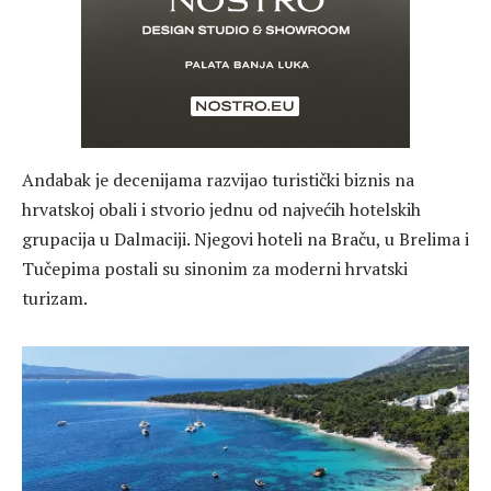
Andabak je decenijama razvijao turistički biznis na
hrvatskoj obali i stvorio jednu od najvećih hotelskih
grupacija u Dalmaciji. Njegovi hoteli na Braču, u Brelima i
Tučepima postali su sinonim za moderni hrvatski
turizam.