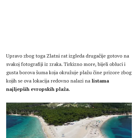
Upravo zbog toga Zlatni rat izgleda drugačije gotovo na
svakoj fotografiji iz zraka. Tirkizno more, bijeli obluci i
gusta borova šuma koja okružuje plažu čine prizore zbog
kojih se ova lokacija redovno nalazi na
listama
najljepših evropskih plaža.