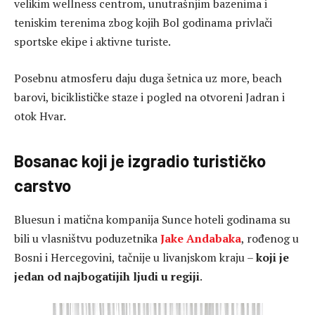
velikim wellness centrom, unutrašnjim bazenima i
teniskim terenima zbog kojih Bol godinama privlači
sportske ekipe i aktivne turiste.
Posebnu atmosferu daju duga šetnica uz more, beach
barovi, biciklističke staze i pogled na otvoreni Jadran i
otok Hvar.
Bosanac koji je izgradio turističko
carstvo
Bluesun i matična kompanija Sunce hoteli godinama su
bili u vlasništvu poduzetnika
Jake Andabaka
, rođenog u
Bosni i Hercegovini, tačnije u livanjskom kraju –
koji je
jedan od najbogatijih ljudi u regiji
.