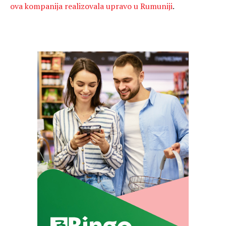
ova kompanija realizovala upravo u Rumuniji
.