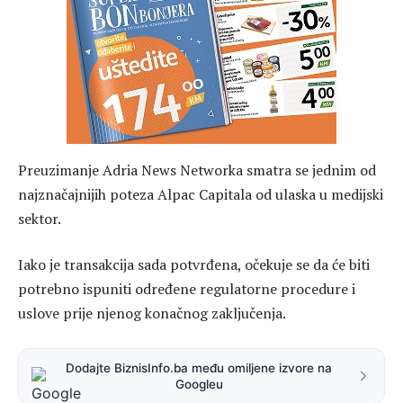
Preuzimanje Adria News Networka smatra se jednim od
najznačajnijih poteza Alpac Capitala od ulaska u medijski
sektor.
Iako je transakcija sada potvrđena, očekuje se da će biti
potrebno ispuniti određene regulatorne procedure i
uslove prije njenog konačnog zaključenja.
Dodajte BiznisInfo.ba među omiljene izvore na
Googleu