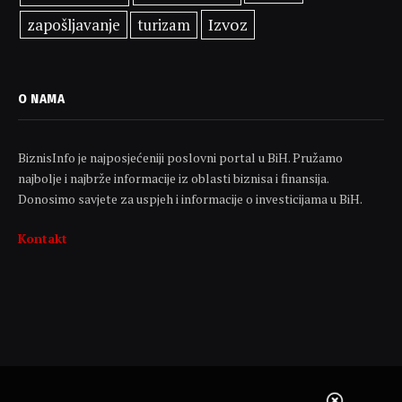
Izvoz
zapošljavanje
turizam
O NAMA
BiznisInfo je najposjećeniji poslovni portal u BiH. Pružamo
najbolje i najbrže informacije iz oblasti biznisa i finansija.
Donosimo savjete za uspjeh i informacije o investicijama u BiH.
Kontakt