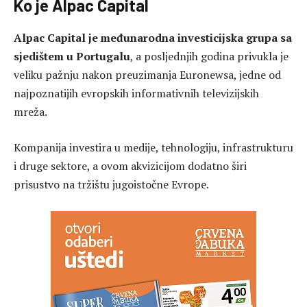
Ko je Alpac Capital
Alpac Capital je međunarodna investicijska grupa sa
sjedištem u Portugalu
, a posljednjih godina privukla je
veliku pažnju nakon preuzimanja Euronewsa, jedne od
najpoznatijih evropskih informativnih televizijskih
mreža.
Kompanija investira u medije, tehnologiju, infrastrukturu
i druge sektore, a ovom akvizicijom dodatno širi
prisustvo na tržištu jugoistočne Evrope.