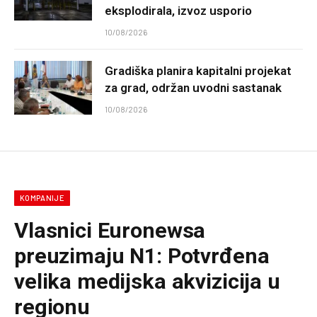
eksplodirala, izvoz usporio
10/08/2026
Gradiška planira kapitalni projekat
za grad, održan uvodni sastanak
10/08/2026
KOMPANIJE
Vlasnici Euronewsa
preuzimaju N1: Potvrđena
velika medijska akvizicija u
regionu