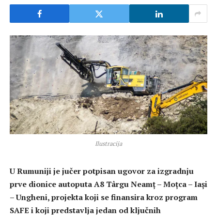
Ilustracija
U Rumuniji je jučer potpisan ugovor za izgradnju
prve dionice autoputa A8 Târgu Neamț – Moțca – Iași
– Ungheni, projekta koji se finansira kroz program
SAFE i koji predstavlja jedan od ključnih