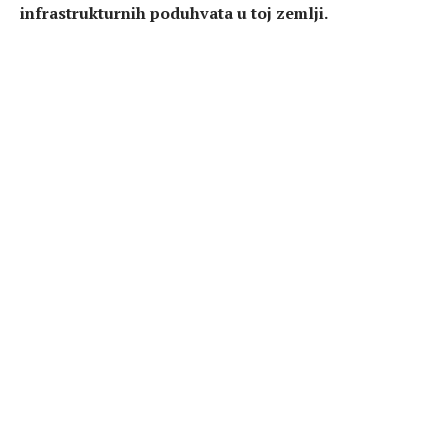
infrastrukturnih poduhvata u toj zemlji.