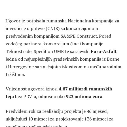
Ugovor je potpisala rumunska Nacionalna kompanija za
investicije u puteve (CNIR) sa konzorcijumom
predvođenim kompanijom SA&PE Construct. Pored
vodećeg partnera, konzorcijum čine i kompanije
Tehnostrade, Spedition UMB te sarajevski
Euro-Asfalt
,
jedna od najuspješnijih građevinskih kompanija iz Bosne
i Hercegovine sa značajnim iskustvom na međunarodnim
tržištima.
Vrijednost ugovora iznosi
4,87 milijardi rumunskih
leja
bez PDV-a, odnosno oko
923 miliona eura
.
Predviđeni rok za realizaciju projekta je 46 mjeseci,
uključujući 10 mjeseci za projektovanje i 36 mjeseci za
izvođenje građevinskih radova.