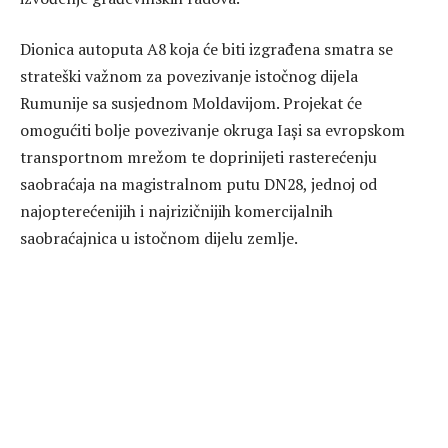
Dionica autoputa A8 koja će biti izgrađena smatra se
strateški važnom za povezivanje istočnog dijela
Rumunije sa susjednom Moldavijom. Projekat će
omogućiti bolje povezivanje okruga Iași sa evropskom
transportnom mrežom te doprinijeti rasterećenju
saobraćaja na magistralnom putu DN28, jednoj od
najopterećenijih i najrizičnijih komercijalnih
saobraćajnica u istočnom dijelu zemlje.