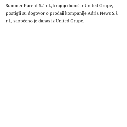
Summer Parent S.à r.l., krajnji dioničar United Grupe,
postigli su dogovor o prodaji kompanije Adria News S.à
r.l., saopćeno je danas iz United Grupe.