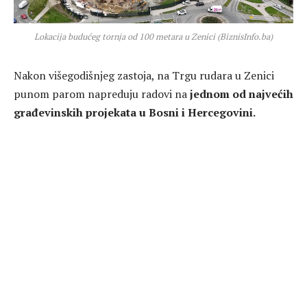
Lokacija budućeg tornja od 100 metara u Zenici (BiznisInfo.ba)
Nakon višegodišnjeg zastoja, na Trgu rudara u Zenici
punom parom napreduju radovi na
jednom od najvećih
građevinskih projekata u Bosni i Hercegovini.