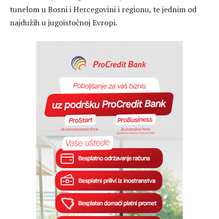
tunelom u Bosni i Hercegovini i regionu, te jednim od
najdužih u jugoistočnoj Evropi.