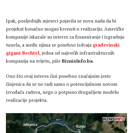
Ipak, posljednjih mjeseci pojavila se nova nada da bi
projekat konačno mogao krenuti u realizaciju. Američke
kompanije iskazale su interes za finansiranje i izgradnju
tunela, a među njima se posebno izdvaja
građevinski
gigant Bechtel
, jedna od najvećih infrastrukturnih
kompanija na svijetu, piše
BiznisInfo.ba
.
Ono što ovaj interes čini posebno značajnim jeste
činjenica da se ne radi samo o potencijalnom novom
izvođaču radova, nego o potpuno drugačijem modelu
realizacije projekta.