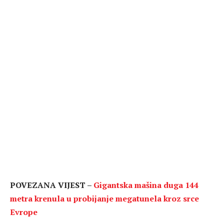
POVEZANA VIJEST –
Gigantska mašina duga 144
metra krenula u probijanje megatunela kroz srce
Evrope