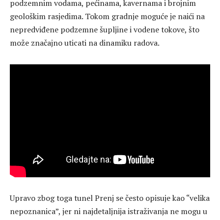
podzemnim vodama, pećinama, kavernama i brojnim
geološkim rasjedima. Tokom gradnje moguće je naići na
nepredviđene podzemne šupljine i vodene tokove, što
može značajno uticati na dinamiku radova.
Upravo zbog toga tunel Prenj se često opisuje kao “velika
nepoznanica”, jer ni najdetaljnija istraživanja ne mogu u