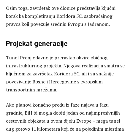
Osim toga, završetak ove dionice predstavlja ključni
korak ka kompletiranju Koridora 5C, saobraćajnog
pravca koji povezuje srednju Evropu s Jadranom.
Projekat generacije
Tunel Prenj odavno je prerastao okvire običnog
infrastrukturnog projekta. Njegova realizacija smatra se
ključnom za završetak Koridora 5C, ali i za snažnije
povezivanje Bosne i Hercegovine s evropskim
transportnim mrežama.
Ako planovi konačno pređu iz faze najava u fazu
gradnje, BiH bi mogla dobiti jedan od najimpresivnijih
cestovnih objekata u ovom dijelu Evrope – mega tunel
dug gotovo 11 kilometara koji će na pojedinim mjestima