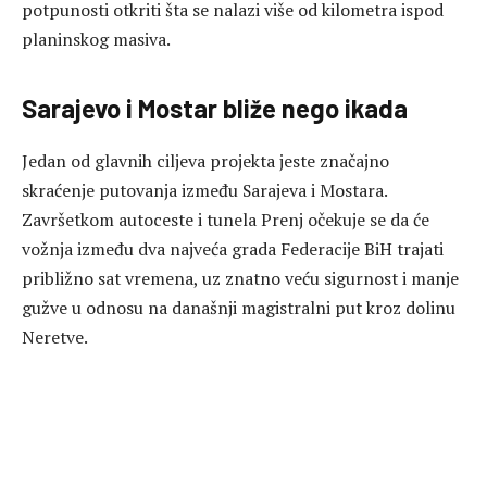
potpunosti otkriti šta se nalazi više od kilometra ispod
planinskog masiva.
Sarajevo i Mostar bliže nego ikada
Jedan od glavnih ciljeva projekta jeste značajno
skraćenje putovanja između Sarajeva i Mostara.
Završetkom autoceste i tunela Prenj očekuje se da će
vožnja između dva najveća grada Federacije BiH trajati
približno sat vremena, uz znatno veću sigurnost i manje
gužve u odnosu na današnji magistralni put kroz dolinu
Neretve.