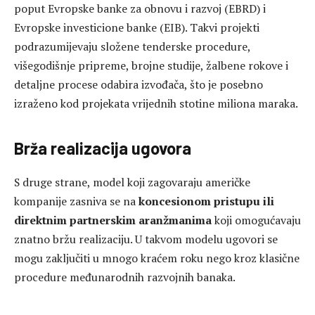
poput Evropske banke za obnovu i razvoj (EBRD) i
Evropske investicione banke (EIB). Takvi projekti
podrazumijevaju složene tenderske procedure,
višegodišnje pripreme, brojne studije, žalbene rokove i
detaljne procese odabira izvođača, što je posebno
izraženo kod projekata vrijednih stotine miliona maraka.
Brža realizacija ugovora
S druge strane, model koji zagovaraju američke
kompanije zasniva se na
koncesionom pristupu ili
direktnim partnerskim aranžmanima
koji omogućavaju
znatno bržu realizaciju. U takvom modelu ugovori se
mogu zaključiti u mnogo kraćem roku nego kroz klasične
procedure međunarodnih razvojnih banaka.