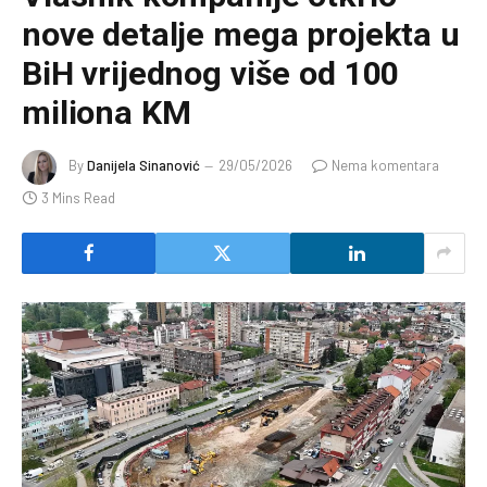
nove detalje mega projekta u
BiH vrijednog više od 100
miliona KM
By
Danijela Sinanović
29/05/2026
Nema komentara
3 Mins Read