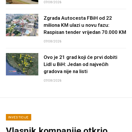
07/08/2026
Zgrada Autocesta FBiH od 22
miliona KM ulazi u novu fazu:
Raspisan tender vrijedan 70.000 KM
07/08/2026
Ovo je 21 grad koji će prvi dobiti
Lidl u BiH: Jedan od najvećih
gradova nije na listi
07/08/2026
INVESTICIJE
Vlasnik kompanije otkrio