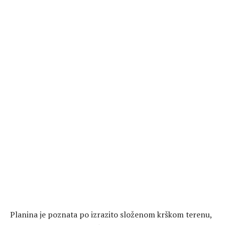
Planina je poznata po izrazito složenom krškom terenu,