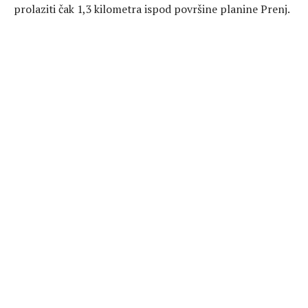
prolaziti čak 1,3 kilometra ispod površine planine Prenj.