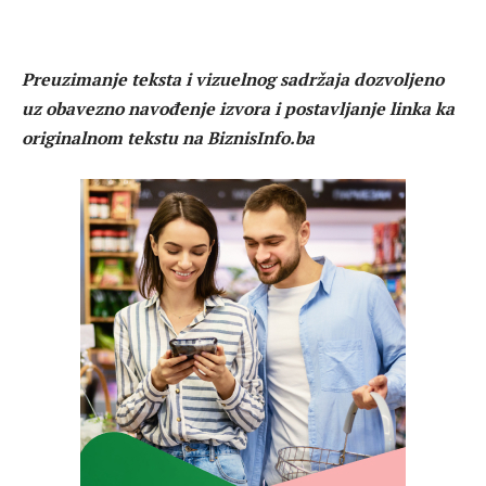
Preuzimanje teksta i vizuelnog sadržaja dozvoljeno
uz obavezno navođenje izvora i postavljanje linka ka
originalnom tekstu na BiznisInfo.ba