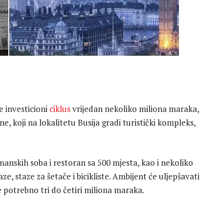
 investicioni
ciklus
vrijedan nekoliko miliona maraka,
ljine, koji na lokalitetu Busija gradi turistički kompleks,
anskih soba i restoran sa 500 mjesta, kao i nekoliko
aze, staze za šetače i bicikliste. Ambijent će uljepšavati
e potrebno tri do četiri miliona maraka.