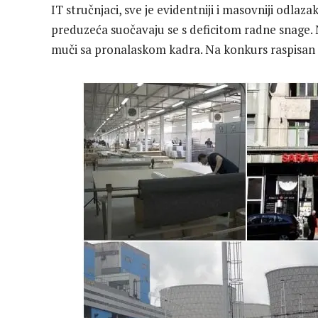
IT stručnjaci, sve je evidentniji i masovniji odla
preduzeća suočavaju se s deficitom radne snage. 
muči sa pronalaskom kadra. Na konkurs raspisan za