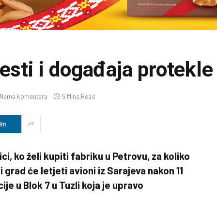
jesti i događaja protekl
Nema komentara
5 Mins Read
In
i, ko želi kupiti fabriku u Petrovu, za koliko
 grad će letjeti avioni iz Sarajeva nakon 11
ije u Blok 7 u Tuzli koja je upravo