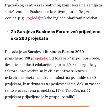
trgovačkog centra i rekreativnog kompleksa na zemljištu
smještenom u Poslovno rekreativnoj turističkoj zoni
Zenica-Jug.
Pogledajte
kako izgleda planirani projekat.
Za Sarajevo Business Forum već prijavljeno
oko 200 projekata
Do sada je za
Sarajevo Business Forum 2020.
prijavljeno 198
projekata
. Od toga je 57 iz poljoprivrede,
deset je iz oblasti edukacije i sporta, 60 iz energetskog
sektora, 34 projekta su iz oblasti infrastrukture i
nekretnina, metalna i drvna industrija ponudile su 30
projekata, iz turizma su 82 poslovne ideje, dok su zasada
samo 3 prijavljena projekta iz IT-a. Također, još 11
projekata prijavljeno je iz grupe „ostalih“.