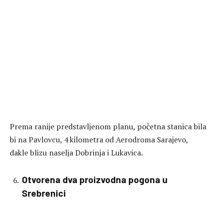
Prema ranije predstavljenom planu, početna stanica bila
bi na Pavlovcu, 4 kilometra od Aerodroma Sarajevo,
dakle blizu naselja Dobrinja i Lukavica.
Otvorena dva proizvodna pogona u
Srebrenici