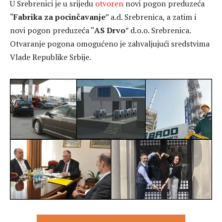
U Srebrenici je u srijedu
otvoren
novi pogon preduzeća
“
Fabrika za pocinčavanje
” a.d. Srebrenica, a zatim i
novi pogon preduzeća “
AS Drvo
” d.o.o. Srebrenica.
Otvaranje pogona omogućeno je zahvaljujući sredstvima
Vlade Republike Srbije.