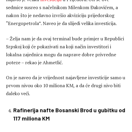
sedmice susreo s načelnikom Milenkom Đakovićem, a
nakon što je nedavno izvršio akviziciju prijedorskog
“Energopetrola”. Naveo je da slijedi velika investicija.
– Želja nam je da ovaj terminal bude primjer u Republici
Srpskoj koji će pokazivati na koji način investitori i
lokalna zajednica mogu da naprave dobre privredne
poteze – rekao je Ahmetlić.
On je naveo da je vrijednost najavljene investicije samo u
prvom nivou oko 10 miliona KM, a da će drugi nivo biti
daleko veći.
Rafinerija nafte Bosanski Brod u gubitku od
117 miliona KM