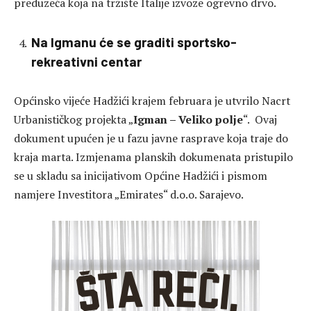
preduzeća koja na tržište Italije izvoze ogrevno drvo.
Na Igmanu će se graditi sportsko-
rekreativni centar
Općinsko vijeće Hadžići krajem februara je utvrilo Nacrt
Urbanističkog projekta „
Igman – Veliko polje
“. Ovaj
dokument upućen je u fazu javne rasprave koja traje do
kraja marta. Izmjenama planskih dokumenata pristupilo
se u skladu sa inicijativom Općine Hadžići i pismom
namjere Investitora „Emirates“ d.o.o. Sarajevo.