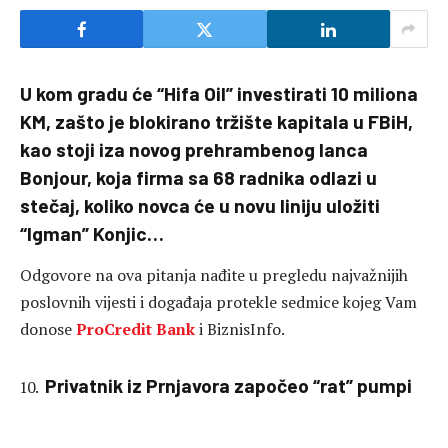
U kom gradu će “Hifa Oil” investirati 10 miliona
KM, zašto je blokirano tržište kapitala u FBiH,
kao stoji iza novog prehrambenog lanca
Bonjour, koja firma sa 68 radnika odlazi u
stečaj, koliko novca će u novu liniju uložiti
“Igman” Konjic…
Odgovore na ova pitanja nađite u pregledu najvažnijih
poslovnih vijesti i događaja protekle sedmice kojeg Vam
donose
ProCredit Bank
i BiznisInfo.
Privatnik iz Prnjavora započeo “rat” pumpi