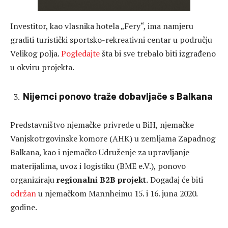
Investitor, kao vlasnika hotela „Fery“, ima namjeru
graditi turistički sportsko-rekreativni centar u području
Velikog polja.
Pogledajte
šta bi sve trebalo biti izgrađeno
u okviru projekta.
Nijemci ponovo traže dobavljače s Balkana
Predstavništvo njemačke privrede u BiH, njemačke
Vanjskotrgovinske komore (AHK) u zemljama Zapadnog
Balkana, kao i njemačko Udruženje za upravljanje
materijalima, uvoz i logistiku (BME e.V.), ponovo
organiziraju
regionalni B2B projekt.
Događaj će biti
održan
u njemačkom Mannheimu 15. i 16. juna 2020.
godine.