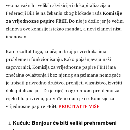
veoma važnih i velikih akvizicija i dokapitalizacija u
Federaciji BiH je na čekanju zbog blokade rada
Komisije
za vrijednosne papire FBiH
. Do nje je došlo jer je većini
članova ove komisije istekao mandat, a novi članovi nisu
imenovani.
Kao rezultat toga, značajan broj privrednika ima
probleme u funkcionisanju. Kako pojašnjavaju naši
sagovornici, Komisija za vrijednosne papire FBiH ima
značajna ovlaštenja i bez njenog angažmana nemoguće
je upisati privredno društvo, prenijeti vlasništvo, izvršiti
dokapitalizaciju… Da je riječ o ogromnom problemu za
cijelu bh. privredu, potvrđeno nam je i iz Komisije za
vrijednosne papire FBiH.
PROČITAJTE VIŠE
Kučuk: Bonjour će biti veliki prehrambeni