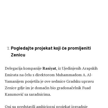
Pogledajte projekat koji će promijeniti
Zenicu
Delegacija kompanije
Rasiyat
, iz Ujedinjenih Arapskih
Emirata na čelu s direktorom Muhammadom A. Al-
Yamanijem posjetila je ove sedmice Gradsku upravu
Zenice gdje im je domaćin bio gradonačelnik Fuad
Kasumović sa saradnicima.
Oni su predstavili ambiciozni projekat izgradnje