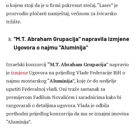
u kojem stoji da je u firmi pokrenut stečaj. “Laser” je
prozvodio pločasti namještaj, većinom za švicarsko
tržište.
“M.T. Abraham Grupacija” napravila izmjene
Ugovora o najmu “Aluminija”
Izraelski konzorcij
“M.T. Abraham Grupacija
” napravio
je
izmjene
Ugovora na prijedlog Vlade Federacije BiH o
najmu mostarskog “
Aluminija
”, koje će do nedjelje
uputiti Federalnoj vladi. Oni traže sastanak sa
premijerom Fadilom Novalićem i saradnicima kako bi
razgovarali o detaljima ugovora. Vlada je odbila
prethodni prijedlog konzorcija da mu se iznajmi imovina
“Aluminija”.