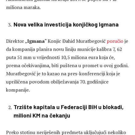
miliona maraka.
Nova velika investicija konjičkog Igmana
Direktor „
Igmana
“ Konjic Đahid Muratbegović
poručio
je
da kompanija planira novu liniju municije kalibra 7, 62
puta 51 mm u vrijednosti 10,5 miliona eura koja će,
prema očekivanjima, biti puštena u promet u ovoj godini.
Muratbegović je to kazao na pres-konferenciji koja je
upriličena povodom obilježavanja 70. godišnjice
kompanije.
Trzište kapitala u Federaciji BiH u blokadi,
milioni KM na čekanju
Preko stotinu neriješenih predmeta uključujući nekoliko