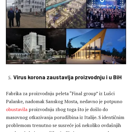
Virus korona zaustavlja proizvodnju i u BiH
Fabrika za proizvodnju peleta “Final group” iz Lušci
Palanke, nadomak Sanskog Mosta, nedavno je potpuno
obustavila
proizvodnju zbog toga što je došlo do
masovnog otkazivanja porudžbina iz Italije. S identičnim
problemom trenutno se susreće još nekoliko ovdašnjih