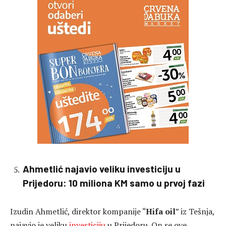
Ahmetlić najavio veliku investiciju u
Prijedoru: 10 miliona KM samo u prvoj fazi
Izudin Ahmetlić, direktor kompanije “
Hifa oil
” iz Tešnja,
najavio je veliku
investiciju
u Prijedoru. On se ove