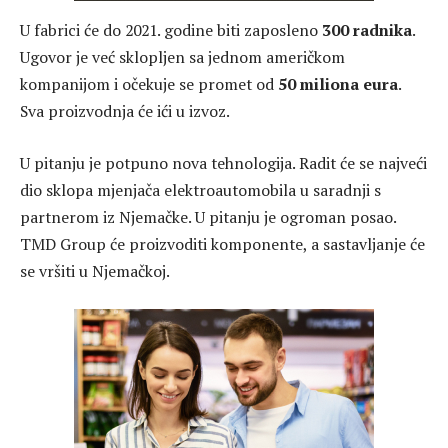
U fabrici će do 2021. godine biti zaposleno
300 radnika
.
Ugovor je već sklopljen sa jednom američkom
kompanijom i očekuje se promet od
50 miliona eura
.
Sva proizvodnja će ići u izvoz.
U pitanju je potpuno nova tehnologija. Radit će se najveći
dio sklopa mjenjača elektroautomobila u saradnji s
partnerom iz Njemačke. U pitanju je ogroman posao.
TMD Group će proizvoditi komponente, a sastavljanje će
se vršiti u Njemačkoj.