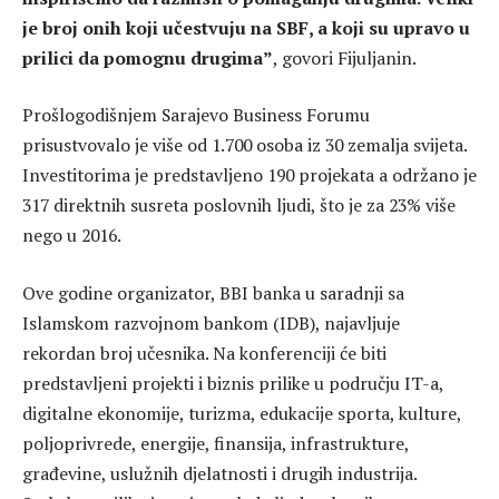
je broj onih koji učestvuju na SBF, a koji su upravo u
prilici da pomognu drugima”
, govori Fijuljanin.
Prošlogodišnjem Sarajevo Business Forumu
prisustvovalo je više od 1.700 osoba iz 30 zemalja svijeta.
Investitorima je predstavljeno 190 projekata a održano je
317 direktnih susreta poslovnih ljudi, što je za 23% više
nego u 2016.
Ove godine organizator, BBI banka u saradnji sa
Islamskom razvojnom bankom (IDB), najavljuje
rekordan broj učesnika. Na konferenciji će biti
predstavljeni projekti i biznis prilike u području IT-a,
digitalne ekonomije, turizma, edukacije sporta, kulture,
poljoprivrede, energije, finansija, infrastrukture,
građevine, uslužnih djelatnosti i drugih industrija.