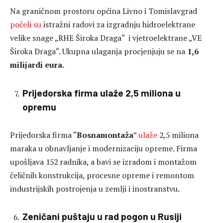
Na graničnom prostoru općina Livno i Tomislavgrad
počeli su
istražni radovi za izgradnju hidroelektrane
velike snage „RHE Široka Draga“ i vjetroelektrane „VE
Široka Draga“. Ukupna ulaganja procjenjuju se na
1,6
milijardi eura.
Prijedorska firma ulaže 2,5 miliona u
opremu
Prijedorska firma “
Bosnamontaža
”
ulaže
2,5 miliona
maraka u obnavljanje i modernizaciju opreme. Firma
upošljava 152 radnika, a bavi se izradom i montažom
čeličnih konstrukcija, procesne opreme i remontom
industrijskih postrojenja u zemlji i inostranstvu.
Zeničani puštaju u rad pogon u Rusiji