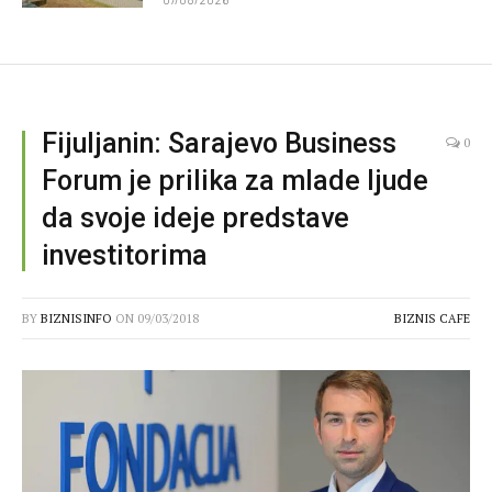
Fijuljanin: Sarajevo Business
0
Forum je prilika za mlade ljude
da svoje ideje predstave
investitorima
BY
BIZNISINFO
ON
09/03/2018
BIZNIS CAFE