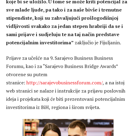
koje bi se uložilo. U tome se može kriti potencijal za
sve mlade ljude, pa tako i za naše bivše i trenutne
stipendiste, koji su zahvaljujući prošlogodišnjoj
vidljivosti svakako za jedan stepen hrabriji da se i
sami prijave i sudjeluju te na taj način predstave
potencijalnim investitorima”
zaključio je Fijuljanin.
Prijave za učešće na 9. Sarajevo Business Business
Forumu, kao i za “Sarajevo Business Bridge Awards”
otvorene su putem
stranice:
http://sarajevobusinessforum.com/
, a na istoj
web stranici se nalaze i instrukcije za prijavu poslovnih
ideja i projekata koji će biti prezentovani potencijalnim
investitorima iz BiH, regiona i širom svijeta.