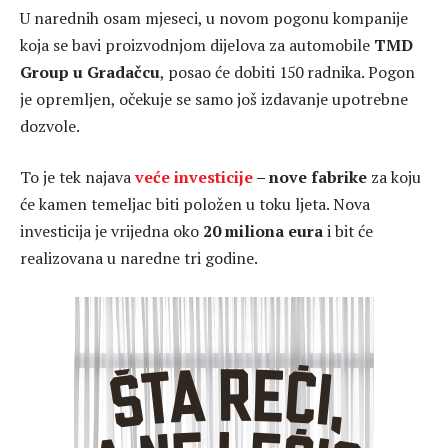
U narednih osam mjeseci, u novom pogonu kompanije
koja se bavi proizvodnjom dijelova za automobile
TMD
Group u Gradačcu
, posao će dobiti 150 radnika. Pogon
je opremljen, očekuje se samo još izdavanje upotrebne
dozvole.
To je tek najava
veće investicije
– nove fabrike
za koju
će kamen temeljac biti položen u toku ljeta. Nova
investicija je vrijedna oko
20 miliona eura
i bit će
realizovana u naredne tri godine.