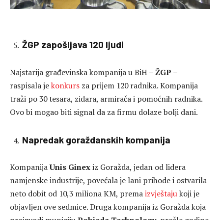
ŽGP zapošljava 120 ljudi
Najstarija građevinska kompanija u BiH –
ŽGP
–
raspisala je
konkurs
za prijem 120 radnika. Kompanija
traži po 30 tesara, zidara, armirača i pomoćnih radnika.
Ovo bi mogao biti signal da za firmu dolaze bolji dani.
Napredak goraždanskih kompanija
Kompanija
Unis Ginex
iz Goražda, jedan od lidera
namjenske industrije, povećala je lani prihode i ostvarila
neto dobit od 10,3 miliona KM, prema
izvještaju
koji je
objavljen ove sedmice. Druga kompanija iz Goražda koja