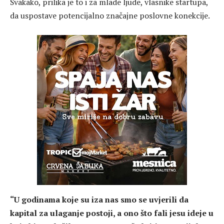
Svakako, prilika je to i za mlade ljude, vlasnike startupa,
da uspostave potencijalno značajne poslovne konekcije.
“U godinama koje su iza nas smo se uvjerili da
kapital za ulaganje postoji, a ono što fali jesu ideje u