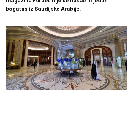
magazina Forbes nije se našao ni jedan
bogataš iz Saudijske Arabije.