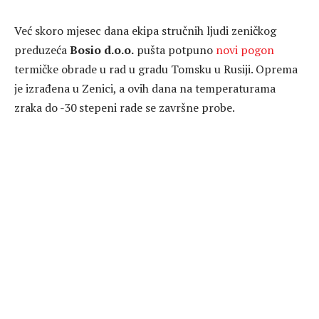
Već skoro mjesec dana ekipa stručnih ljudi zeničkog
preduzeća
Bosio d.o.o.
pušta potpuno
novi pogon
termičke obrade u rad u gradu Tomsku u Rusiji. Oprema
je izrađena u Zenici, a ovih dana na temperaturama
zraka do -30 stepeni rade se završne probe.