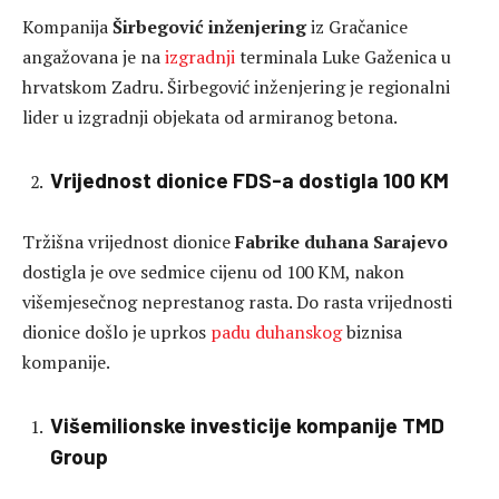
Kompanija
Širbegović inženjering
iz Gračanice
angažovana je na
izgradnji
terminala Luke Gaženica u
hrvatskom Zadru. Širbegović inženjering je regionalni
lider u izgradnji objekata od armiranog betona.
Vrijednost dionice FDS-a dostigla 100 KM
Tržišna vrijednost dionice
Fabrike duhana Sarajevo
dostigla je ove sedmice cijenu od 100 KM, nakon
višemjesečnog neprestanog rasta. Do rasta vrijednosti
dionice došlo je uprkos
padu duhanskog
biznisa
kompanije.
Višemilionske investicije kompanije TMD
Group