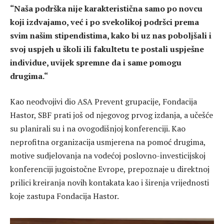
“Naša podrška nije karakteristična samo po novcu
koji izdvajamo, već i po svekolikoj podršci prema
svim našim stipendistima, kako bi uz nas poboljšali i
svoj uspjeh u školi ili fakultetu te postali uspješne
individue, uvijek spremne da i same pomogu
drugima.“
Kao neodvojivi dio ASA Prevent grupacije, Fondacija
Hastor, SBF prati još od njegovog prvog izdanja, a učešće
su planirali su i na ovogodišnjoj konferenciji. Kao
neprofitna organizacija usmjerena na pomoć drugima,
motive sudjelovanja na vodećoj poslovno-investicijskoj
konferenciji jugoistočne Evrope, prepoznaje u direktnoj
prilici kreiranja novih kontakata kao i širenja vrijednosti
koje zastupa Fondacija Hastor.