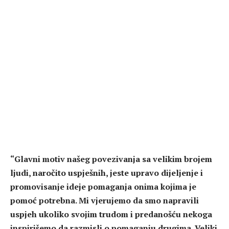
“Glavni motiv našeg povezivanja sa velikim brojem
ljudi, naročito uspješnih, jeste upravo dijeljenje i
promovisanje ideje pomaganja onima kojima je
pomoć potrebna. Mi vjerujemo da smo napravili
uspjeh ukoliko svojim trudom i predanošću nekoga
inspirišemo da razmisli o pomaganju drugima. Veliki