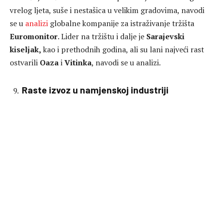
vrelog ljeta, suše i nestašica u velikim gradovima, navodi
se u
analizi
globalne kompanije za istraživanje tržišta
Euromonitor
. Lider na tržištu i dalje je
Sarajevski
kiseljak,
kao i prethodnih godina, ali su lani najveći rast
ostvarili
Oaza
i
Vitinka
, navodi se u analizi.
Raste izvoz u namjenskoj industriji