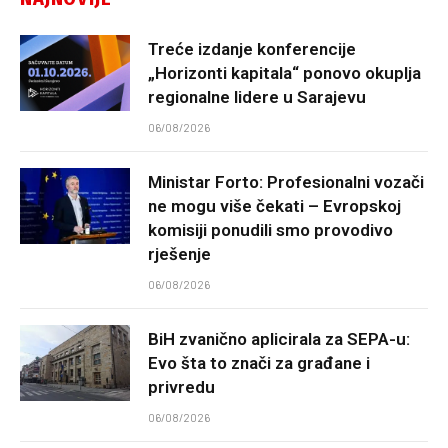
Treće izdanje konferencije
„Horizonti kapitala“ ponovo okuplja
regionalne lidere u Sarajevu
06/08/2026
Ministar Forto: Profesionalni vozači
ne mogu više čekati – Evropskoj
komisiji ponudili smo provodivo
rješenje
06/08/2026
BiH zvanično aplicirala za SEPA-u:
Evo šta to znači za građane i
privredu
06/08/2026