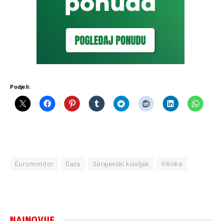
Podjeli:
Euromonitor
Oaza
Sarajevski kiseljak
Vitinka
NAJNOVIJE