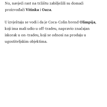
No, navjeći rast na tržištu zabilježili su domaći
proizvođači
Vitinka
i
Oaza
.
U izvještaju se vodi i da je Coca-Colin brend
Olimpija
,
koji ima mali udio u off-tradeu, napravio značajan
iskorak u on-tradeu, koji se odnosi na prodaju u
ugostiteljskim objektima.