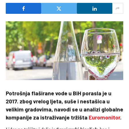
Potrošnja flaširane vode u BiH porasla je u
2017. zbog vrelog ljeta, suše i nestašica u
velikim gradovima, navodi se u analizi globalne
kompanije za istraživanje tržišta
Euromonitor
.