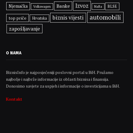
Izvoz
Banke
Njemačka
BLSE
Volkswagen
Nafta
automobili
biznis vijesti
top priče
Hrvatska
zapošljavanje
O NAMA
BiznisInfo je najposjećeniji poslovni portal u BiH. Pružamo
najbolje i najbrže informacije iz oblasti biznisa i finansija.
Donosimo savjete za uspjeh i informacije o investicijama u BiH.
Kontakt