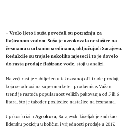
–
Vrelo ljeto i suša povećali su potražnju za
flaširanom vodom. Suša je uzrokovala nestašice na
česmama u urbanim sredinama, uključujući Sarajevo.
Redukcije su trajale nekoliko mjeseci i to je dovelo
do rasta prodaje flaširane vode
, stoji u analizi.
Najveći rast je zabilježen u takozvanoj off-trade prodaji,
koja se odnosi na supermarkete i prodavnice. Važan
trend je rastuća popularnost velikih pakovanja od 5 ili 6
litara, što je također posljedice nastašice na česmama.
Uprkos krizi u
Agrokoru
, Sarajevski kiseljak je zadržao
lidersku poziciju u količini i vrijednosti prodaje u 2017.