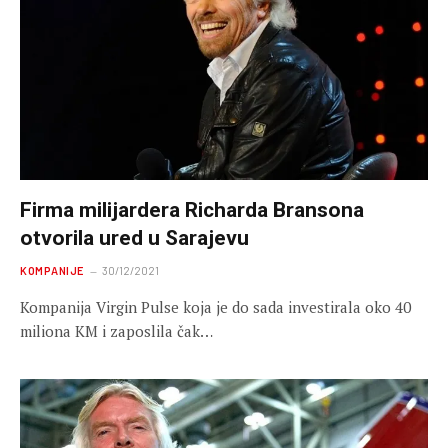
Firma milijardera Richarda Bransona
otvorila ured u Sarajevu
KOMPANIJE
30/12/2021
Kompanija Virgin Pulse koja je do sada investirala oko 40
miliona KM i zaposlila čak…