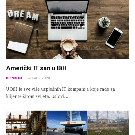
Američki IT san u BiH
BIZNIS CAFE
13/02/2020
U BiH je sve više uspješnih IT kompanija koje rade za
klijente širom svijeta. Uslovi…