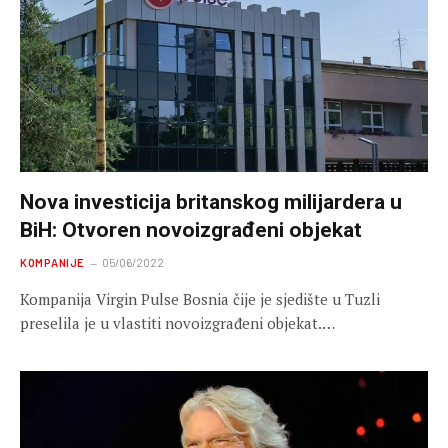
Nova investicija britanskog milijardera u
BiH: Otvoren novoizgrađeni objekat
KOMPANIJE
05/06/2022
Kompanija Virgin Pulse Bosnia čije je sjedište u Tuzli
preselila je u vlastiti novoizgrađeni objekat.…