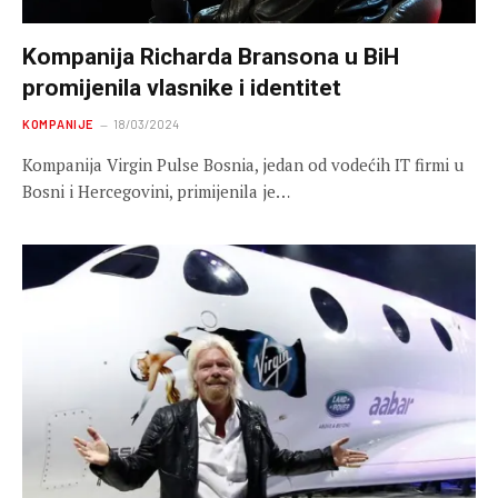
Kompanija Richarda Bransona u BiH
promijenila vlasnike i identitet
KOMPANIJE
18/03/2024
Kompanija Virgin Pulse Bosnia, jedan od vodećih IT firmi u
Bosni i Hercegovini, primijenila je…