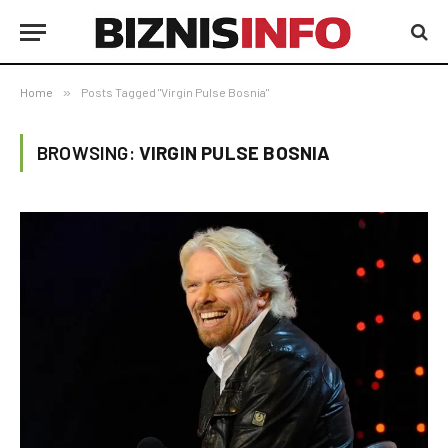
Home
»
Posts Tagged "Virgin Pulse Bosnia"
BROWSING:
VIRGIN PULSE BOSNIA