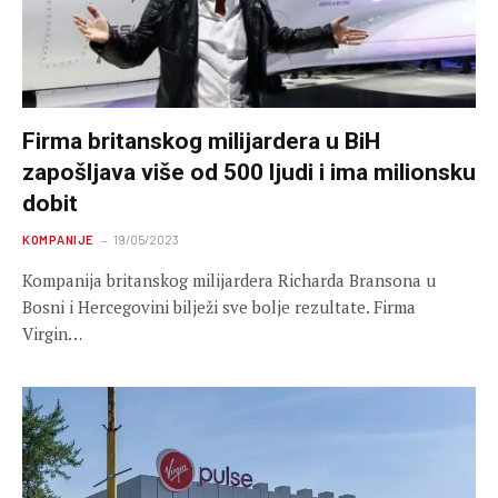
Firma britanskog milijardera u BiH
zapošljava više od 500 ljudi i ima milionsku
dobit
KOMPANIJE
19/05/2023
Kompanija britanskog milijardera Richarda Bransona u
Bosni i Hercegovini bilježi sve bolje rezultate. Firma
Virgin…