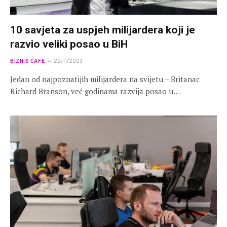
10 savjeta za uspjeh milijardera koji je
razvio veliki posao u BiH
BIZNIS CAFE
22/11/2023
Jedan od najpoznatijih milijardera na svijetu – Britanac
Richard Branson, već godinama razvija posao u…