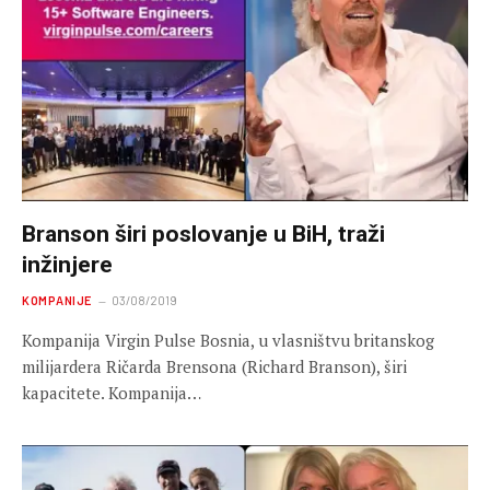
Branson širi poslovanje u BiH, traži
inžinjere
KOMPANIJE
03/08/2019
Kompanija Virgin Pulse Bosnia, u vlasništvu britanskog
milijardera Ričarda Brensona (Richard Branson), širi
kapacitete. Kompanija…