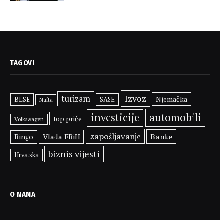
TAGOVI
Izvoz
turizam
Njemačka
BLSE
SASE
Nafta
automobili
investicije
top priče
Volkswagen
zapošljavanje
Banke
Vlada FBiH
Bingo
biznis vijesti
Hrvatska
O NAMA