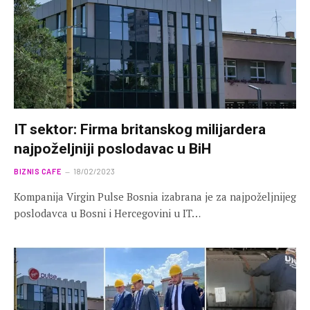
IT sektor: Firma britanskog milijardera
najpoželjniji poslodavac u BiH
BIZNIS CAFE
18/02/2023
Kompanija Virgin Pulse Bosnia izabrana je za najpoželjnijeg
poslodavca u Bosni i Hercegovini u IT…