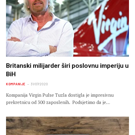
Britanski milijarder širi poslovnu imperiju u
BiH
KOMPANIJE
31/07/2020
Kompanija Virgin Pulse Tuzla dostigla je impresivnu
prekretnicu od 300 zaposlenih. ⁣⁣ Podsjetimo da je…