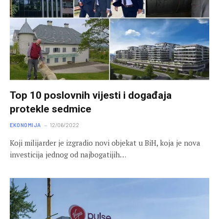
Top 10 poslovnih vijesti i događaja
protekle sedmice
EKONOMIJA
12/06/2022
Koji milijarder je izgradio novi objekat u BiH, koja je nova
investicija jednog od najbogatijih…