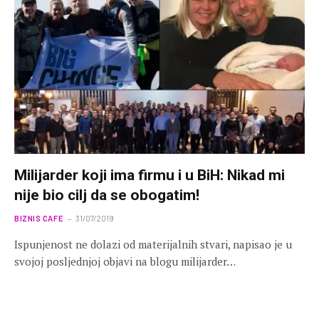
Milijarder koji ima firmu i u BiH: Nikad mi
nije bio cilj da se obogatim!
BIZNIS CAFE
31/07/2019
Ispunjenost ne dolazi od materijalnih stvari, napisao je u
svojoj posljednjoj objavi na blogu milijarder…