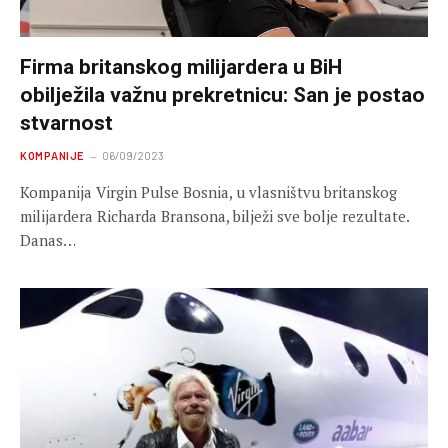
Firma britanskog milijardera u BiH
obilježila važnu prekretnicu: San je postao
stvarnost
KOMPANIJE
06/09/2023
Kompanija Virgin Pulse Bosnia, u vlasništvu britanskog
milijardera Richarda Bransona, bilježi sve bolje rezultate.
Danas…