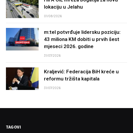
lokaciju u Jelahu
01/08/2026
m:tel potvrđuje lidersku poziciju:
43 miliona KM dobiti u prvih šest
mjeseci 2026. godine
31/07/2026
Kraljević: Federacija BiH kreće u
reformu tržišta kapitala
31/07/2026
TAGOVI