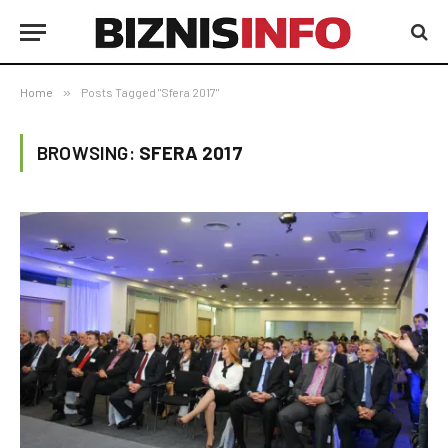
Home
»
Posts Tagged "Sfera 2017"
BROWSING:
SFERA 2017