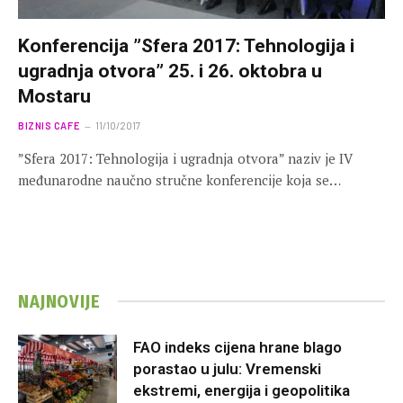
Konferencija ”Sfera 2017: Tehnologija i
ugradnja otvora” 25. i 26. oktobra u
Mostaru
BIZNIS CAFE
11/10/2017
”Sfera 2017: Tehnologija i ugradnja otvora” naziv je IV
međunarodne naučno stručne konferencije koja se…
NAJNOVIJE
FAO indeks cijena hrane blago
porastao u julu: Vremenski
ekstremi, energija i geopolitika