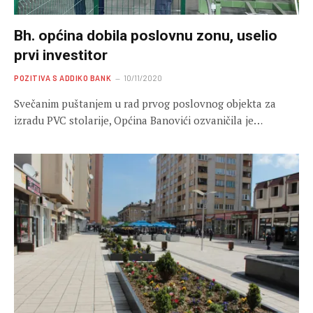
Bh. općina dobila poslovnu zonu, uselio
prvi investitor
POZITIVA S ADDIKO BANK
10/11/2020
Svečanim puštanjem u rad prvog poslovnog objekta za
izradu PVC stolarije, Općina Banovići ozvaničila je…