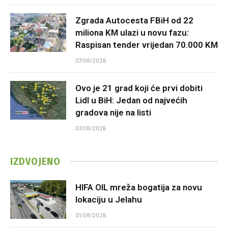
Zgrada Autocesta FBiH od 22
miliona KM ulazi u novu fazu:
Raspisan tender vrijedan 70.000 KM
07/08/2026
Ovo je 21 grad koji će prvi dobiti
Lidl u BiH: Jedan od najvećih
gradova nije na listi
07/08/2026
IZDVOJENO
HIFA OIL mreža bogatija za novu
lokaciju u Jelahu
01/08/2026