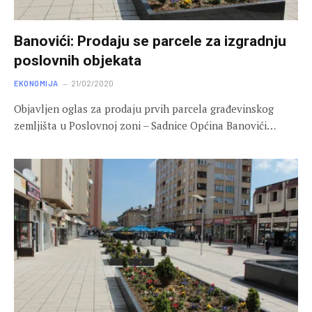
Banovići: Prodaju se parcele za izgradnju
poslovnih objekata
EKONOMIJA
21/02/2020
Objavljen oglas za prodaju prvih parcela građevinskog
zemljišta u Poslovnoj zoni – Sadnice Općina Banovići…