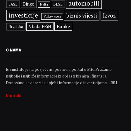
automobili
Bingo
SASE
BLSE
Nafta
investicije
biznis vijesti
Izvoz
Volkswagen
Banke
Vlada FBiH
Hrvatska
O NAMA
BiznisInfo je najposjećeniji poslovni portal u BiH. Pružamo
najbolje i najbrže informacije iz oblasti biznisa i finansija.
Donosimo savjete za uspjeh i informacije o investicijama u BiH.
Kontakt