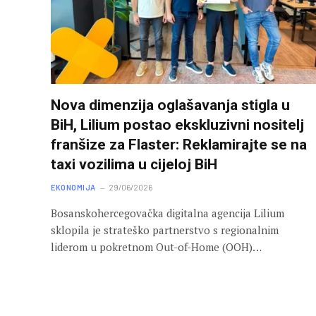
Nova dimenzija oglašavanja stigla u
BiH, Lilium postao ekskluzivni nositelj
franšize za Flaster: Reklamirajte se na
taxi vozilima u cijeloj BiH
EKONOMIJA
29/06/2026
Bosanskohercegovačka digitalna agencija Lilium
sklopila je strateško partnerstvo s regionalnim
liderom u pokretnom Out-of-Home (OOH)…