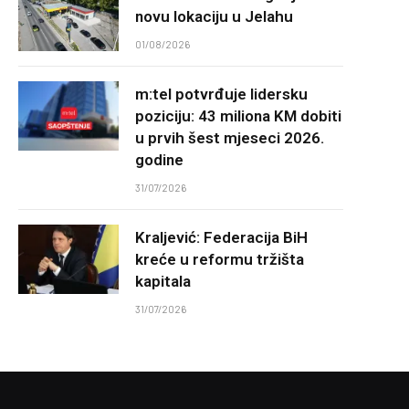
novu lokaciju u Jelahu
01/08/2026
m:tel potvrđuje lidersku
poziciju: 43 miliona KM dobiti
u prvih šest mjeseci 2026.
godine
31/07/2026
Kraljević: Federacija BiH
kreće u reformu tržišta
kapitala
31/07/2026