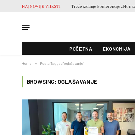
NAJNOVIJE VIJESTI
POČETNA
EKONOMIJA
Home
»
Posts Tagged "oglašavanje"
BROWSING:
OGLAŠAVANJE