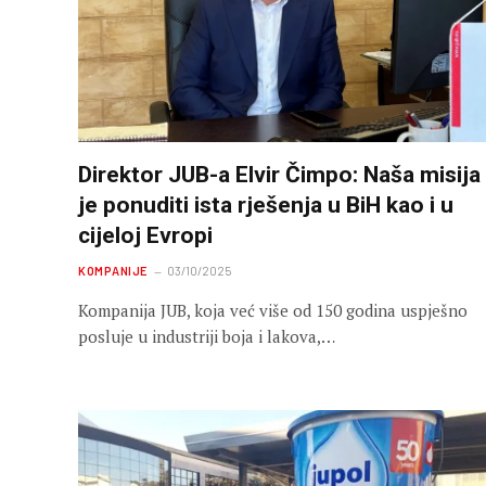
Direktor JUB-a Elvir Čimpo: Naša misija
je ponuditi ista rješenja u BiH kao i u
cijeloj Evropi
KOMPANIJE
03/10/2025
Kompanija JUB, koja već više od 150 godina uspješno
posluje u industriji boja i lakova,…