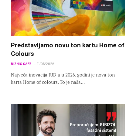
Predstavljamo novu ton kartu Home of
Colours
BIZNIS CAFE
11/05/2026
Najveća inovacija JUB-a u 2026. godini je nova ton
karta Home of colours. To je naša…