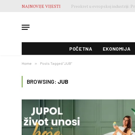
NAJNOVIJE VIJESTI
POČETNA
EKONOMIJA
Home
»
Posts Tagged "JUB"
BROWSING:
JUB