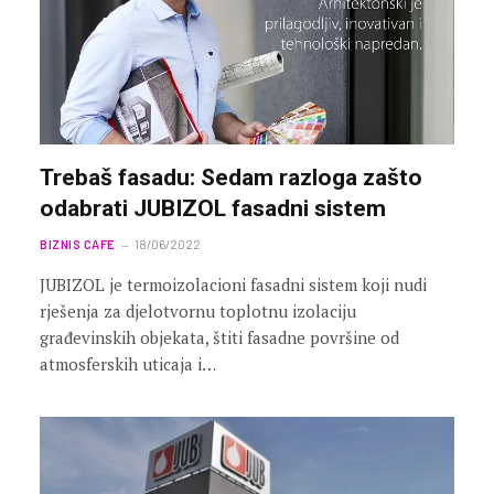
Trebaš fasadu: Sedam razloga zašto
odabrati JUBIZOL fasadni sistem
BIZNIS CAFE
18/06/2022
JUBIZOL je termoizolacioni fasadni sistem koji nudi
rješenja za djelotvornu toplotnu izolaciju
građevinskih objekata, štiti fasadne površine od
atmosferskih uticaja i…