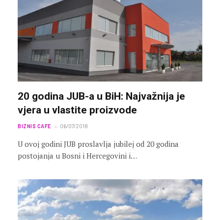
20 godina JUB-a u BiH: Najvažnija je
vjera u vlastite proizvode
BIZNIS CAFE
06/07/2018
U ovoj godini JUB proslavlja jubilej od 20 godina
postojanja u Bosni i Hercegovini i…