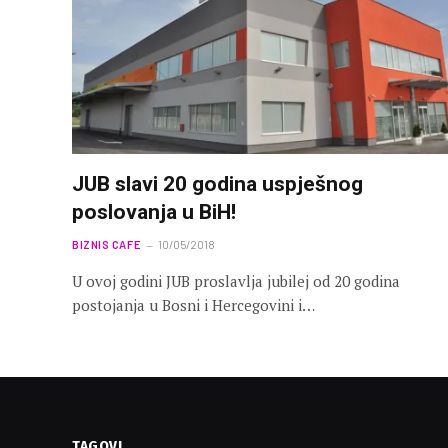
JUB slavi 20 godina uspješnog
poslovanja u BiH!
BIZNIS CAFE
10/05/2018
U ovoj godini JUB proslavlja jubilej od 20 godina
postojanja u Bosni i Hercegovini i…
TAGOVI