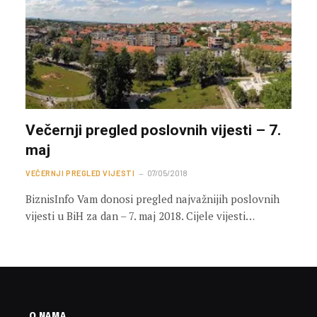
Večernji pregled poslovnih vijesti – 7.
maj
VEČERNJI PREGLED VIJESTI
07/05/2018
BiznisInfo Vam donosi pregled najvažnijih poslovnih
vijesti u BiH za dan – 7. maj 2018. Cijele vijesti…
O NAMA