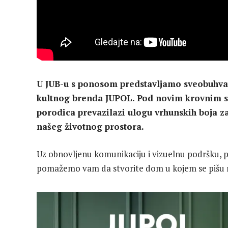
U JUB-u s ponosom predstavljamo sveobuhvat
kultnog brenda JUPOL. Pod novim krovnim sl
porodica prevazilazi ulogu vrhunskih boja za 
našeg životnog prostora.
Uz obnovljenu komunikaciju i vizuelnu podršku, 
pomažemo vam da stvorite dom u kojem se pišu na