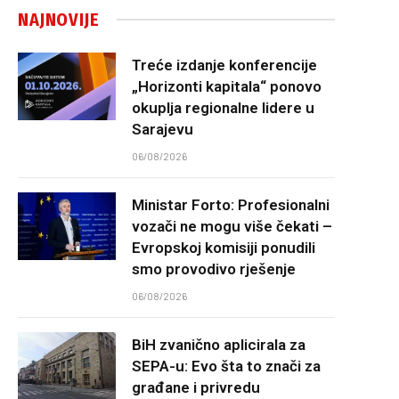
NAJNOVIJE
Treće izdanje konferencije
„Horizonti kapitala“ ponovo
okuplja regionalne lidere u
Sarajevu
06/08/2026
Ministar Forto: Profesionalni
vozači ne mogu više čekati –
Evropskoj komisiji ponudili
smo provodivo rješenje
06/08/2026
BiH zvanično aplicirala za
SEPA-u: Evo šta to znači za
građane i privredu