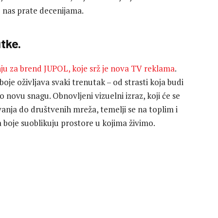
je nas prate decenijama.
tke.
u za brend JUPOL, koje srž je nova TV reklama
.
boje oživljava svaki trenutak – od strasti koja budi
novu snagu. Obnovljeni vizuelni izraz, koji će se
anja do društvenih mreža, temelji se na toplim i
boje suoblikuju prostore u kojima živimo.