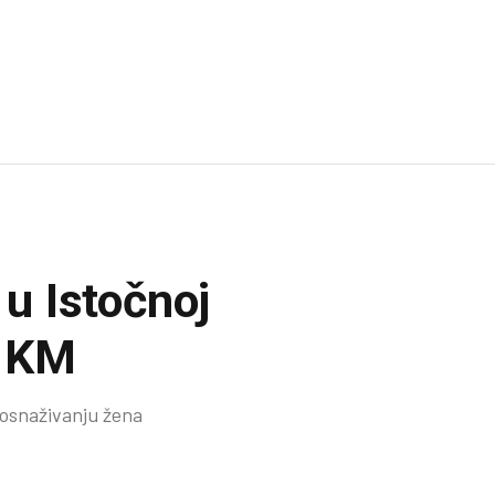
 u Istočnoj
0 KM
 osnaživanju žena