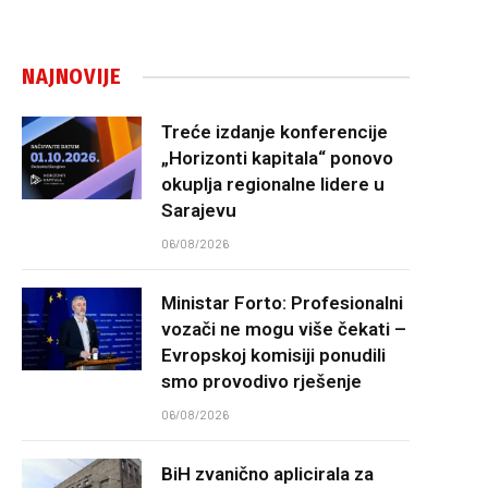
NAJNOVIJE
Treće izdanje konferencije
„Horizonti kapitala“ ponovo
okuplja regionalne lidere u
Sarajevu
06/08/2026
Ministar Forto: Profesionalni
vozači ne mogu više čekati –
Evropskoj komisiji ponudili
smo provodivo rješenje
06/08/2026
BiH zvanično aplicirala za