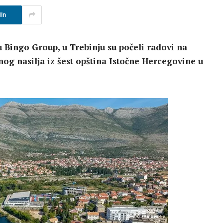
In
 Bingo Group, u Trebinju su počeli radovi na
nog nasilja iz šest opština Istočne Hercegovine u