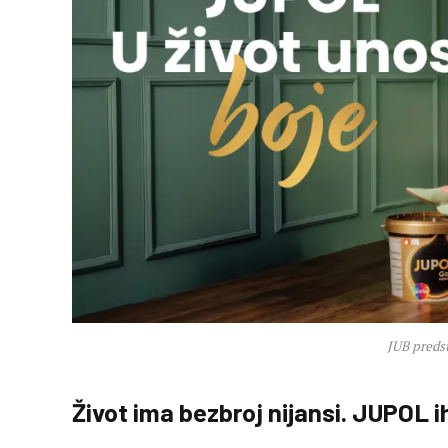
JUB predst
Život ima bezbroj nijansi. JUPOL i