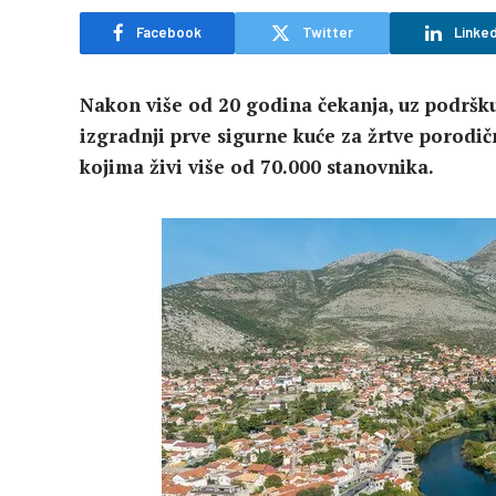
Facebook
Twitter
Linked
Nakon više od 20 godina čekanja, uz podršku
izgradnji prve sigurne kuće za žrtve porodič
kojima živi više od 70.000 stanovnika.