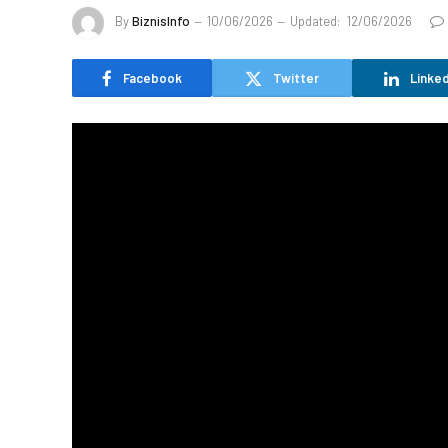
By
BiznisInfo
10/06/2026
Updated:
12/06/2026
Facebook
Twitter
Linked