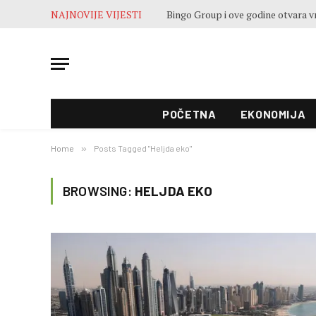
NAJNOVIJE VIJESTI
POČETNA
EKONOMIJA
Home
»
Posts Tagged "Heljda eko"
BROWSING:
HELJDA EKO