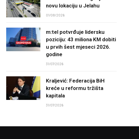
novu lokaciju u Jelahu
01/08/2026
m:tel potvrđuje lidersku
poziciju: 43 miliona KM dobiti
u prvih šest mjeseci 2026.
godine
31/07/2026
Kraljević: Federacija BiH
kreće u reformu tržišta
kapitala
31/07/2026