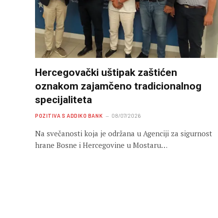
Hercegovački uštipak zaštićen
oznakom zajamčeno tradicionalnog
specijaliteta
POZITIVA S ADDIKO BANK
08/07/2026
Na svečanosti koja je održana u Agenciji za sigurnost
hrane Bosne i Hercegovine u Mostaru…