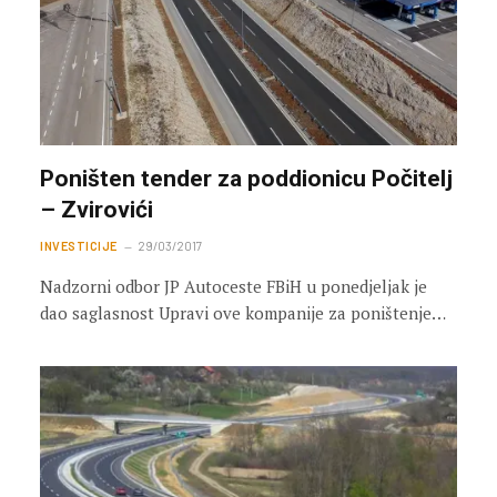
Poništen tender za poddionicu Počitelj
– Zvirovići
INVESTICIJE
29/03/2017
Nadzorni odbor JP Autoceste FBiH u ponedjeljak je
dao saglasnost Upravi ove kompanije za poništenje…