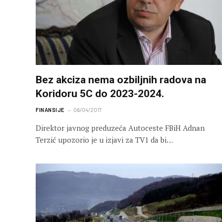
Bez akciza nema ozbiljnih radova na
Koridoru 5C do 2023-2024.
FINANSIJE
06/04/2017
Direktor javnog preduzeća Autoceste FBiH Adnan
Terzić upozorio je u izjavi za TV1 da bi…