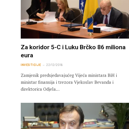
Za koridor 5-C i Luku Brčko 86 miliona
eura
INVESTICIJE
22/12/2016
Zamjenik predsjedavajućeg Vijeća ministara BiH i
ministar finansija i trezora Vjekoslav Bevanda i
direktorica Odjela…