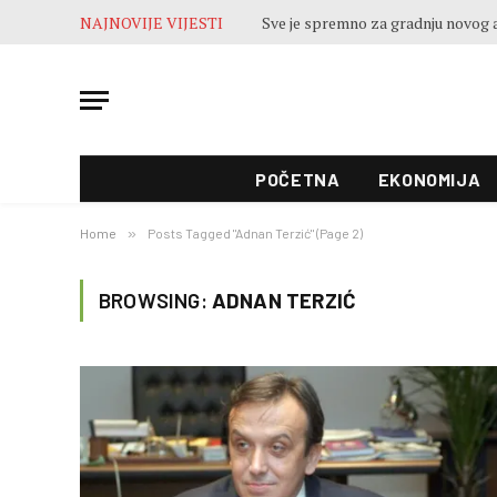
NAJNOVIJE VIJESTI
POČETNA
EKONOMIJA
Home
»
Posts Tagged "Adnan Terzić" (Page 2)
BROWSING:
ADNAN TERZIĆ