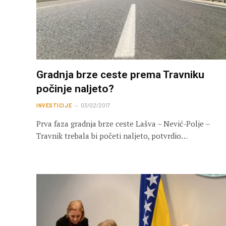
Gradnja brze ceste prema Travniku
počinje naljeto?
INVESTICIJE
03/02/2017
Prva faza gradnja brze ceste Lašva – Nević-Polje –
Travnik trebala bi početi naljeto, potvrdio…