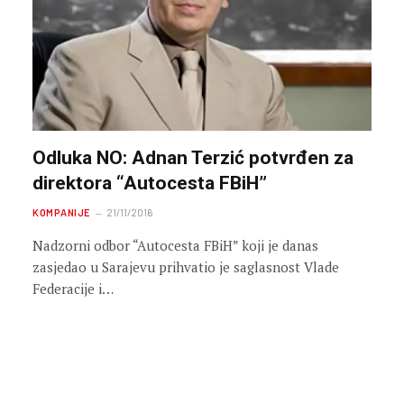
Odluka NO: Adnan Terzić potvrđen za
direktora “Autocesta FBiH”
KOMPANIJE
21/11/2016
Nadzorni odbor “Autocesta FBiH” koji je danas
zasjedao u Sarajevu prihvatio je saglasnost Vlade
Federacije i…