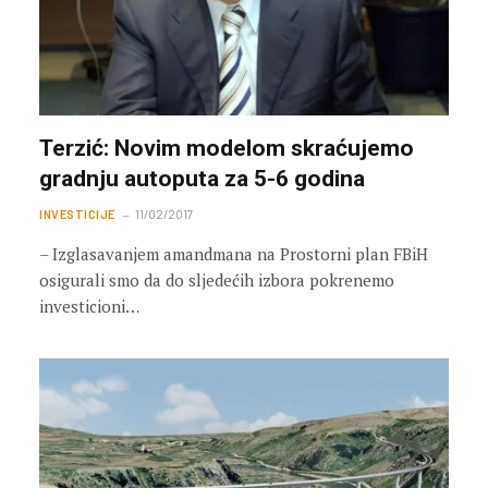
Terzić: Novim modelom skraćujemo
gradnju autoputa za 5-6 godina
INVESTICIJE
11/02/2017
– Izglasavanjem amandmana na Prostorni plan FBiH
osigurali smo da do sljedećih izbora pokrenemo
investicioni…