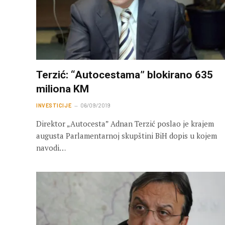
Terzić: “Autocestama” blokirano 635
miliona KM
INVESTICIJE
06/09/2019
Direktor „Autocesta” Adnan Terzić poslao je krajem
augusta Parlamentarnoj skupštini BiH dopis u kojem
navodi…