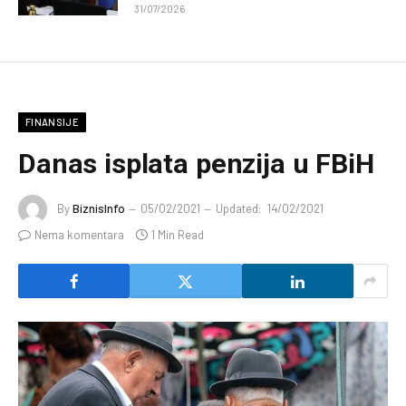
31/07/2026
FINANSIJE
Danas isplata penzija u FBiH
By
BiznisInfo
05/02/2021
Updated:
14/02/2021
Nema komentara
1 Min Read