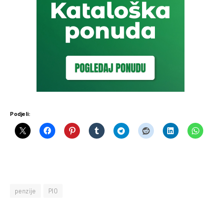
Podjeli:
penzije
PIO