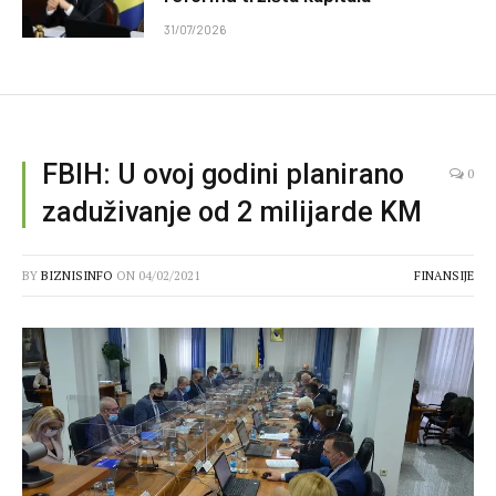
31/07/2026
FBIH: U ovoj godini planirano
0
zaduživanje od 2 milijarde KM
BY
BIZNISINFO
ON
04/02/2021
FINANSIJE