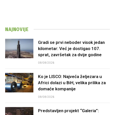
NAJNOVIJE
Gradi se prvi neboder visok jedan
kilometar: Već je dostigao 107.
sprat, završetak za dvije godine
08/08/2026
Ko je LISCO: Najveća željezara u
Africi dolazi u BiH, velika prilika za
domaće kompanije
08/08/2026
Predstavljen projekt “Galeria”: