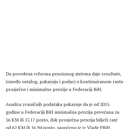
Da povedena reforma penzionog sistema daje rezultate,
između ostalog, pokazuju i podaci o kontinuiranom rastu
prosječne i minimalne penzije u Federaciji BiH.
Analiza zvaničnih podataka pokazuje da je od 2015.
godine u Federaciji BiH minimalna penzija povećana za
56 KM ili 17,17 posto, dok prosječna penzija bilježi rast
od 62 KM ili 16,94 posto, saopćeno je iz Vlade FBiH.