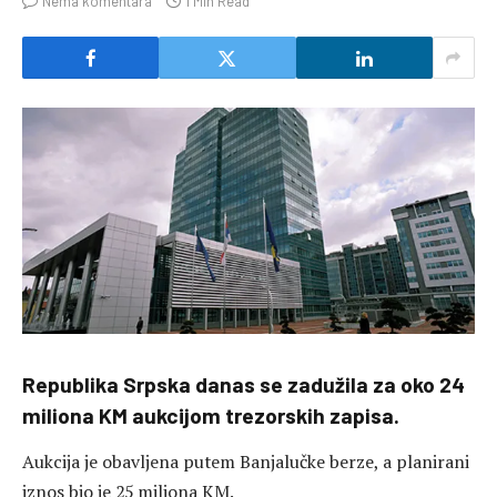
Nema komentara
1 Min Read
Republika Srpska danas se zadužila za oko 24
miliona KM aukcijom trezorskih zapisa.
Aukcija je obavljena putem Banjalučke berze, a planirani
iznos bio je 25 miliona KM.